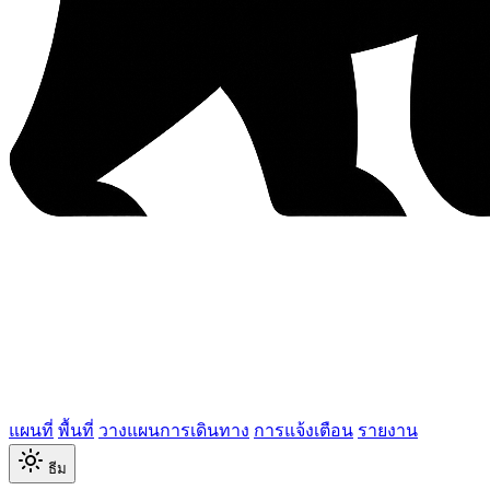
แผนที่
พื้นที่
วางแผนการเดินทาง
การแจ้งเตือน
รายงาน
ธีม