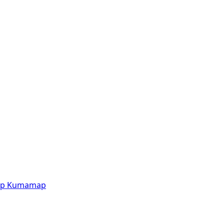
p
Kumamap