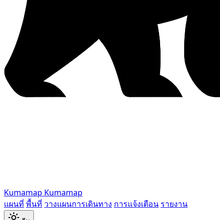
Kumamap
Kumamap
แผนที่
พื้นที่
วางแผนการเดินทาง
การแจ้งเตือน
รายงาน