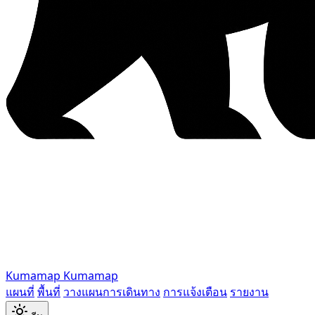
Kumamap
Kumamap
แผนที่
พื้นที่
วางแผนการเดินทาง
การแจ้งเตือน
รายงาน