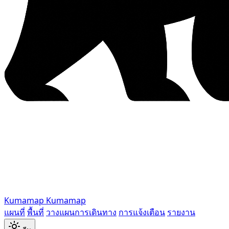
Kumamap
Kumamap
แผนที่
พื้นที่
วางแผนการเดินทาง
การแจ้งเตือน
รายงาน