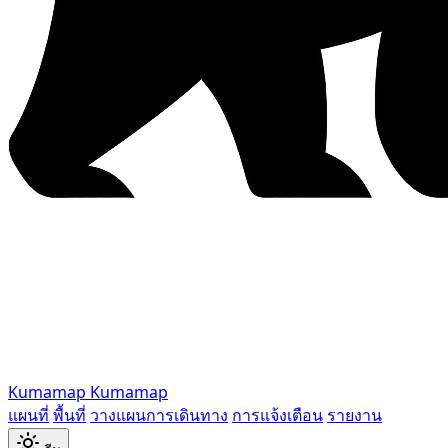
Kumamap
Kumamap
แผนที่
พื้นที่
วางแผนการเดินทาง
การแจ้งเตือน
รายงาน