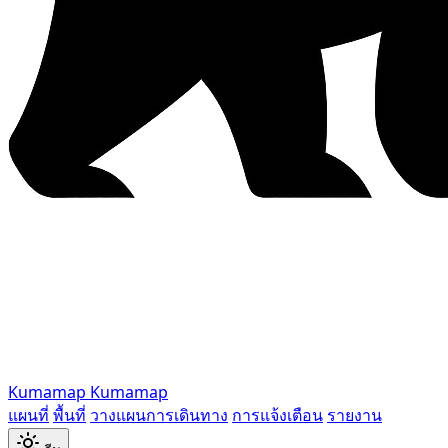
Kumamap
Kumamap
แผนที่
พื้นที่
วางแผนการเดินทาง
การแจ้งเตือน
รายงาน