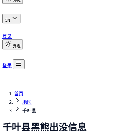
外观
CN
登录
外观
登录
首页
地区
千叶县
千叶县
黑熊
出没信息