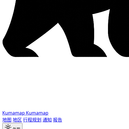
Kumamap
Kumamap
地图
地区
行程规划
通知
报告