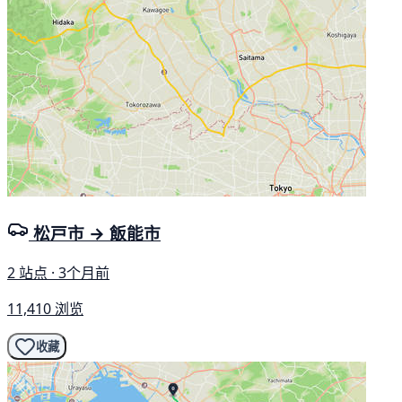
松戸市 → 飯能市
2 站点 · 3个月前
11,410 浏览
收藏