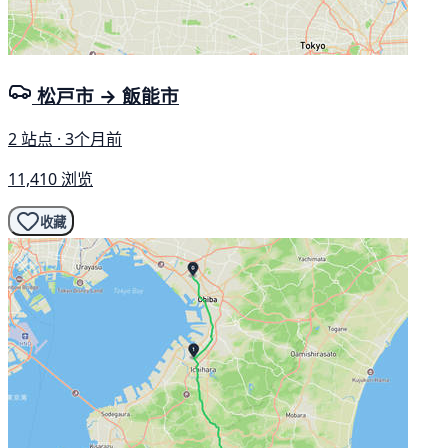
松戸市 → 飯能市
2 站点 · 3个月前
11,410 浏览
收藏