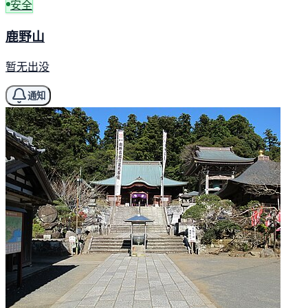
安全
鹿野山
暂无出没
通知