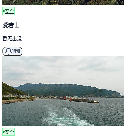
安全
爱宕山
暂无出没
通知
安全