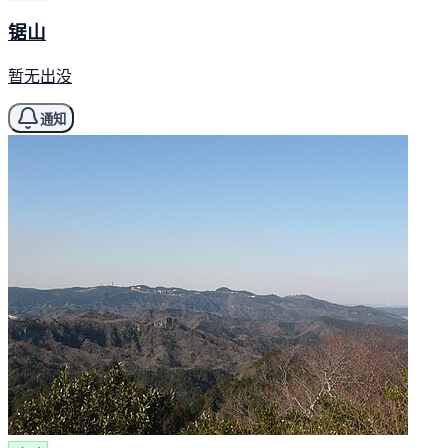
锯山
暂无出没
通知