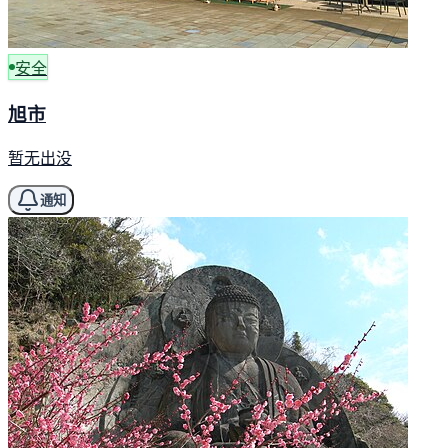
安全
旭市
暂无出没
通知