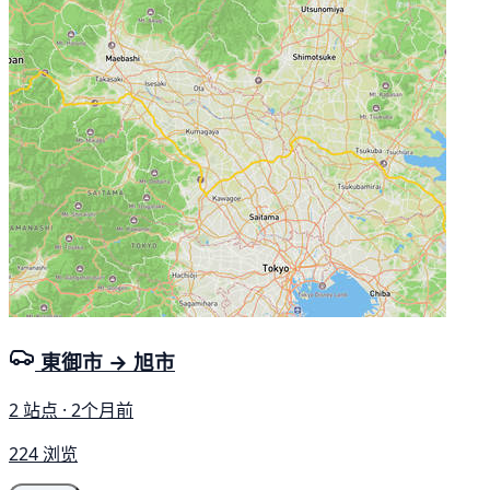
東御市 → 旭市
2 站点 · 2个月前
224 浏览