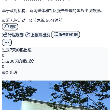
基于政府机构、新闻媒体和社区报告整理的黑熊出没数据。
最近无熊活动
·
最后更新: 50分钟前
通知
行程规划
上报熊出没
报告数据问题
过去7天的熊出没
0
过去30天的熊出没
0
最新出没
-