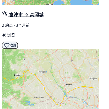
富津市 → 高岡城
2 站点 · 3个月前
46 浏览
收藏