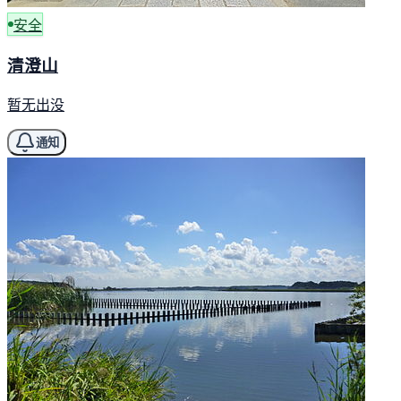
安全
清澄山
暂无出没
通知