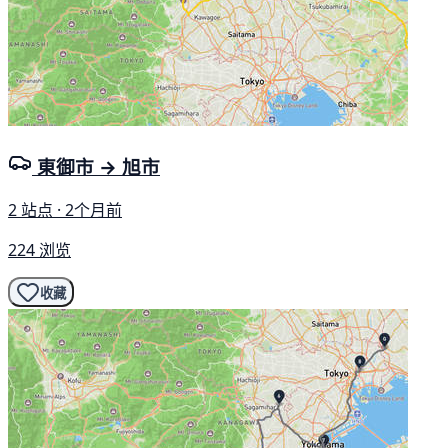
東御市 → 旭市
2 站点 · 2个月前
224 浏览
收藏