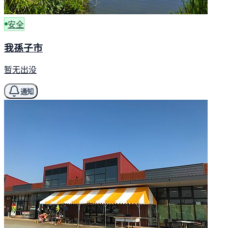
安全
我孫子市
暂无出没
通知