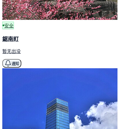
安全
鋸南町
暂无出没
通知