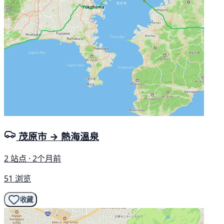
茂原市 → 熱海溫泉
2 站点 · 2个月前
51 浏览
收藏