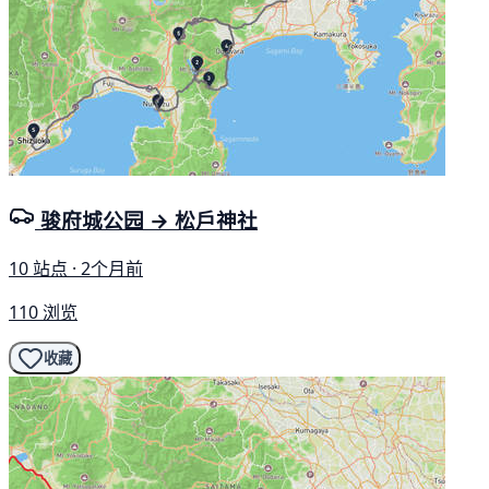
骏府城公园 → 松戶神社
10 站点 · 2个月前
110 浏览
收藏