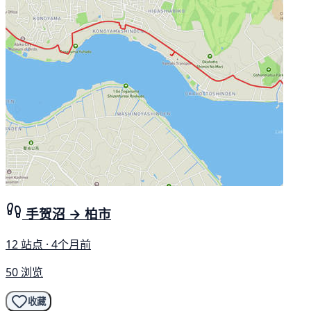
手贺沼 → 柏市
12 站点 · 4个月前
50 浏览
收藏