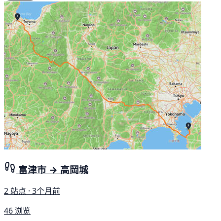
富津市 → 高岡城
2 站点 · 3个月前
46 浏览