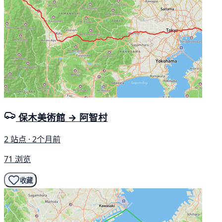
保木美術館 → 阿智村
2 站点 · 2个月前
71 浏览
收藏