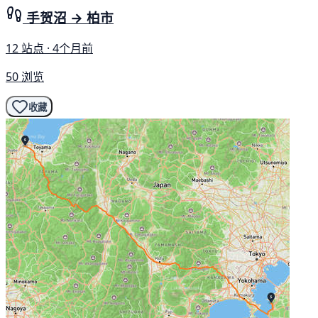
手贺沼 → 柏市
12 站点 · 4个月前
50 浏览
收藏