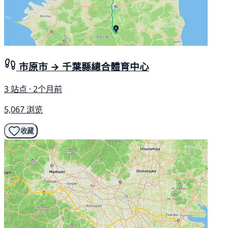
市原市 → 千葉縣總合體育中心
3 站点 · 2个月前
5,067 浏览
收藏