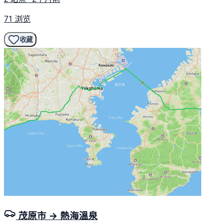
71 浏览
收藏
茂原市 → 熱海溫泉