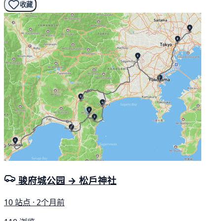
收藏
骏府城公园 → 松戶神社
10 站点 · 2个月前