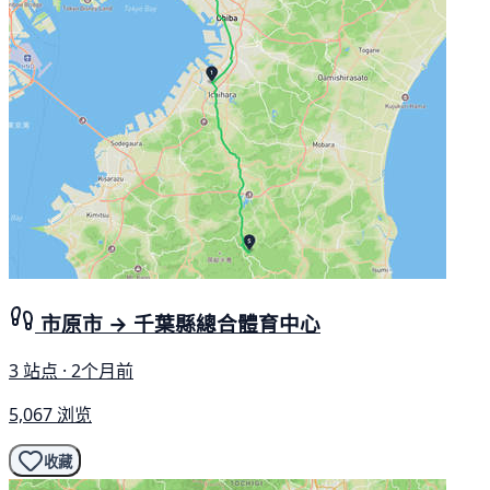
市原市 → 千葉縣總合體育中心
3 站点 · 2个月前
5,067 浏览
收藏