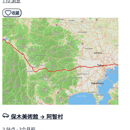
110 浏览
收藏
保木美術館 → 阿智村
2 站点 · 2个月前