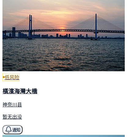
低风险
橫濱海灣大橋
神奈川县
暂无出没
通知