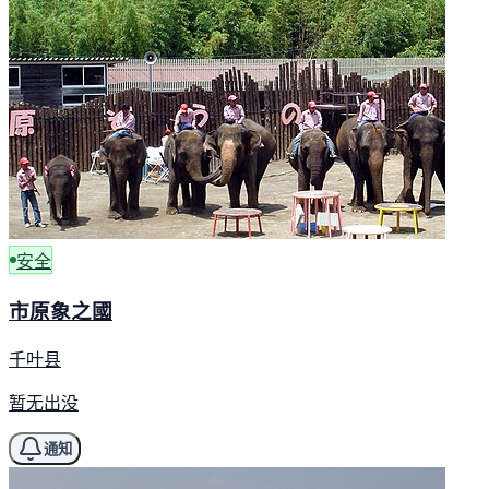
安全
市原象之國
千叶县
暂无出没
通知