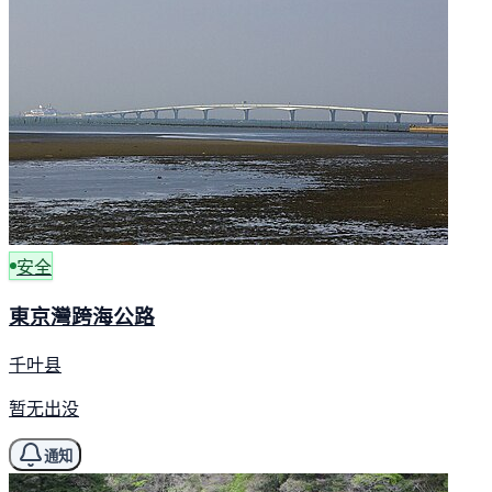
安全
東京灣跨海公路
千叶县
暂无出没
通知