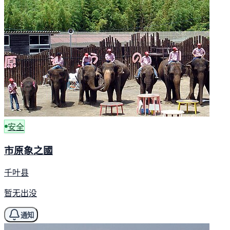
安全
市原象之國
千叶县
暂无出没
通知