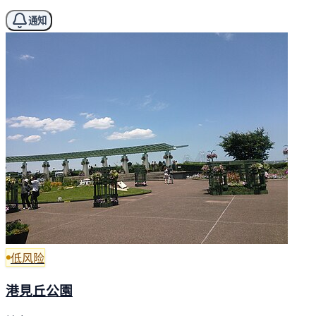
通知
低风险
港見丘公園