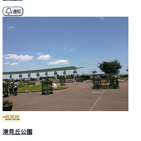
通知
低风险
港見丘公園