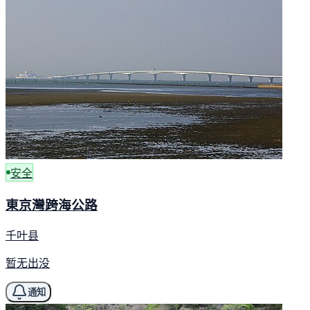
安全
東京灣跨海公路
千叶县
暂无出没
通知