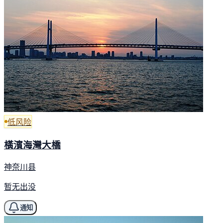
低风险
橫濱海灣大橋
神奈川县
暂无出没
通知