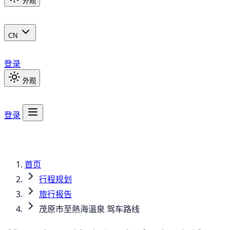
外观
CN
登录
外观
登录
首页
行程规划
旅行报告
茂原市至熱海溫泉 驾车路线