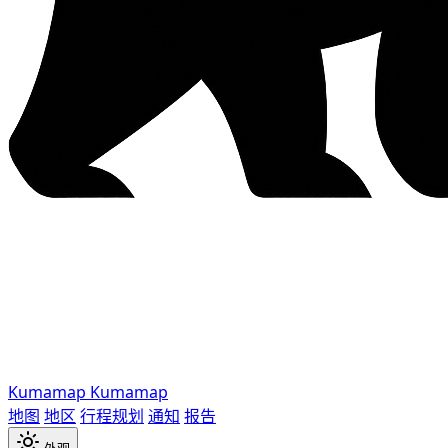
Kumamap
Kumamap
地图
地区
行程规划
通知
报告