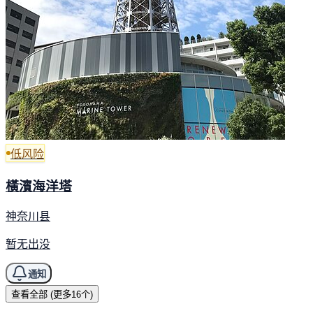
低风险
橫濱海洋塔
神奈川县
暂无出没
通知
查看全部 (更多16个)