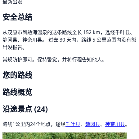
最新出没
安全总结
从茂原市到熱海溫泉的这条路线全长 152 km，途经千叶县、
静冈县、神奈川县。 过去 30 天内，路线 5 公里范围内没有熊
出没报告。
常规防护即可。保持警觉，并将行程告知他人。
您的路线
路线概览
沿途景点
(24)
路线1公里内24个地点，途经
千叶县
、
静冈县
、
神奈川县
。