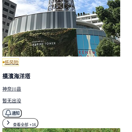
低风险
橫濱海洋塔
神奈川县
暂无出没
通知
查看全部
+16