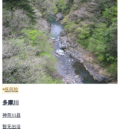
低风险
多摩川
神奈川县
暂无出没