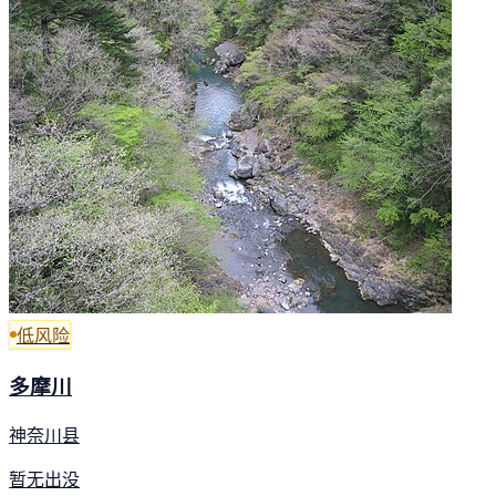
低风险
多摩川
神奈川县
暂无出没