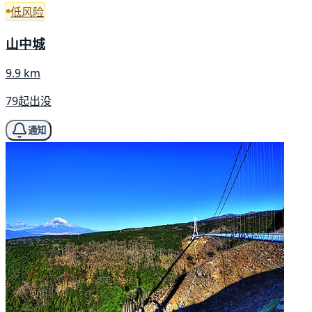
低风险
山中城
9.9 km
79起出没
通知