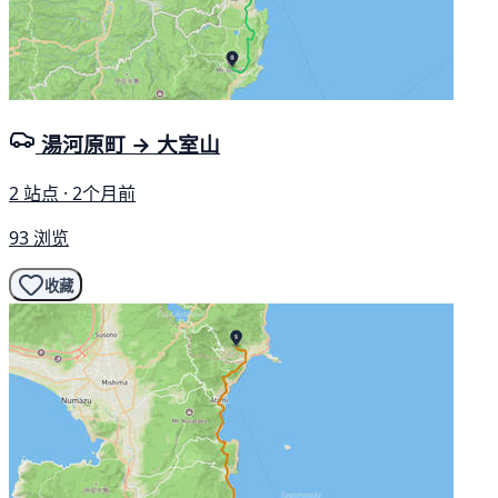
湯河原町 → 大室山
2 站点 · 2个月前
93 浏览
收藏