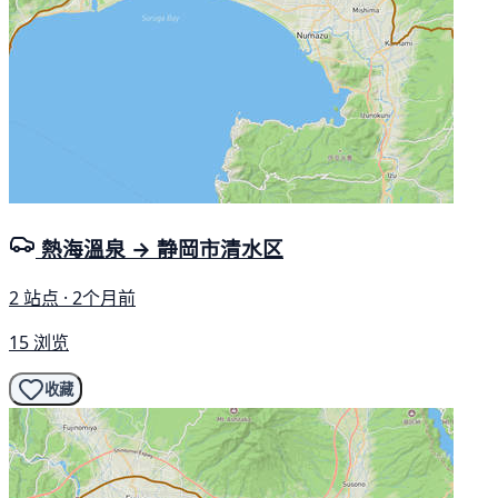
熱海溫泉 → 静岡市清水区
2 站点 · 2个月前
15 浏览
收藏