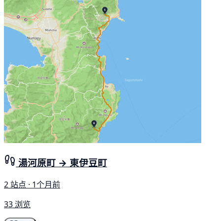
湯河原町 → 東伊豆町
2 站点 · 1个月前
33 浏览