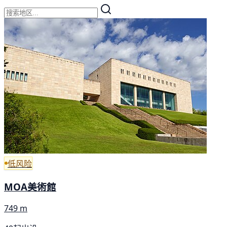
低风险
MOA美術館
749 m