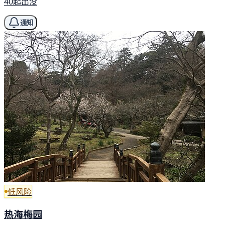
40起出没
通知
低风险
热海梅园