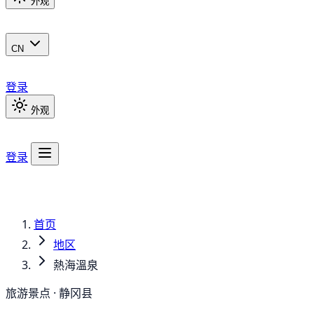
外观
CN
登录
外观
登录
首页
地区
熱海溫泉
旅游景点 · 静冈县