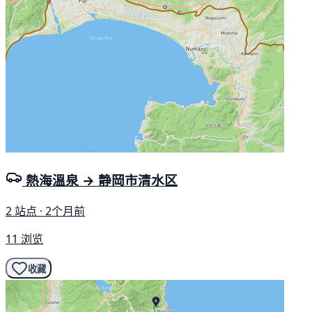
熱海溫泉 → 静岡市清水区
2 站点 · 2个月前
11 浏览
收藏