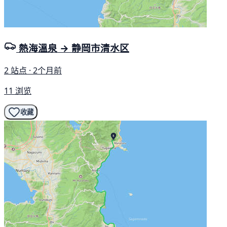
熱海溫泉 → 静岡市清水区
2 站点 · 2个月前
11 浏览
收藏