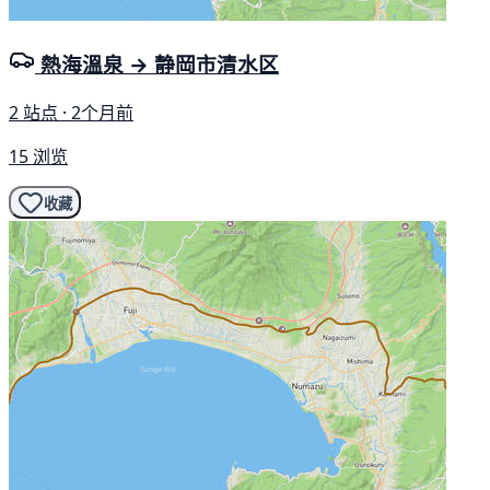
熱海溫泉 → 静岡市清水区
2 站点 · 2个月前
15 浏览
收藏