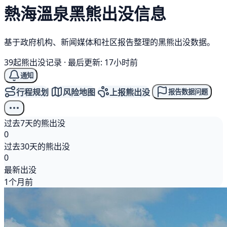
熱海溫泉
黑熊
出没信息
基于政府机构、新闻媒体和社区报告整理的黑熊出没数据。
39起熊出没记录
·
最后更新: 17小时前
通知
行程规划
风险地图
上报熊出没
报告数据问题
过去7天的熊出没
0
过去30天的熊出没
0
最新出没
1个月前