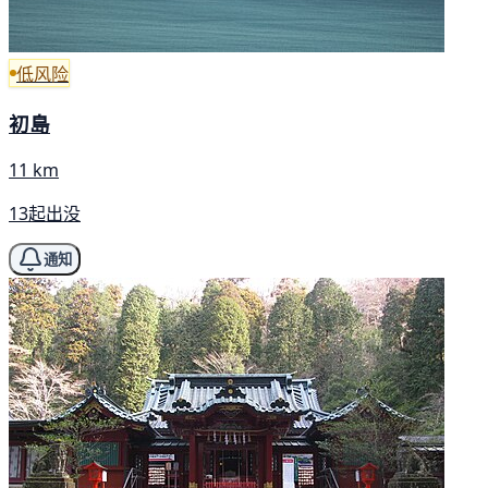
低风险
初島
11 km
13起出没
通知