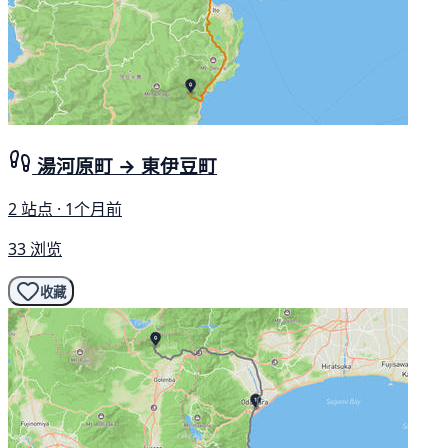
湯河原町 → 東伊豆町
2 站点 · 1个月前
33 浏览
收藏