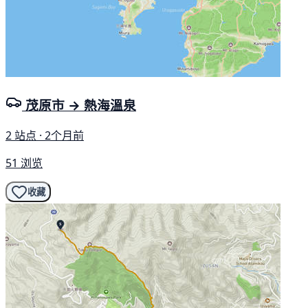
茂原市 → 熱海溫泉
2 站点 · 2个月前
51 浏览
收藏