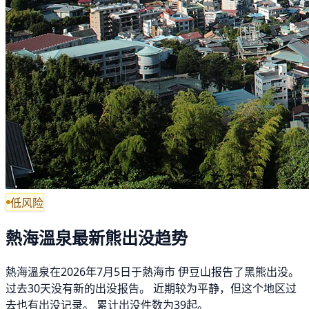
低风险
熱海溫泉最新熊出没趋势
熱海溫泉在2026年7月5日于熱海市 伊豆山报告了黑熊出没。
过去30天没有新的出没报告。 近期较为平静，但这个地区过
去也有出没记录。 累计出没件数为39起。