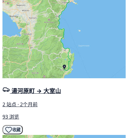
湯河原町 → 大室山
2 站点 · 2个月前
93 浏览
收藏