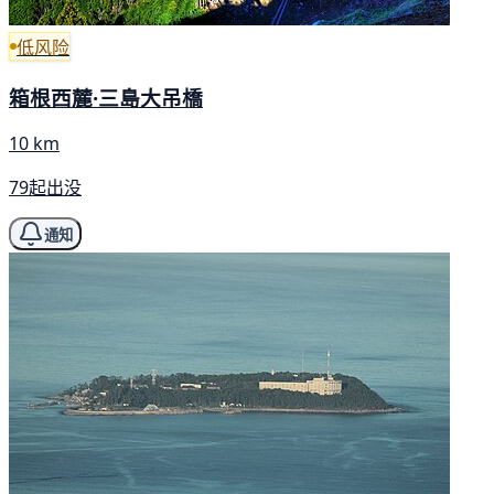
低风险
箱根西麓·三島大吊橋
10 km
79起出没
通知