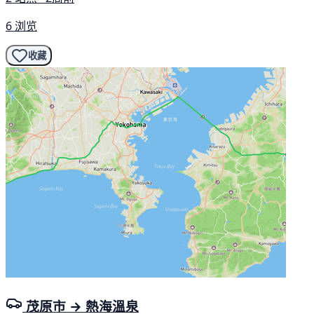
6 浏览
收藏
茂原市 → 熱海溫泉