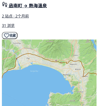
函南町 → 熱海溫泉
2 站点 · 2个月前
31 浏览
收藏