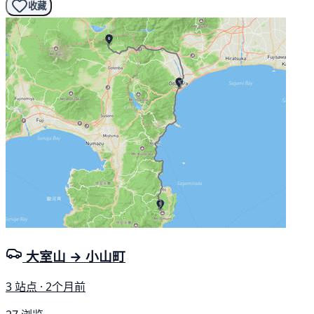
收藏
大室山 → 小山町
3 站点 · 2个月前