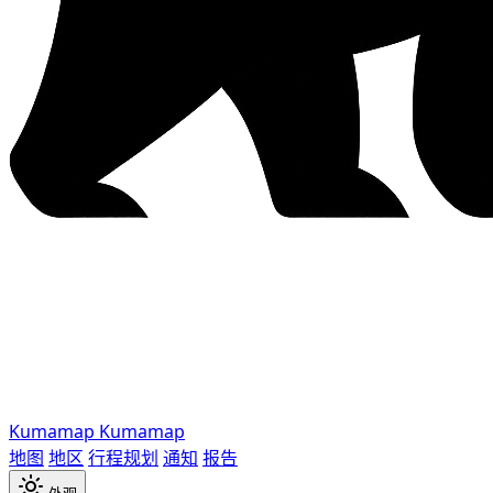
Kumamap
Kumamap
地图
地区
行程规划
通知
报告