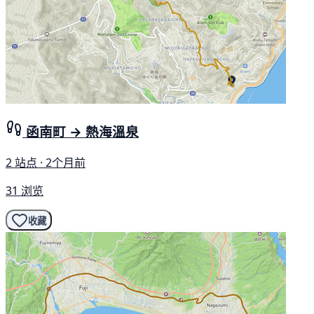
函南町 → 熱海溫泉
2 站点 · 2个月前
31 浏览
收藏