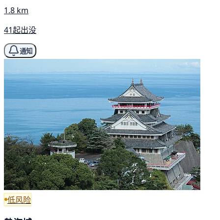
1.8 km
41起出没
通知
低风险