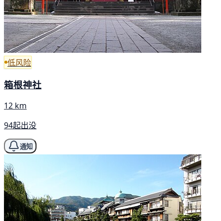
低风险
箱根神社
12 km
94起出没
通知