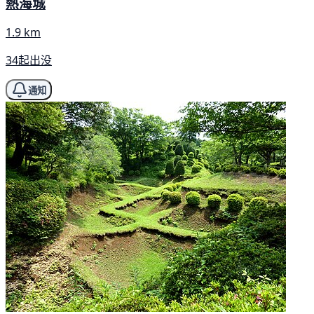
熱海城
1.9 km
34起出没
通知