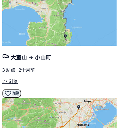
大室山 → 小山町
3 站点 · 2个月前
27 浏览
收藏