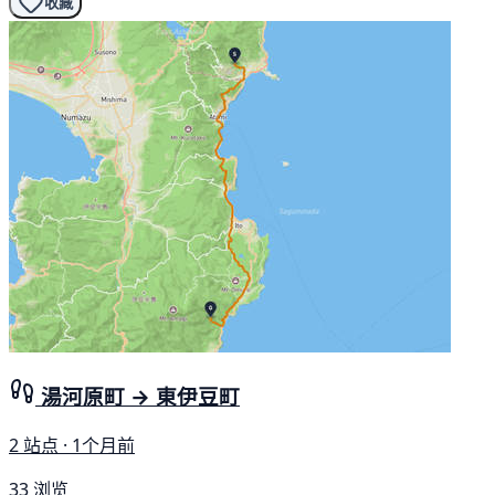
收藏
湯河原町 → 東伊豆町
2 站点 · 1个月前
33 浏览