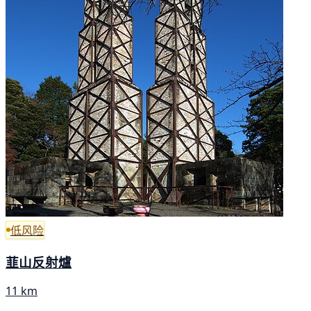
低风险
韮山反射爐
11 km