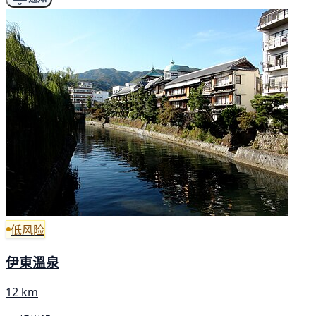
低风险
伊東溫泉
12 km