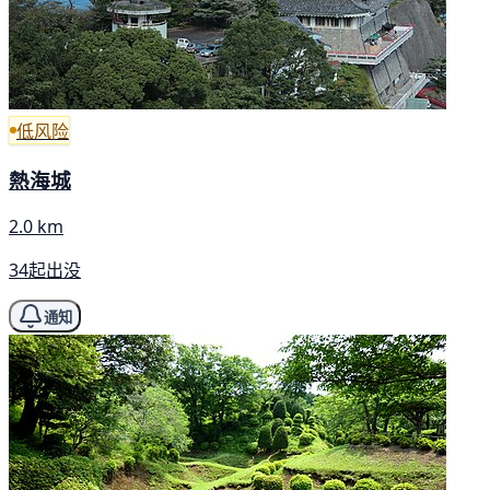
低风险
熱海城
2.0 km
34起出没
通知