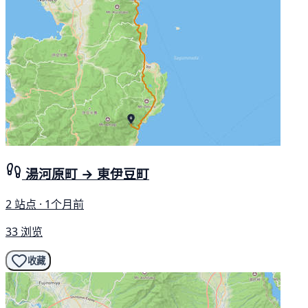
湯河原町 → 東伊豆町
2 站点 · 1个月前
33 浏览
收藏