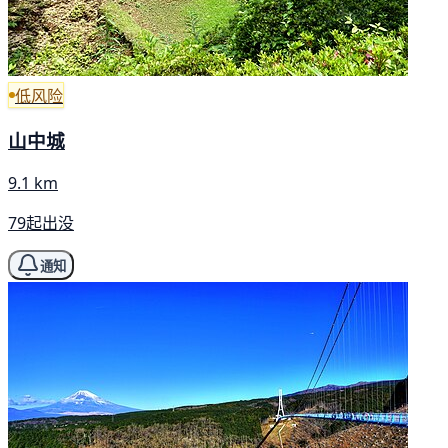
低风险
山中城
9.1 km
79起出没
通知