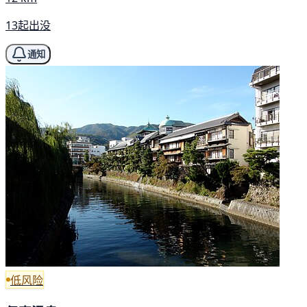
13起出没
通知
低风险