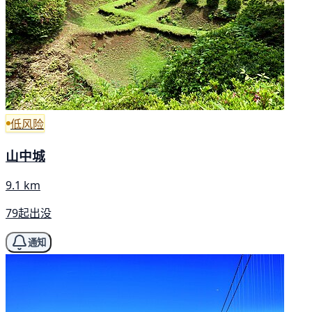
低风险
山中城
9.1 km
79起出没
通知