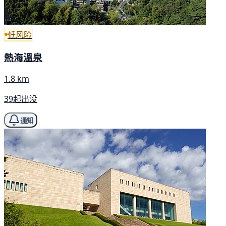
低风险
熱海溫泉
1.8 km
39起出没
通知