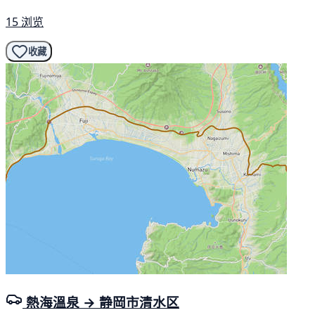
15 浏览
收藏
熱海溫泉 → 静岡市清水区