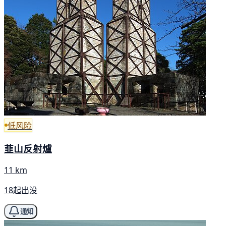
低风险
韮山反射爐
11 km
18起出没
通知