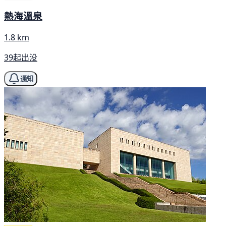
熱海溫泉
1.8 km
39起出没
通知