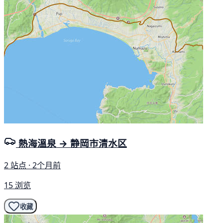
熱海溫泉 → 静岡市清水区
2 站点 · 2个月前
15 浏览
收藏