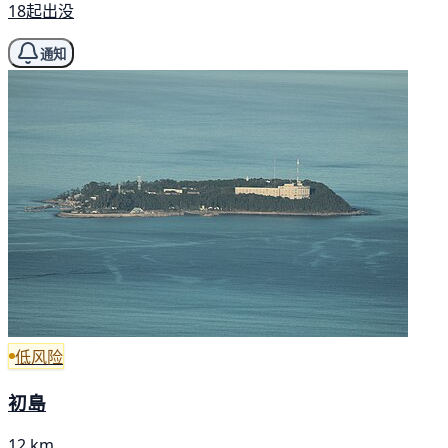
18起出没
通知
低风险
初島
12 km