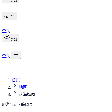
外观
CN
登录
外观
登录
首页
地区
热海梅园
旅游景点 · 静冈县