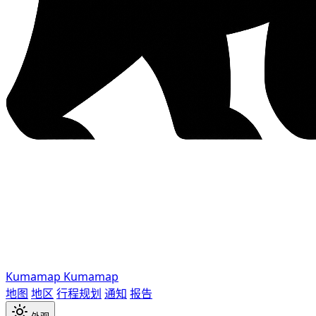
Kumamap
Kumamap
地图
地区
行程规划
通知
报告