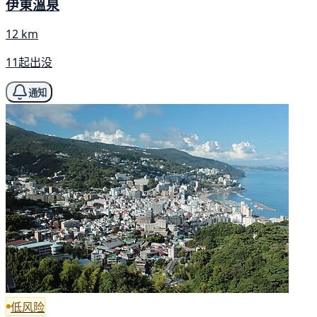
伊東溫泉
12 km
11起出没
通知
低风险