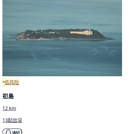
低风险
初島
12 km
13起出没
通知