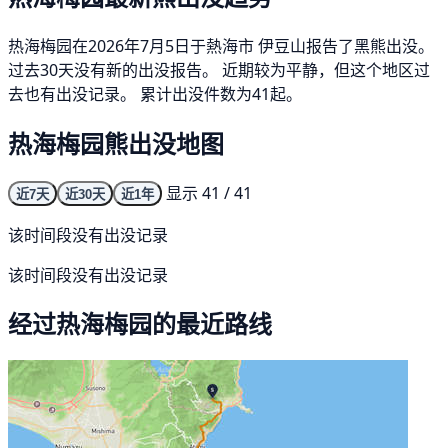
热海梅园在2026年7月5日于熱海市 伊豆山报告了黑熊出没。
过去30天没有新的出没报告。 近期较为平静，但这个地区过
去也有出没记录。 累计出没件数为41起。
热海梅园熊出没地图
显示 41 / 41
近7天
近30天
近1年
该时间段没有出没记录
该时间段没有出没记录
经过热海梅园的最近路线