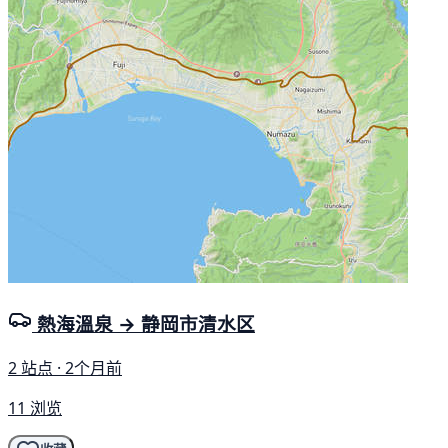
熱海溫泉 → 静岡市清水区
2 站点 · 2个月前
11 浏览