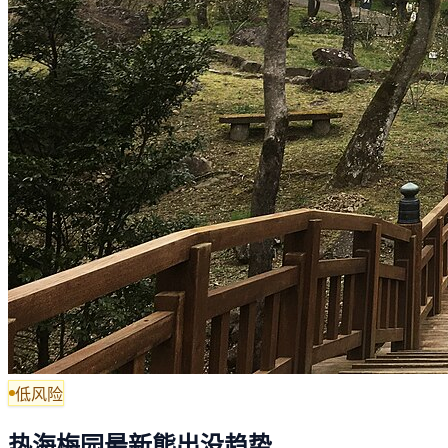
低风险
热海梅园最新熊出没趋势