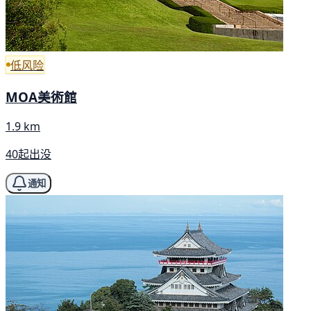
低风险
MOA美術館
1.9 km
40起出没
通知