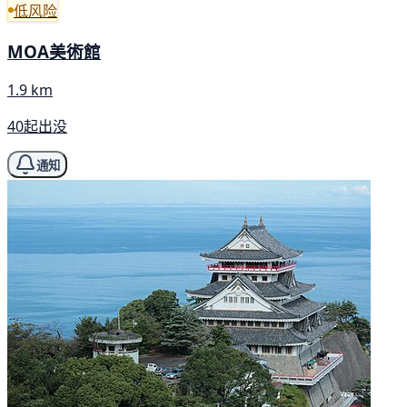
低风险
MOA美術館
1.9 km
40起出没
通知