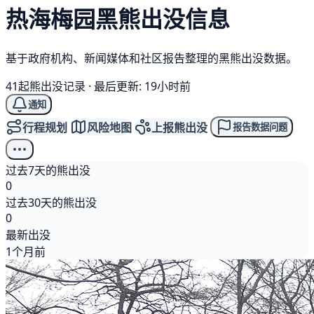
热海梅园
黑熊
出没信息
基于政府机构、新闻媒体和社区报告整理的黑熊出没数据。
41起熊出没记录
·
最后更新: 19小时前
通知
行程规划
风险地图
上报熊出没
报告数据问题
过去7天的熊出没
0
过去30天的熊出没
0
最新出没
1个月前