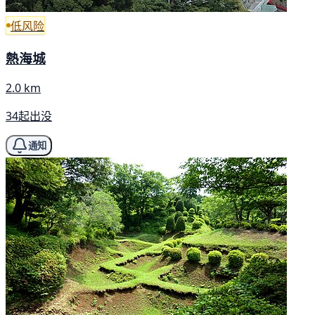
低风险
熱海城
2.0 km
34起出没
通知