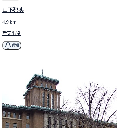
山下码头
4.9 km
暂无出没
通知