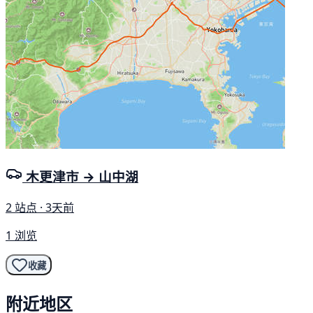
木更津市 → 山中湖
2 站点 · 3天前
1 浏览
收藏
附近地区