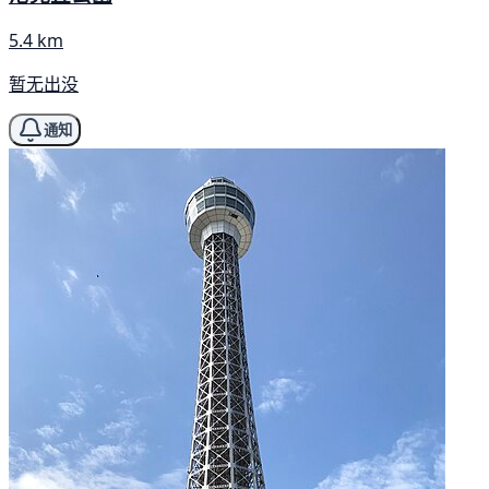
5.4 km
暂无出没
通知