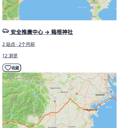
安全推廣中心 → 箱根神社
2 站点 · 2个月前
12 浏览
收藏