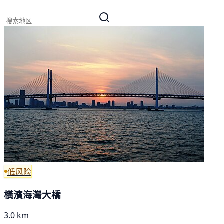
低风险
橫濱海灣大橋
3.0 km