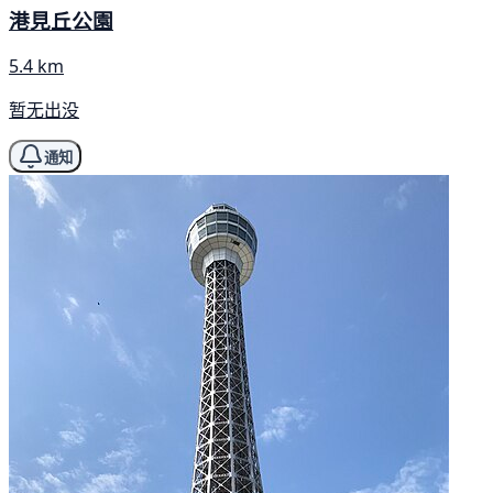
港見丘公園
5.4 km
暂无出没
通知