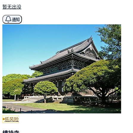
暂无出没
通知
低风险
總持寺