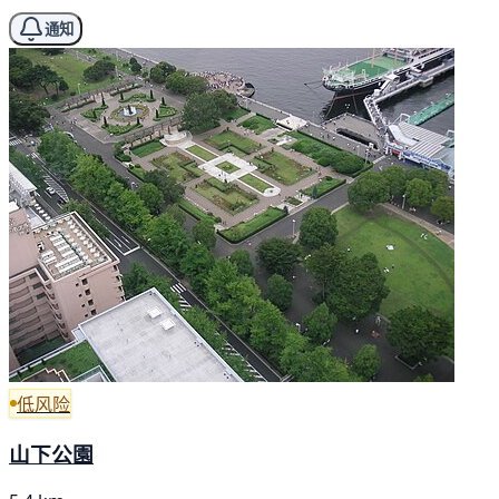
通知
低风险
山下公園