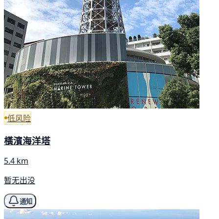
低风险
橫濱海洋塔
5.4 km
暂无出没
通知