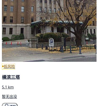
低风险
横滨三塔
5.1 km
暂无出没