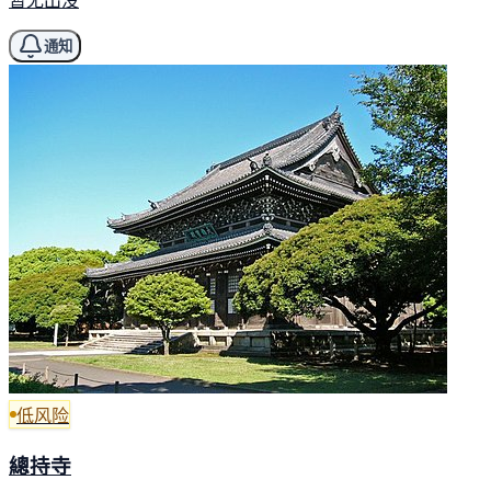
通知
低风险
總持寺