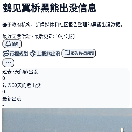
鹤见翼桥
黑熊
出没信息
基于政府机构、新闻媒体和社区报告整理的黑熊出没数据。
最近无熊活动
·
最后更新: 10小时前
通知
行程规划
上报熊出没
报告数据问题
过去7天的熊出没
0
过去30天的熊出没
0
最新出没
-