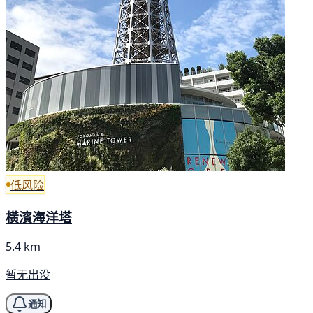
低风险
橫濱海洋塔
5.4 km
暂无出没
通知