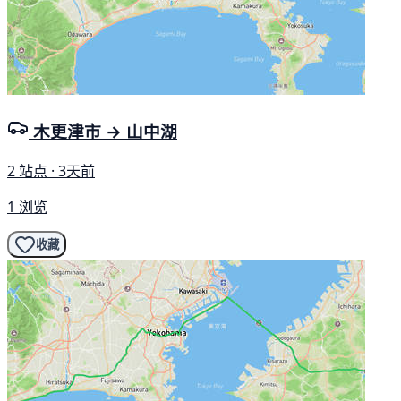
木更津市 → 山中湖
2 站点 · 3天前
1 浏览
收藏