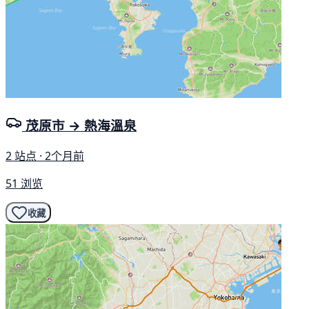
茂原市 → 熱海溫泉
2 站点 · 2个月前
51 浏览
收藏