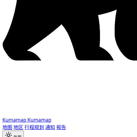
Kumamap
Kumamap
地图
地区
行程规划
通知
报告