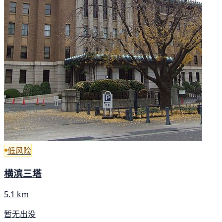
低风险
横滨三塔
5.1 km
暂无出没