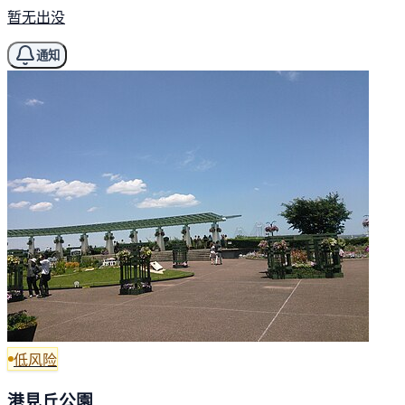
暂无出没
通知
低风险
港見丘公園