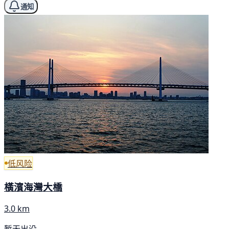
通知
低风险
橫濱海灣大橋
3.0 km
暂无出没