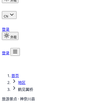
外观
CN
登录
外观
登录
首页
地区
鹤见翼桥
旅游景点 · 神奈川县