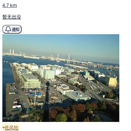
4.7 km
暂无出没
通知
低风险