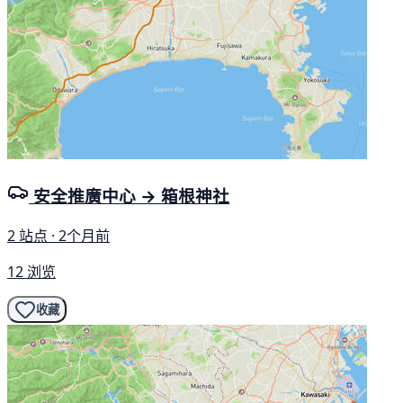
安全推廣中心 → 箱根神社
2 站点 · 2个月前
12 浏览
收藏