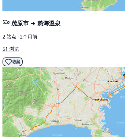
茂原市 → 熱海溫泉
2 站点 · 2个月前
51 浏览
收藏