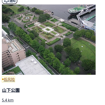
通知
低风险
山下公園
5.4 km