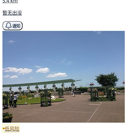
5.4 km
暂无出没
通知
低风险