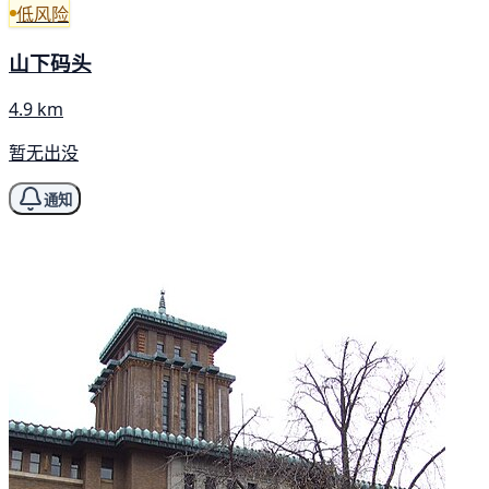
低风险
山下码头
4.9 km
暂无出没
通知