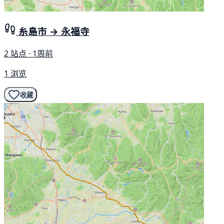
糸島市 → 永福寺
2 站点 · 1周前
1 浏览
收藏