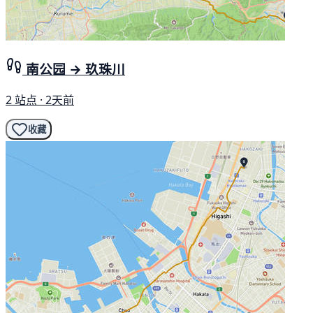
南公园 → 玖珠川
2 站点 · 2天前
收藏