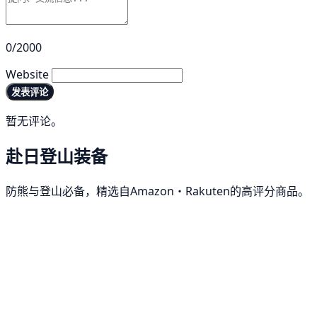
0/2000
Website
发表评论
暂无评论。
赴日登山装备
防熊与登山必备，精选自Amazon・Rakuten的高评分商品。