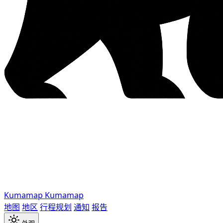
Kumamap
Kumamap
地图
地区
行程规划
通知
报告