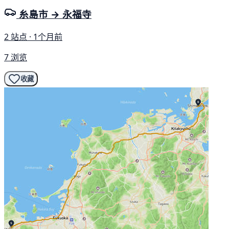
糸島市 → 永福寺
2 站点 · 1个月前
7 浏览
收藏