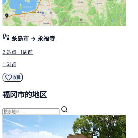
糸島市 → 永福寺
2 站点 · 1周前
1 浏览
收藏
福冈市的地区