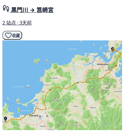
黑門川 → 筥崎宮
2 站点 · 3天前
收藏