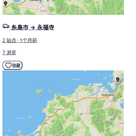
糸島市 → 永福寺
2 站点 · 1个月前
7 浏览
收藏