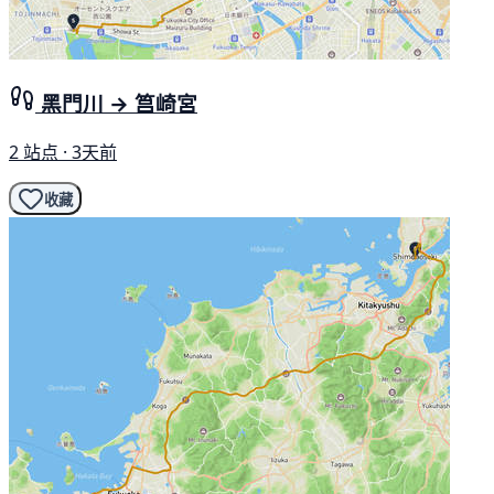
黑門川 → 筥崎宮
2 站点 · 3天前
收藏