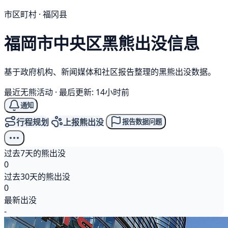
市区町村 · 福冈县
福岡市中央区
黑熊
出没信息
基于政府机构、新闻媒体和社区报告整理的黑熊出没数据。
最近无熊活动
·
最后更新: 14小时前
通知
行程规划
上报熊出没
报告数据问题
过去7天的熊出没
0
过去30天的熊出没
0
最新出没
-