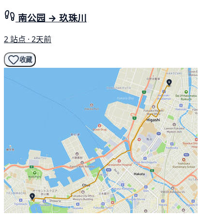
南公园 → 玖珠川
2 站点 · 2天前
收藏