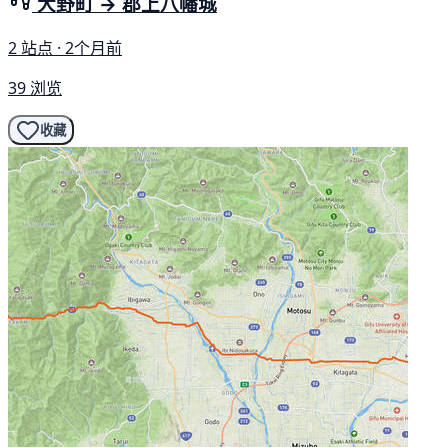
大野町 → 郡上八幡城
2 站点 · 2个月前
39 浏览
收藏