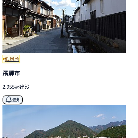
低风险
飛騨市
2,955起出没
通知