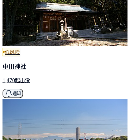
低风险
中川神社
1,470起出没
通知