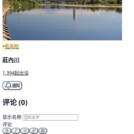
低风险
莊內川
1,394起出没
通知
评论 (0)
显示名称
评论