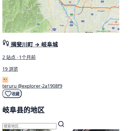
揖斐川町 → 岐阜城
2 站点 · 1个月前
19 浏览
teruru
@explorer-2a1908f9
收藏
岐阜县的地区