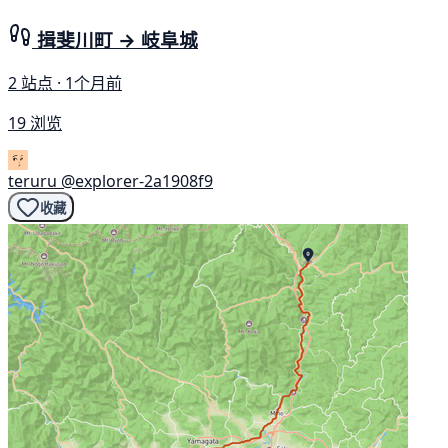
揖斐川町 → 岐阜城
2 站点 · 1个月前
19 浏览
teruru
@explorer-2a1908f9
收藏