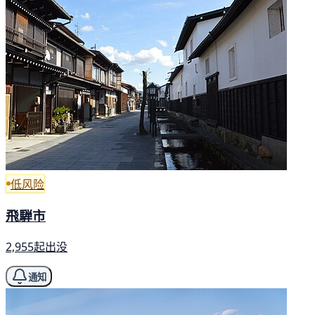
低风险
飛騨市
2,955起出没
通知