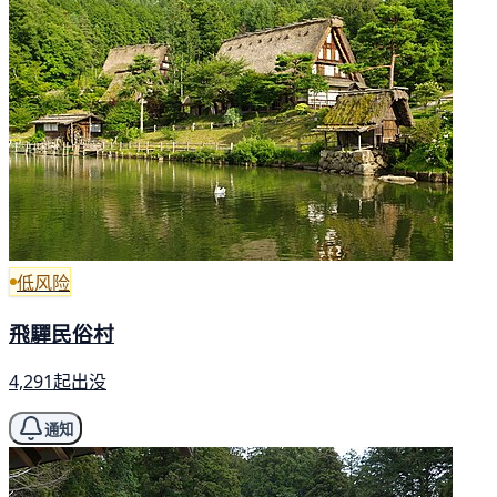
低风险
飛驒民俗村
4,291起出没
通知