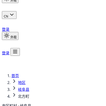
外观
CN
登录
外观
登录
首页
地区
岐阜县
北方町
市区町村 · 岐阜县