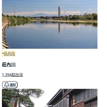
低风险
莊內川
1,394起出没
通知