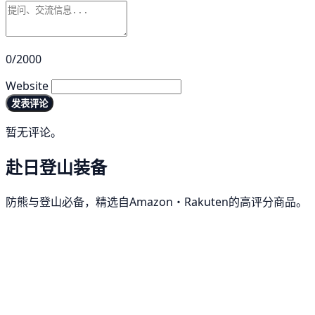
0/2000
Website
发表评论
暂无评论。
赴日登山装备
防熊与登山必备，精选自Amazon・Rakuten的高评分商品。