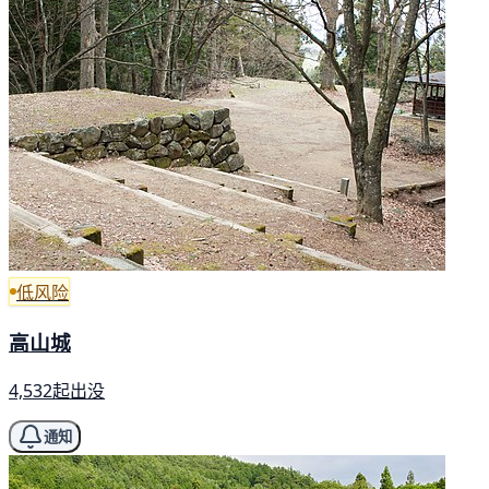
低风险
高山城
4,532起出没
通知