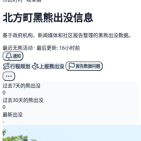
北方町
黑熊
出没信息
基于政府机构、新闻媒体和社区报告整理的黑熊出没数据。
最近无熊活动
·
最后更新: 16小时前
通知
行程规划
上报熊出没
报告数据问题
过去7天的熊出没
0
过去30天的熊出没
0
最新出没
-