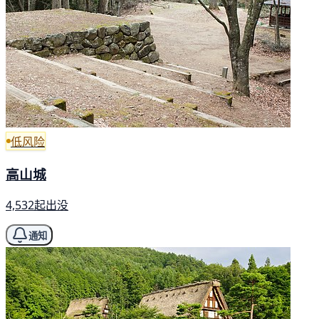
低风险
高山城
4,532起出没
通知