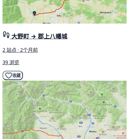
大野町 → 郡上八幡城
2 站点 · 2个月前
39 浏览
收藏