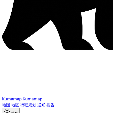
Kumamap
Kumamap
地图
地区
行程规划
通知
报告