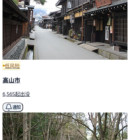
低风险
高山市
6,565起出没
通知