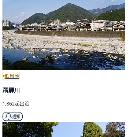
低风险
飛驒川
1,862起出没
通知