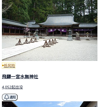
低风险
飛驒一宮水無神社
4,052起出没
通知