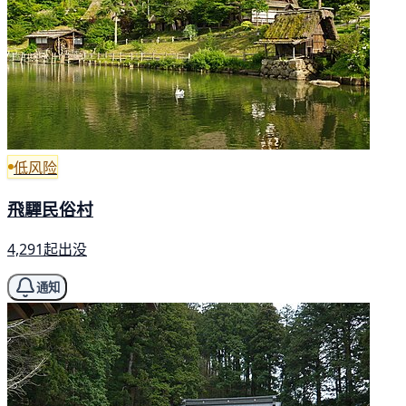
低风险
飛驒民俗村
4,291起出没
通知