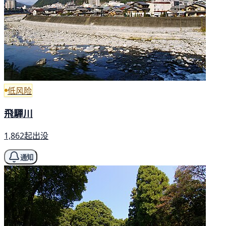
低风险
飛驒川
1,862起出没
通知