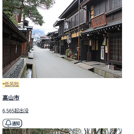
低风险
高山市
6,565起出没
通知