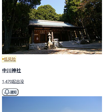
低风险
中川神社
1,470起出没
通知