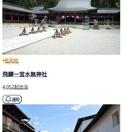
低风险
飛驒一宮水無神社
4,052起出没
通知