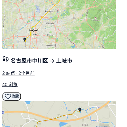
名古屋市中川区 → 土岐市
2 站点 · 2个月前
40 浏览
收藏