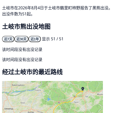
土岐市在2026年8月4日于土岐市鶴里町柿野报告了黑熊出没。
出没件数为51起。
土岐市熊出没地图
显示 51 / 51
近7天
近30天
近1年
该时间段没有出没记录
该时间段没有出没记录
经过土岐市的最近路线