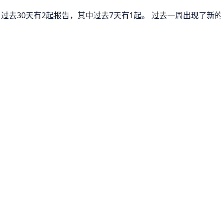
 过去30天有2起报告，其中过去7天有1起。 过去一周出现了