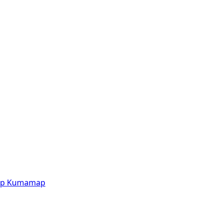
p
Kumamap