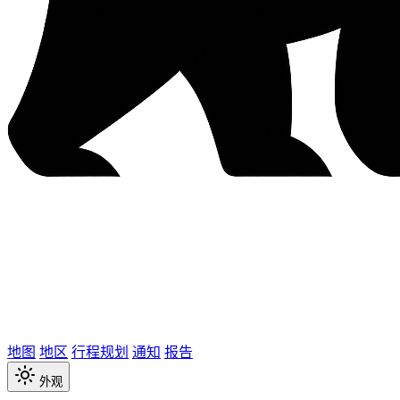
地图
地区
行程规划
通知
报告
外观