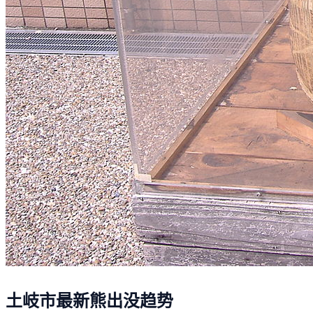
土岐市最新熊出没趋势