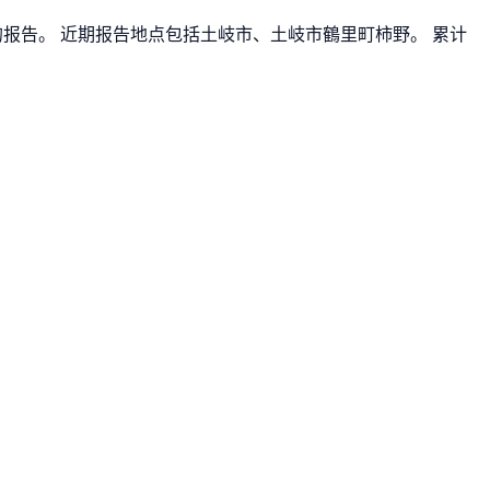
新的报告。 近期报告地点包括土岐市、土岐市鶴里町柿野。 累计