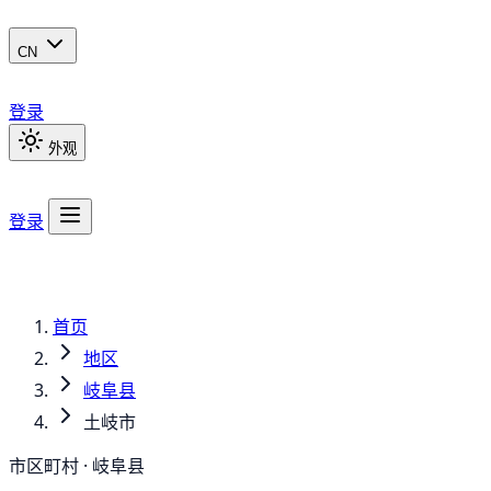
CN
登录
外观
登录
首页
地区
岐阜县
土岐市
市区町村 · 岐阜县