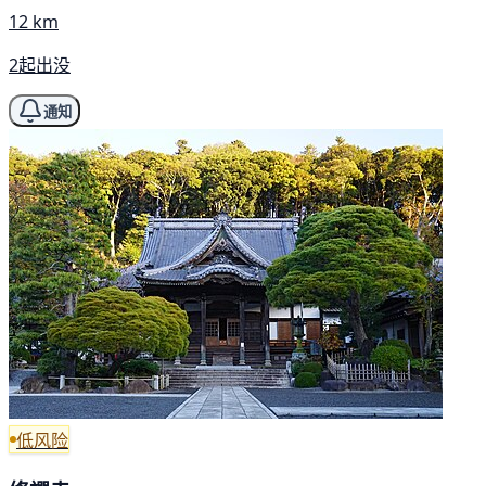
12 km
2起出没
通知
低风险