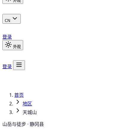
外观
CN
登录
外观
登录
首页
地区
天城山
山岳与徒步 · 静冈县