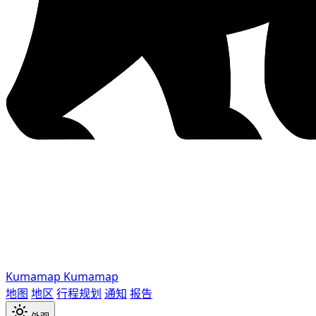
Kumamap
Kumamap
地图
地区
行程规划
通知
报告