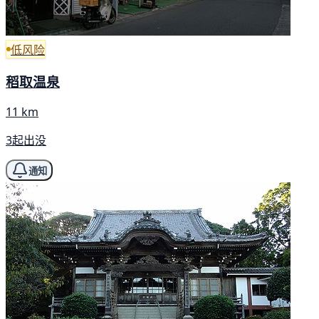
低风险
稻取温泉
11 km
3起出没
通知