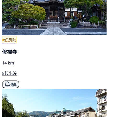
低风险
修禪寺
14 km
5起出没
通知