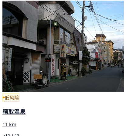
低风险
稻取温泉
11 km