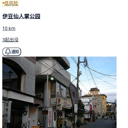
低风险
伊豆仙人掌公园
10 km
3起出没
通知