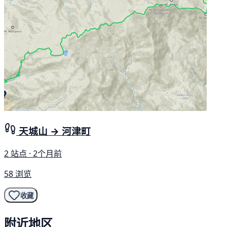
天城山 → 河津町
2 站点 · 2个月前
58 浏览
收藏
附近地区