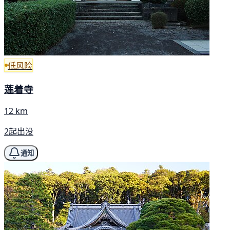
低风险
莲着寺
12 km
2起出没
通知