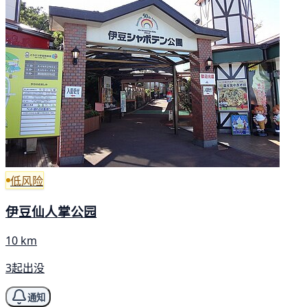
低风险
伊豆仙人掌公园
10 km
3起出没
通知