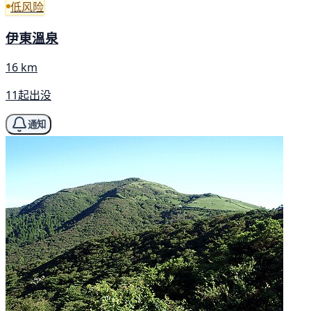
低风险
伊東溫泉
16 km
11起出没
通知