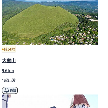
低风险
大室山
9.6 km
1起出没
通知