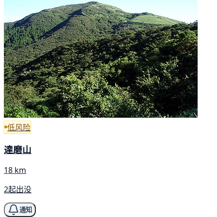
低风险
達磨山
18 km
2起出没
通知