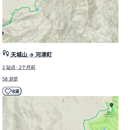
天城山 → 河津町
2 站点 · 2个月前
58 浏览
收藏