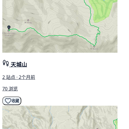
天城山
2 站点 · 2个月前
70 浏览
收藏