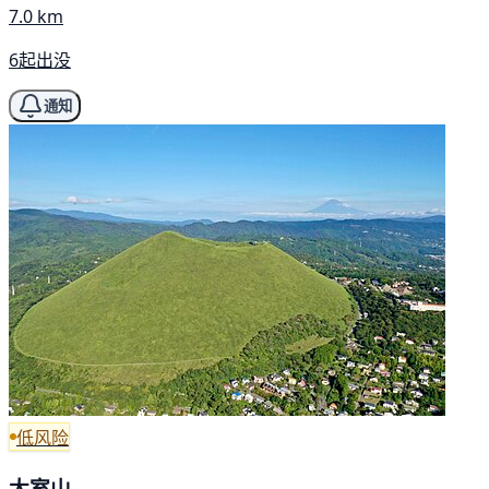
7.0 km
6起出没
通知
低风险
大室山