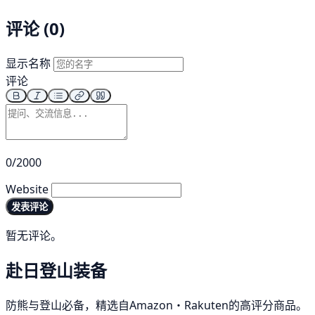
评论 (0)
显示名称
评论
0/2000
Website
发表评论
暂无评论。
赴日登山装备
防熊与登山必备，精选自Amazon・Rakuten的高评分商品。