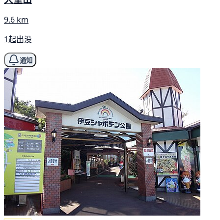
9.6 km
1起出没
通知