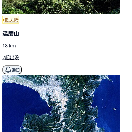
低风险
達磨山
18 km
2起出没
通知