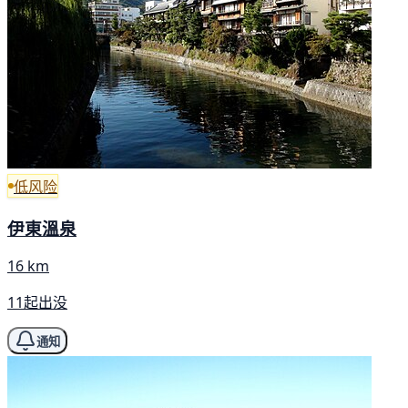
低风险
伊東溫泉
16 km
11起出没
通知