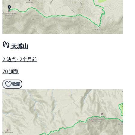
天城山
2 站点 · 2个月前
70 浏览
收藏