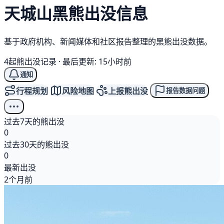
天城山
黑熊
出没信息
基于政府机构、新闻媒体和社区报告整理的黑熊出没数据。
4起熊出没记录
·
最后更新: 15小时前
通知
行程规划
风险地图
上报熊出没
报告数据问题
过去7天的熊出没
0
过去30天的熊出没
0
最新出没
2个月前