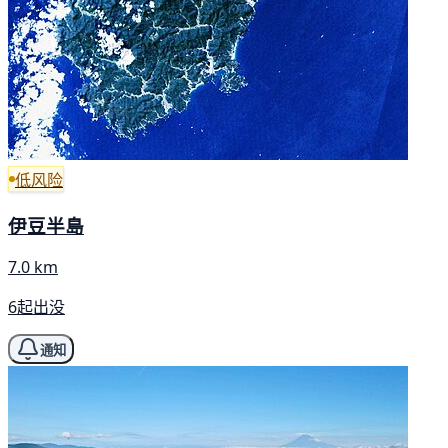
低风险
伊豆半島
7.0 km
6起出没
通知