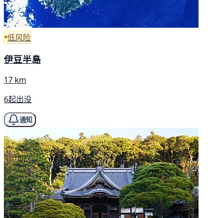
低风险
伊豆半島
17 km
6起出没
通知