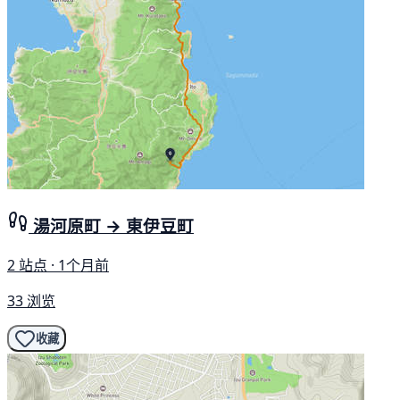
湯河原町 → 東伊豆町
2 站点 · 1个月前
33 浏览
收藏