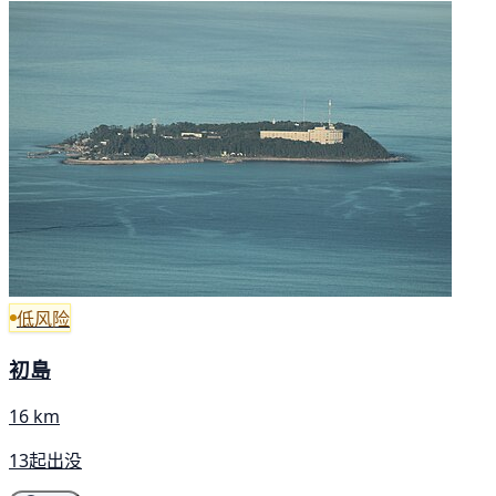
低风险
初島
16 km
13起出没