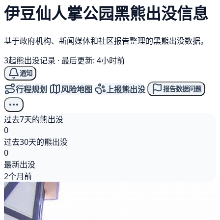
伊豆仙人掌公园
黑熊
出没信息
基于政府机构、新闻媒体和社区报告整理的黑熊出没数据。
3起熊出没记录
·
最后更新: 4小时前
通知
行程规划
风险地图
上报熊出没
报告数据问题
过去7天的熊出没
0
过去30天的熊出没
0
最新出没
2个月前