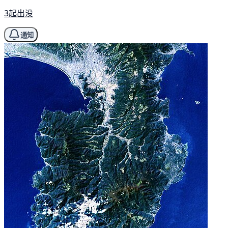
3起出没
通知