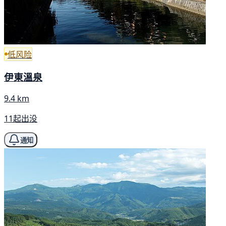
低风险
伊東溫泉
9.4 km
11起出没
通知