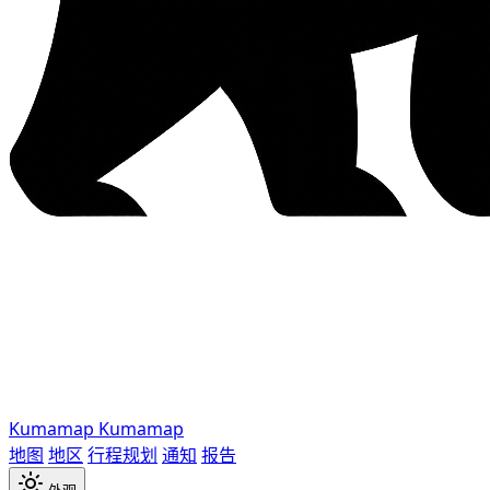
Kumamap
Kumamap
地图
地区
行程规划
通知
报告