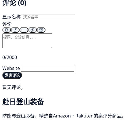
评论 (0)
显示名称
评论
0/2000
Website
发表评论
暂无评论。
赴日登山装备
防熊与登山必备，精选自Amazon・Rakuten的高评分商品。