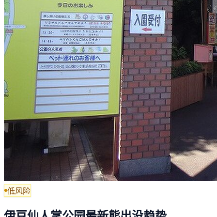
低风险
伊豆仙人掌公园最新熊出没趋势