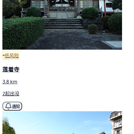
低风险
莲着寺
3.8 km
2起出没
通知