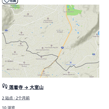
收藏
莲着寺 → 大室山
2 站点 · 2个月前
10 浏览