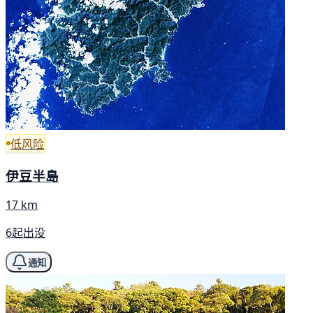
低风险
伊豆半島
17 km
6起出没
通知