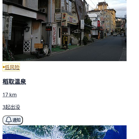
低风险
稻取温泉
17 km
3起出没
通知