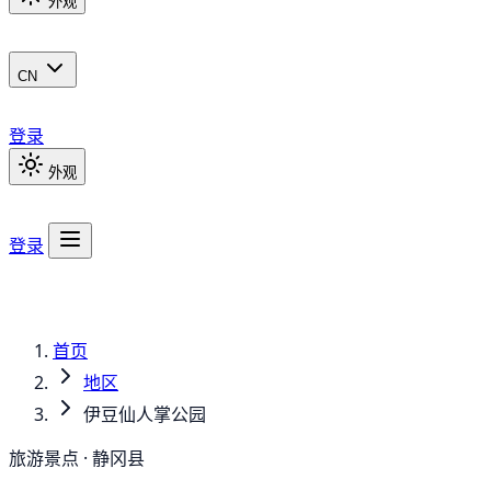
外观
CN
登录
外观
登录
首页
地区
伊豆仙人掌公园
旅游景点 · 静冈县