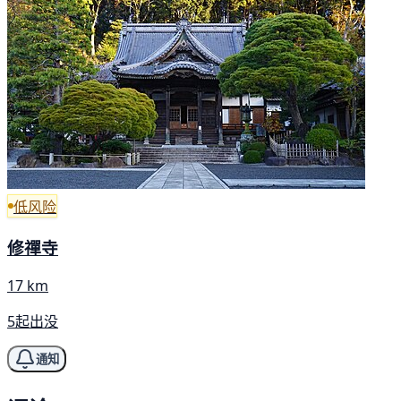
低风险
修禪寺
17 km
5起出没
通知