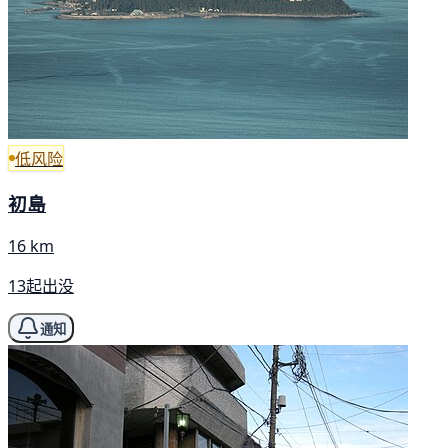
低风险
初島
16 km
13起出没
通知