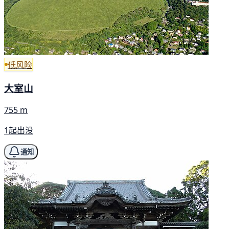
低风险
大室山
755 m
1起出没
通知