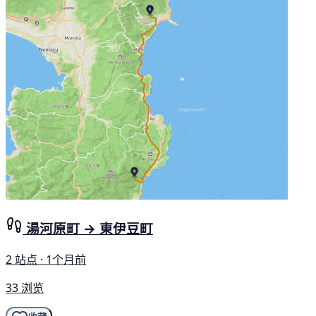
湯河原町 → 東伊豆町
2 站点 · 1个月前
33 浏览