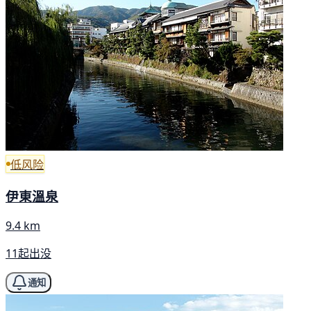
低风险
伊東溫泉
9.4 km
11起出没
通知