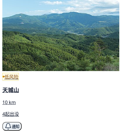
低风险
天城山
10 km
4起出没
通知