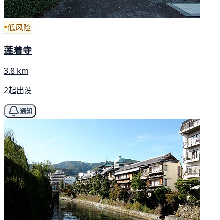
低风险
莲着寺
3.8 km
2起出没
通知