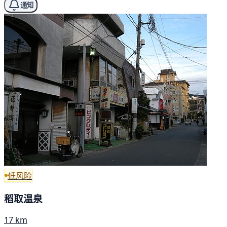
通知
低风险
稻取温泉
17 km