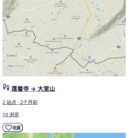
莲着寺 → 大室山
2 站点 · 2个月前
10 浏览
收藏