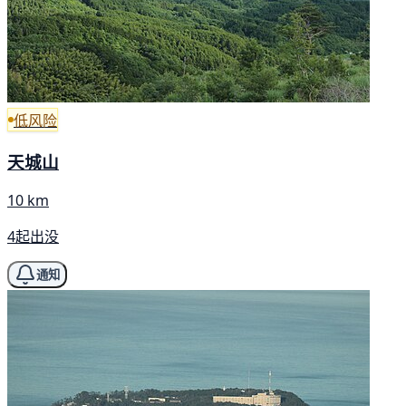
低风险
天城山
10 km
4起出没
通知