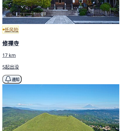
低风险
修禪寺
17 km
5起出没
通知