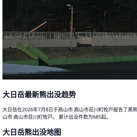
大日岳最新熊出没趋势
大日岳在2026年7月8日于高山市 高山市荘川町牧戸报告了
山市 高山市荘川町牧戸。 累计出没件数为685起。
大日岳熊出没地图