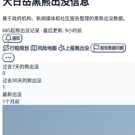
大日岳
黑熊
出没信息
基于政府机构、新闻媒体和社区报告整理的黑熊出没数据。
685起熊出没记录
·
最后更新: 9小时前
通知
行程规划
风险地图
上报熊出没
报告数据问题
过去7天的熊出没
0
过去30天的熊出没
1
最新出没
1个月前