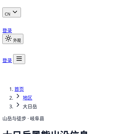
CN
登录
外观
登录
首页
地区
大日岳
山岳与徒步 · 岐阜县