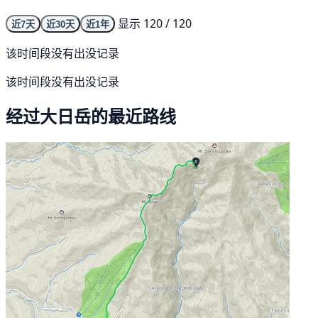
显示 120 / 120
近7天
近30天
近1年
该时间段没有出没记录
该时间段没有出没记录
经过大日岳的最近路线