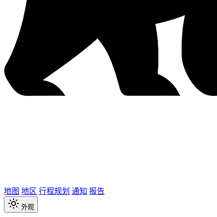
地图
地区
行程规划
通知
报告
外观