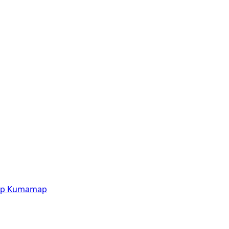
p
Kumamap