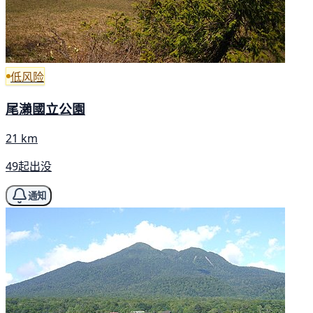
低风险
尾瀨國立公園
21 km
49起出没
通知