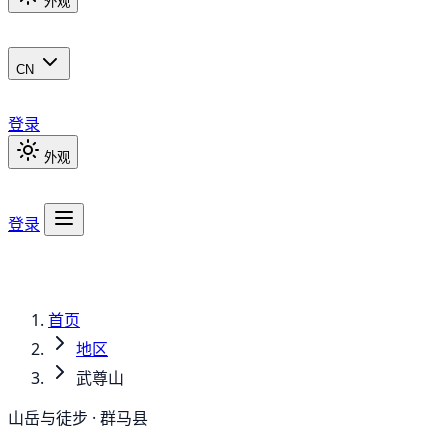
外观
CN
登录
外观
登录
首页
地区
武尊山
山岳与徒步 · 群马县