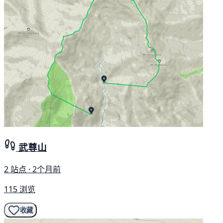
武尊山
2 站点 · 2个月前
115 浏览
收藏