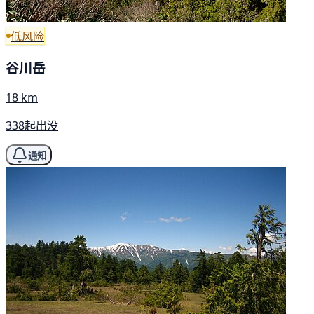
低风险
谷川岳
18 km
338起出没
通知