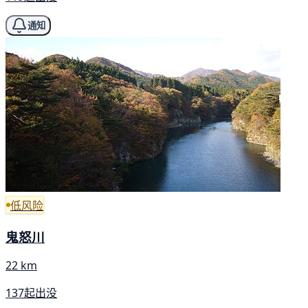
通知
低风险
鬼怒川
22 km
137起出没