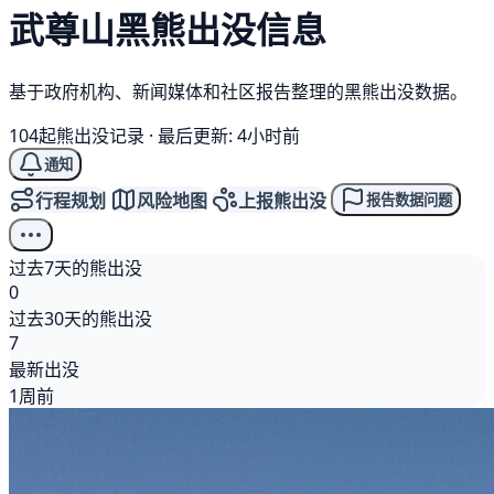
武尊山
黑熊
出没信息
基于政府机构、新闻媒体和社区报告整理的黑熊出没数据。
104起熊出没记录
·
最后更新: 4小时前
通知
行程规划
风险地图
上报熊出没
报告数据问题
过去7天的熊出没
0
过去30天的熊出没
7
最新出没
1周前