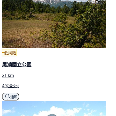
低风险
尾瀨國立公園
21 km
49起出没
通知