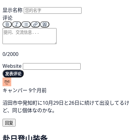
显示名称
评论
0/2000
Website
发表评论
キャンパー
9个月前
沼田市中発知町に10月29日と26日に続けて出没してるけ
ど、同じ個体なのかな。
回复
赴日登山装备