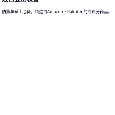
防熊与登山必备，精选自Amazon・Rakuten的高评分商品。