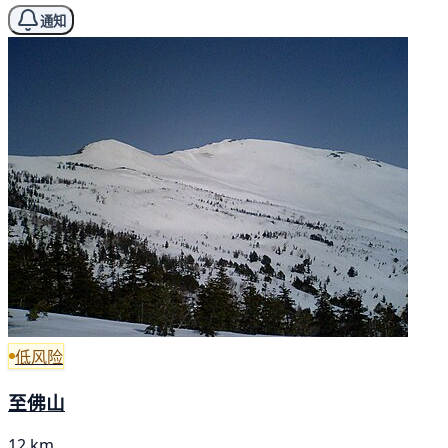
通知
低风险
至佛山
12 km