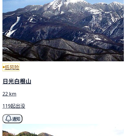
低风险
日光白根山
22 km
119起出没
通知