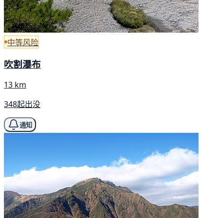
中等风险
吹割瀑布
13 km
348起出没
通知