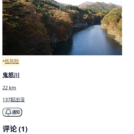
低风险
鬼怒川
22 km
137起出没
通知
评论 (1)