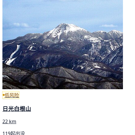
低风险
日光白根山
22 km
119起出没