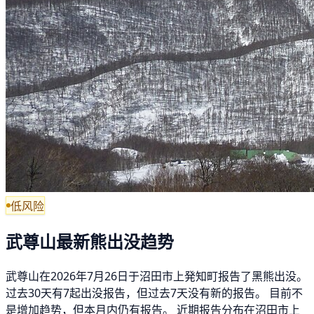
低风险
武尊山最新熊出没趋势
武尊山在2026年7月26日于沼田市上発知町报告了黑熊出没。
过去30天有7起出没报告，但过去7天没有新的报告。 目前不
是增加趋势，但本月内仍有报告。 近期报告分布在沼田市上