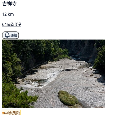
吉祥寺
12 km
645起出没
通知
中等风险