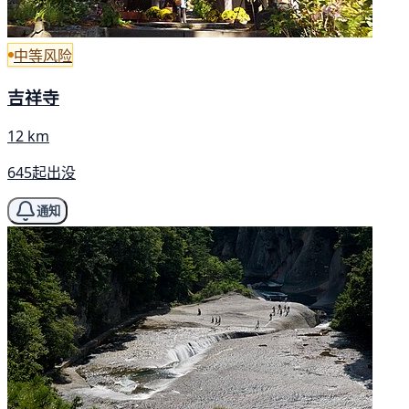
中等风险
吉祥寺
12 km
645起出没
通知