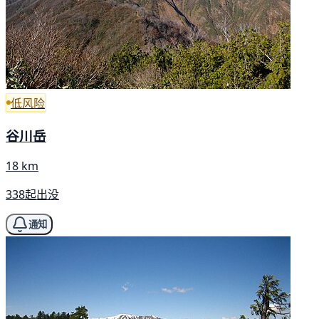
低风险
谷川岳
18 km
338起出没
通知