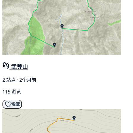
武尊山
2 站点 · 2个月前
115 浏览
收藏