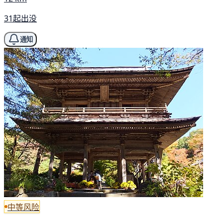
31起出没
通知
中等风险