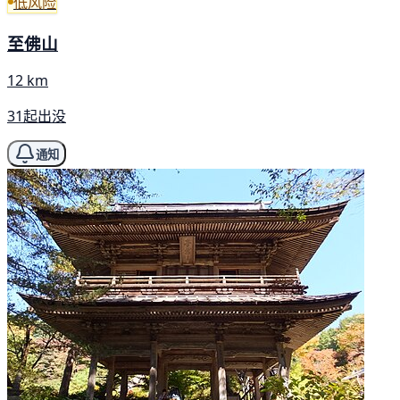
低风险
至佛山
12 km
31起出没
通知