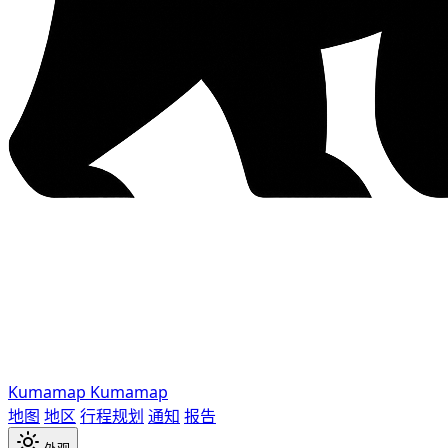
Kumamap
Kumamap
地图
地区
行程规划
通知
报告