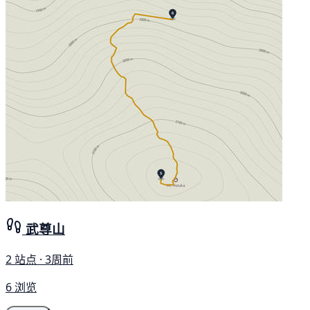
武尊山
2 站点 · 3周前
6 浏览