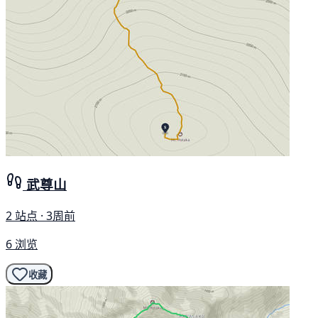
武尊山
2 站点 · 3周前
6 浏览
收藏