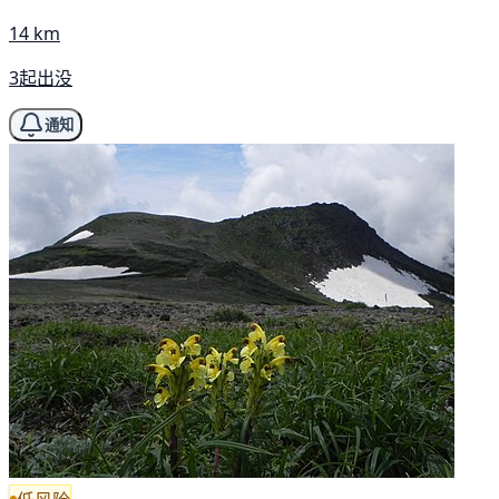
14 km
3起出没
通知