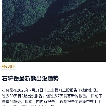
低风险
石狩岳最新熊出没趋势
石狩岳在2026年7月31日于上士幌町三股报告了棕熊出没。
过去30天有2起出没报告，但过去7天没有新的报告。 目前不
是增加趋势，但本月内仍有报告。 近期报告主要集中在上士