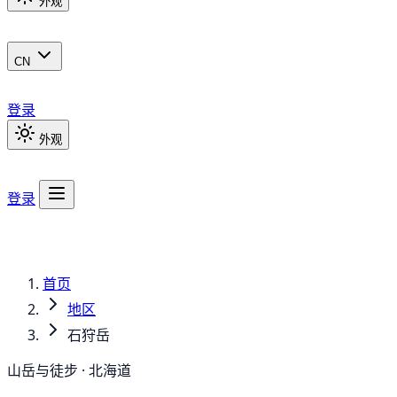
外观
CN
登录
外观
登录
首页
地区
石狩岳
山岳与徒步 · 北海道