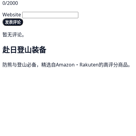
0/2000
Website
发表评论
暂无评论。
赴日登山装备
防熊与登山必备，精选自Amazon・Rakuten的高评分商品。