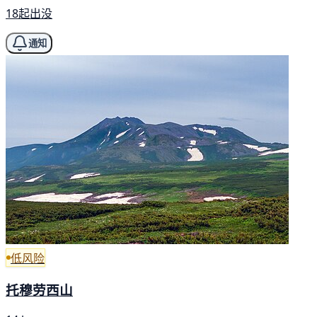
18起出没
通知
低风险
托穆劳西山