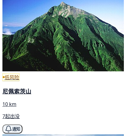
低风险
尼佩索茨山
10 km
7起出没
通知