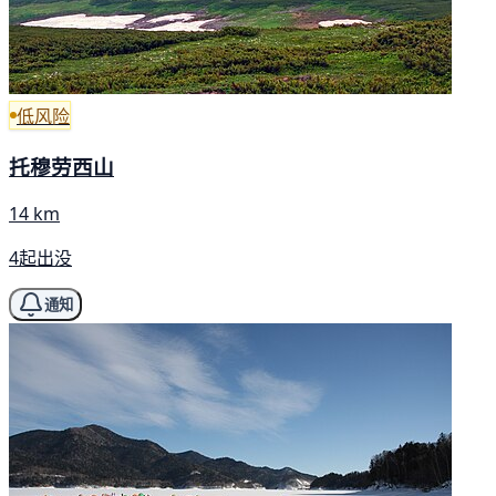
低风险
托穆劳西山
14 km
4起出没
通知