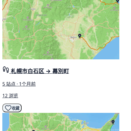
札幌市白石区 → 幕別町
5 站点 · 1个月前
12 浏览
收藏