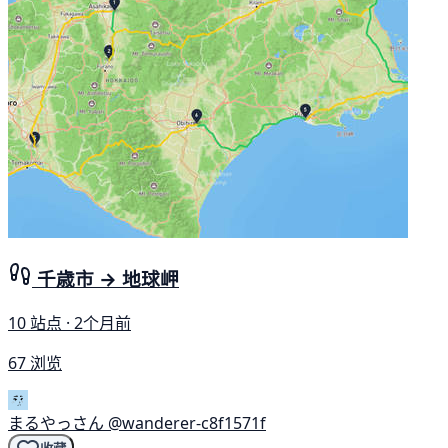
千歳市 → 地球岬
10 站点 · 2个月前
67 浏览
まるやっさん
@wanderer-c8f1571f