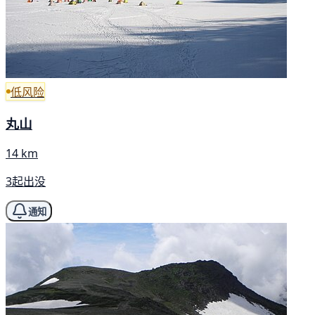
低风险
丸山
14 km
3起出没
通知