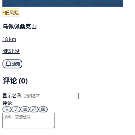
低风险
乌佩佩桑克山
18 km
4起出没
通知
评论 (0)
显示名称
评论