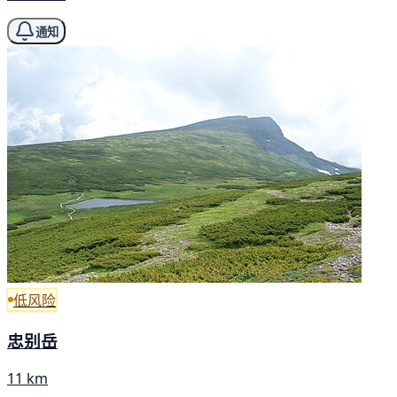
通知
低风险
忠别岳
11 km