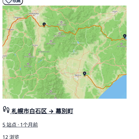
收藏
札幌市白石区 → 幕別町
5 站点 · 1个月前
12 浏览