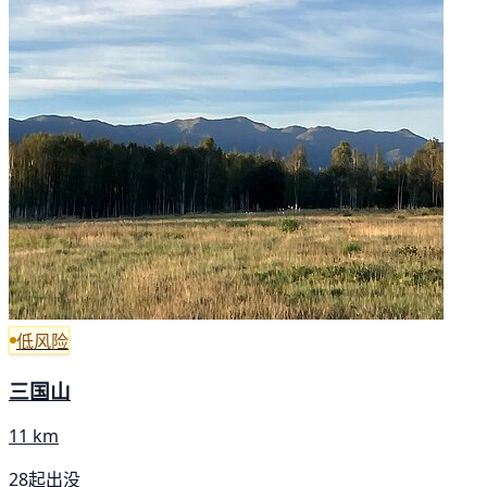
低风险
三国山
11 km
28起出没