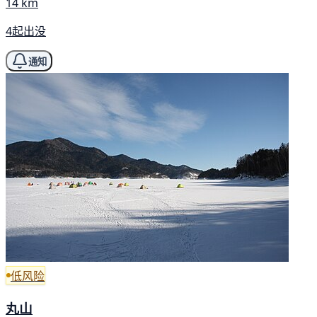
14 km
4起出没
通知
低风险
丸山