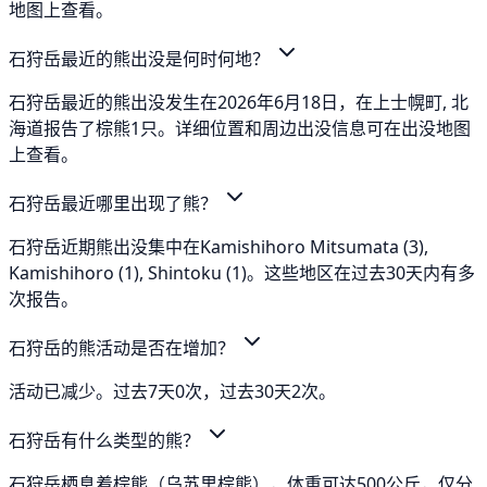
地图上查看。
石狩岳最近的熊出没是何时何地？
石狩岳最近的熊出没发生在2026年6月18日，在上士幌町, 北
海道报告了棕熊1只。详细位置和周边出没信息可在出没地图
上查看。
石狩岳最近哪里出现了熊？
石狩岳近期熊出没集中在Kamishihoro Mitsumata (3),
Kamishihoro (1), Shintoku (1)。这些地区在过去30天内有多
次报告。
石狩岳的熊活动是否在增加？
活动已减少。过去7天0次，过去30天2次。
石狩岳有什么类型的熊？
石狩岳栖息着棕熊（乌苏里棕熊），体重可达500公斤，仅分