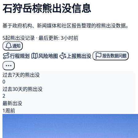
石狩岳
棕熊
出没信息
基于政府机构、新闻媒体和社区报告整理的棕熊出没数据。
5起熊出没记录
·
最后更新: 3小时前
通知
行程规划
风险地图
上报熊出没
报告数据问题
过去7天的熊出没
0
过去30天的熊出没
2
最新出没
1周前