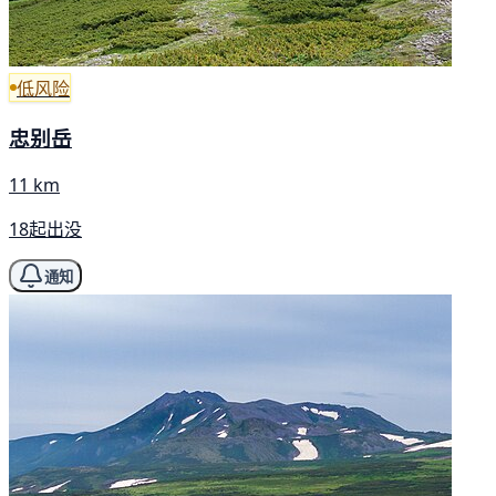
低风险
忠别岳
11 km
18起出没
通知