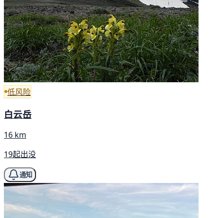
低风险
白云岳
16 km
19起出没
通知