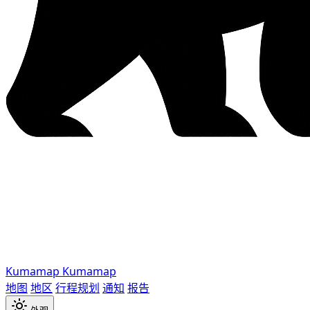
Kumamap
Kumamap
地图
地区
行程规划
通知
报告