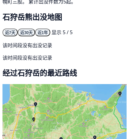
幌町三股。 累计出没件数为5起。
石狩岳熊出没地图
显示 5 / 5
近7天
近30天
近1年
该时间段没有出没记录
该时间段没有出没记录
经过石狩岳的最近路线