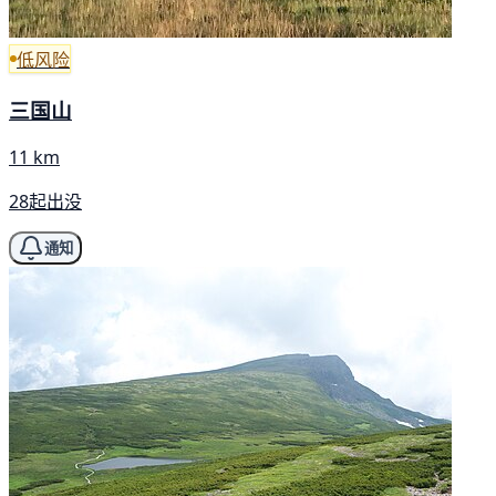
低风险
三国山
11 km
28起出没
通知