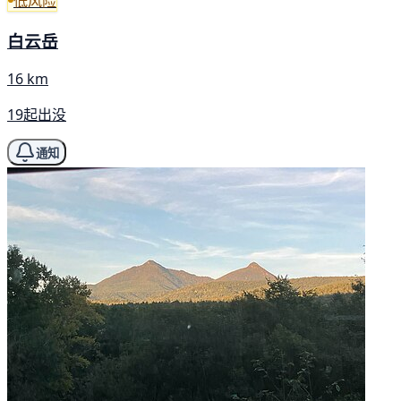
低风险
白云岳
16 km
19起出没
通知