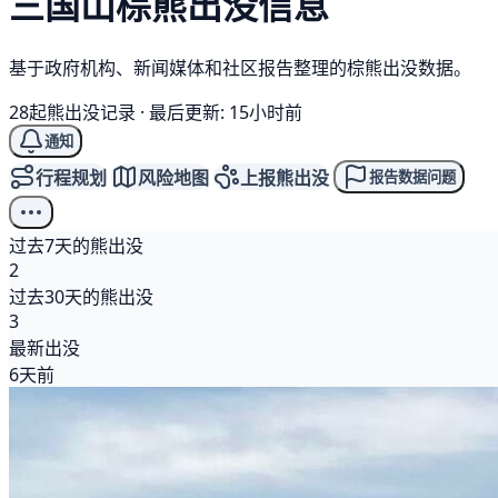
三国山
棕熊
出没信息
基于政府机构、新闻媒体和社区报告整理的棕熊出没数据。
28起熊出没记录
·
最后更新: 15小时前
通知
行程规划
风险地图
上报熊出没
报告数据问题
过去7天的熊出没
2
过去30天的熊出没
3
最新出没
6天前