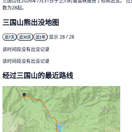
三国山在2026年7月31日于上川町層雲峡报告了棕熊出没。 
数为28起。
三国山熊出没地图
显示 28 / 28
近7天
近30天
近1年
该时间段没有出没记录
该时间段没有出没记录
经过三国山的最近路线