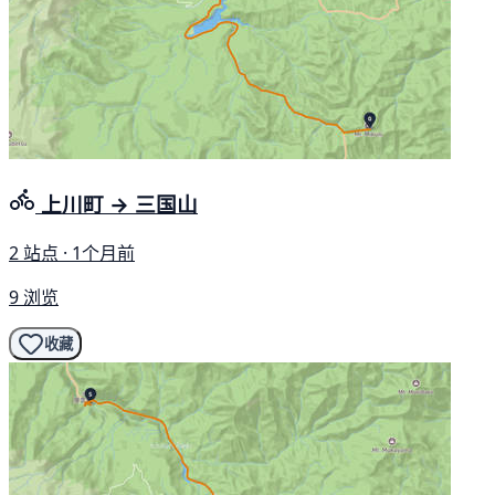
上川町 → 三国山
2 站点 · 1个月前
9 浏览
收藏