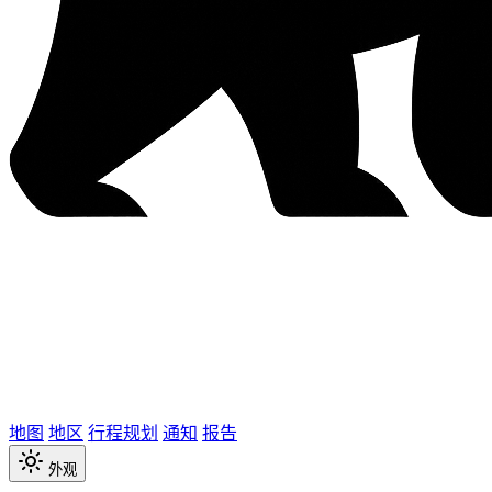
地图
地区
行程规划
通知
报告
外观