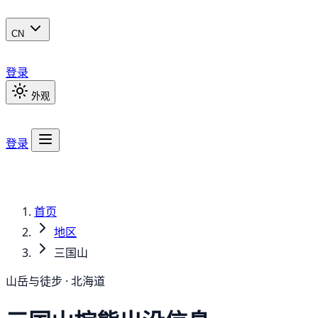
CN
登录
外观
登录
首页
地区
三国山
山岳与徒步 · 北海道