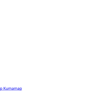
p
Kumamap