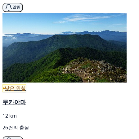
알림
낮은 위험
무카야마
12 km
26건의 출몰