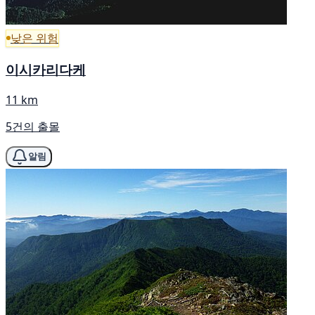
낮은 위험
이시카리다케
11 km
5건의 출몰
알림