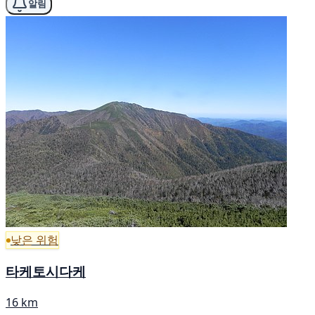
알림
낮은 위험
타케토시다케
16 km