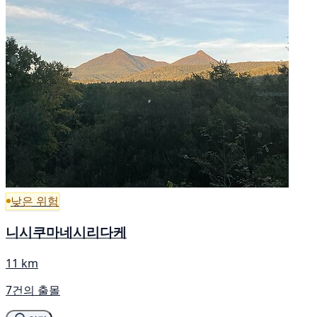
낮은 위험
니시쿠마네시리다케
11 km
7건의 출몰