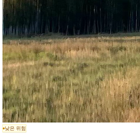
낮은 위험