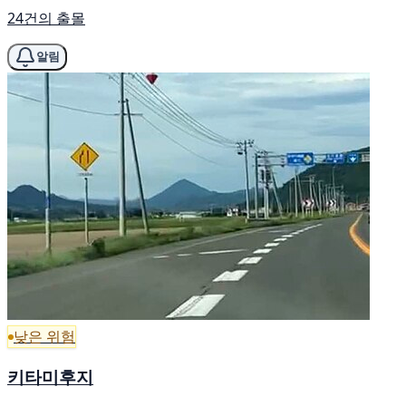
24건의 출몰
알림
낮은 위험
키타미후지