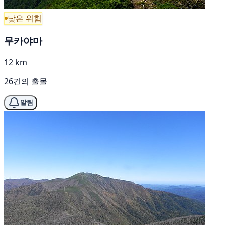
낮은 위험
무카야마
12 km
26건의 출몰
알림