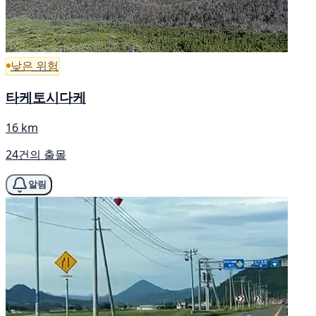
낮은 위험
타케토시다케
16 km
24건의 출몰
알림