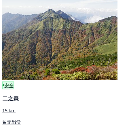
安全
二之森
15 km
暂无出没