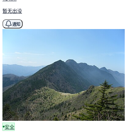
暂无出没
通知
安全