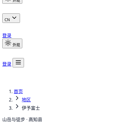
外观
CN
登录
外观
登录
首页
地区
伊予富士
山岳与徒步 · 高知县