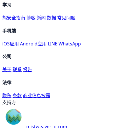
学习
熊安全指南
博客
新闻
数据
常见问题
手机端
iOS应用
Android应用
LINE
WhatsApp
公司
关于
联系
报告
法律
隐私
条款
商业信息披露
支持方
mistweaverco.com