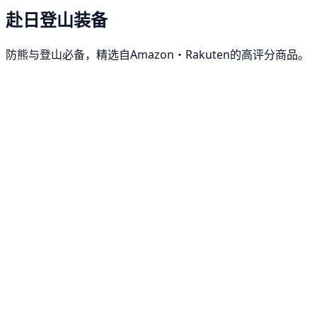
赴日登山装备
防熊与登山必备，精选自Amazon・Rakuten的高评分商品。