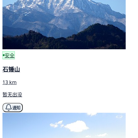
安全
石锤山
13 km
暂无出没
通知