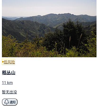
低风险
稻丛山
11 km
暂无出没
通知