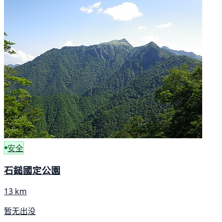
安全
石鎚國定公園
13 km
暂无出没