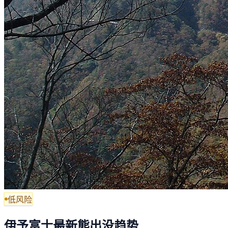
低风险
伊予富士最新熊出没趋势