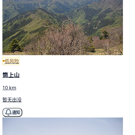
低风险
筒上山
10 km
暂无出没
通知