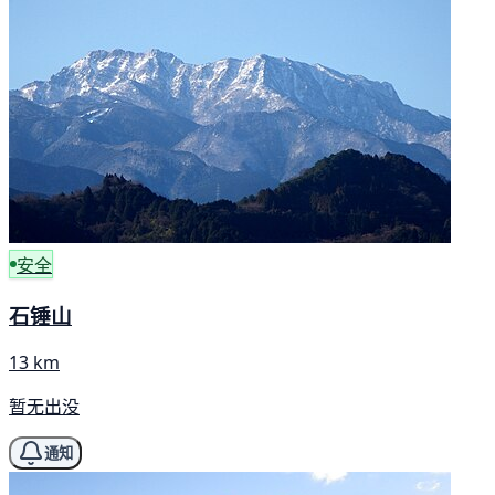
安全
石锤山
13 km
暂无出没
通知