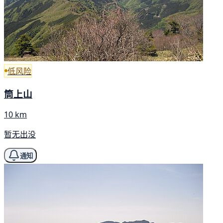
低风险
筒上山
10 km
暂无出没
通知