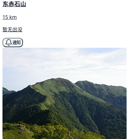
东赤石山
15 km
暂无出没
通知