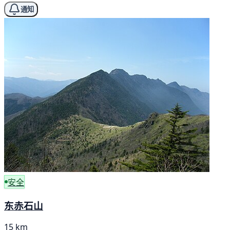
通知
安全
东赤石山
15 km