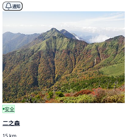
通知
安全
二之森
15 km