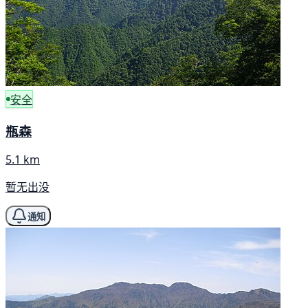
安全
瓶森
5.1 km
暂无出没
通知