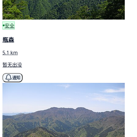
安全
瓶森
5.1 km
暂无出没
通知