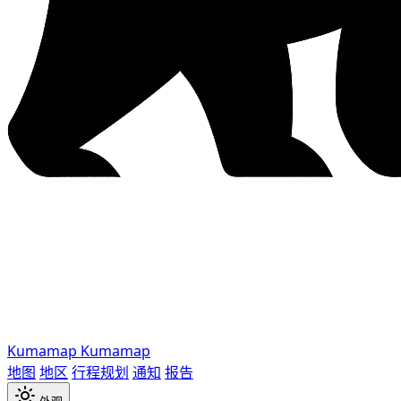
Kumamap
Kumamap
地图
地区
行程规划
通知
报告