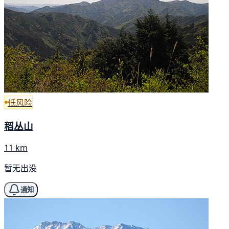
低风险
稻丛山
11 km
暂无出没
通知