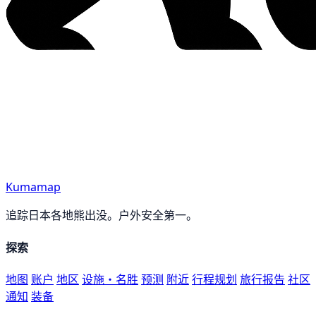
Kumamap
追踪日本各地熊出没。户外安全第一。
探索
地图
账户
地区
设施・名胜
预测
附近
行程规划
旅行报告
社区
通知
装备