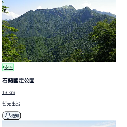
安全
石鎚國定公園
13 km
暂无出没
通知