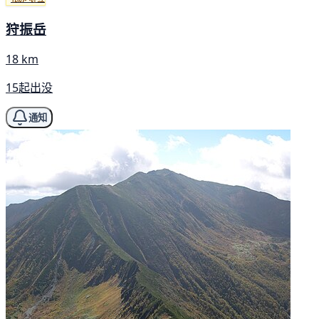
狩振岳
18 km
15起出没
通知