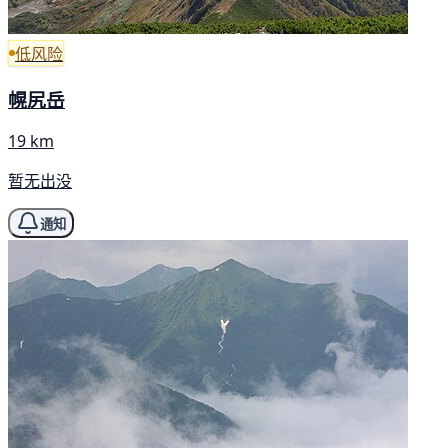
低风险
幌尻岳
19 km
暂无出没
通知