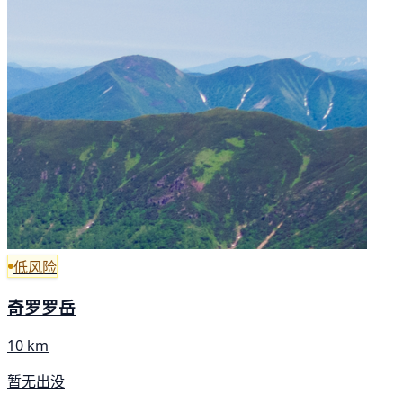
低风险
奇罗罗岳
10 km
暂无出没