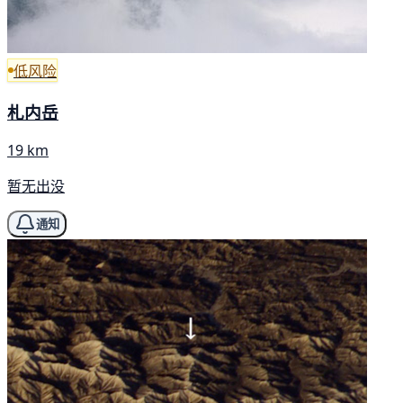
低风险
札内岳
19 km
暂无出没
通知