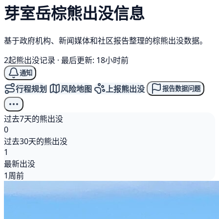
芽室岳
棕熊
出没信息
基于政府机构、新闻媒体和社区报告整理的棕熊出没数据。
2起熊出没记录
·
最后更新: 18小时前
通知
行程规划
风险地图
上报熊出没
报告数据问题
过去7天的熊出没
0
过去30天的熊出没
1
最新出没
1周前