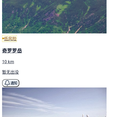
低风险
奇罗罗岳
10 km
暂无出没
通知