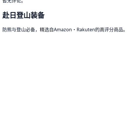
暂无评论。
赴日登山装备
防熊与登山必备，精选自Amazon・Rakuten的高评分商品。