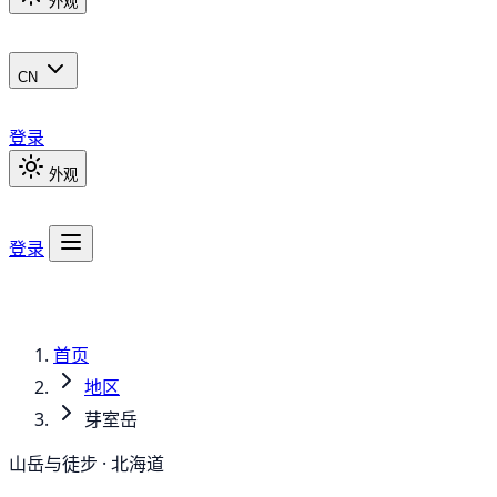
外观
CN
登录
外观
登录
首页
地区
芽室岳
山岳与徒步 · 北海道