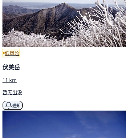
低风险
伏美岳
11 km
暂无出没
通知