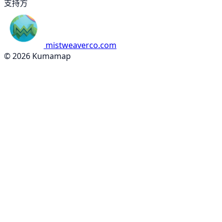
支持方
mistweaverco.com
© 2026 Kumamap