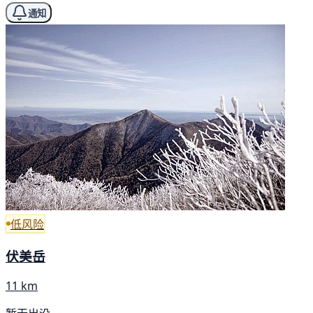
通知
低风险
伏美岳
11 km