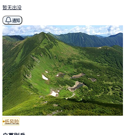
暂无出没
通知
低风险