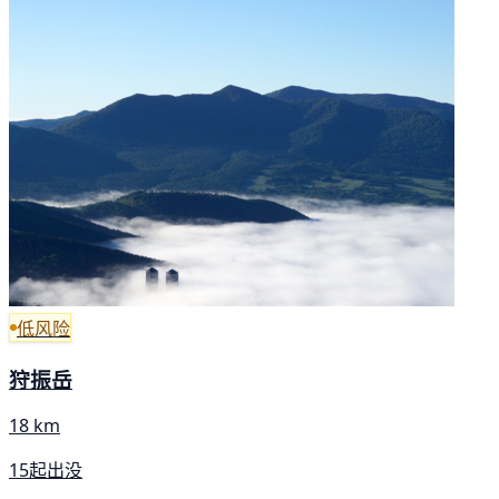
低风险
狩振岳
18 km
15起出没