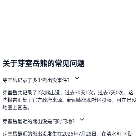
关于芽室岳熊的常见问题
芽室岳记录了多少熊出没事件？
芽室岳共记录了2次熊出没，过去30天1次，过去7天0次。这
些报告汇集了官方政府来源、新闻媒体和社区投稿，可在出没
地图上查看。
芽室岳最近的熊出没是何时何地？
芽室岳最近的熊出没发生在2026年7月28日，在清水町 字御