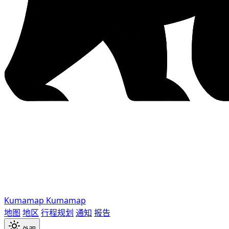
Kumamap
Kumamap
地图
地区
行程规划
通知
报告