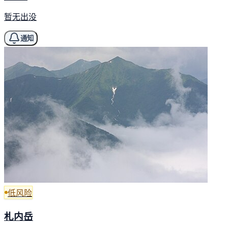
暂无出没
通知
低风险
札内岳