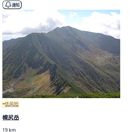
通知
低风险
幌尻岳
19 km