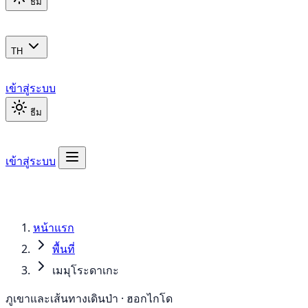
ธีม
TH
เข้าสู่ระบบ
ธีม
เข้าสู่ระบบ
หน้าแรก
พื้นที่
เมมุโระดาเกะ
ภูเขาและเส้นทางเดินป่า · ฮอกไกโด