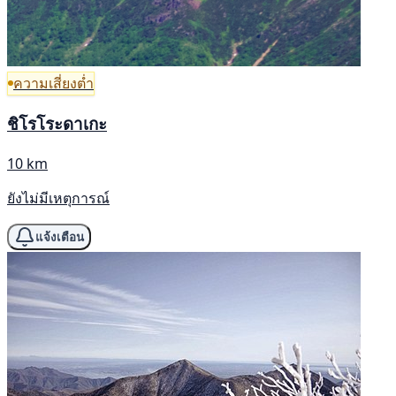
ความเสี่ยงต่ำ
ชิโรโระดาเกะ
10 km
ยังไม่มีเหตุการณ์
แจ้งเตือน