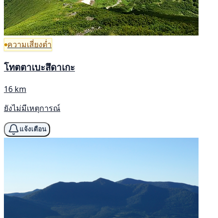
ความเสี่ยงต่ำ
โทตตาเบะสึดาเกะ
16 km
ยังไม่มีเหตุการณ์
แจ้งเตือน