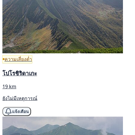
ความเสี่ยงต่ำ
โปโรชิริดาเกะ
19 km
ยังไม่มีเหตุการณ์
แจ้งเตือน