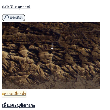
ยังไม่มีเหตุการณ์
แจ้งเตือน
ความเสี่ยงต่ำ
เพ็นเคะนุชิดาเกะ