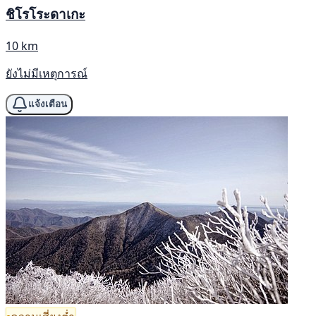
ชิโรโระดาเกะ
10 km
ยังไม่มีเหตุการณ์
แจ้งเตือน