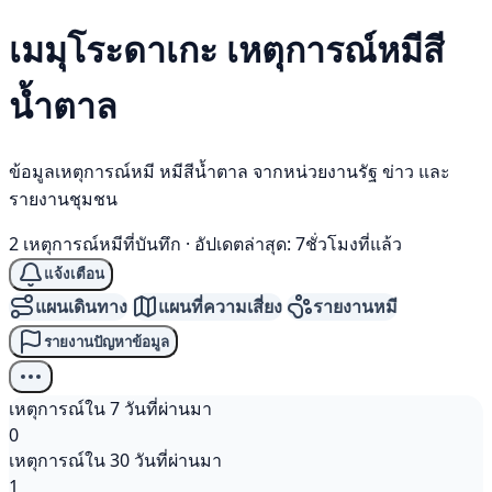
เมมุโระดาเกะ เหตุการณ์
หมีสี
น้ำตาล
ข้อมูลเหตุการณ์หมี หมีสีน้ำตาล จากหน่วยงานรัฐ ข่าว และ
รายงานชุมชน
2 เหตุการณ์หมีที่บันทึก
·
อัปเดตล่าสุด: 7ชั่วโมงที่แล้ว
แจ้งเตือน
แผนเดินทาง
แผนที่ความเสี่ยง
รายงานหมี
รายงานปัญหาข้อมูล
เหตุการณ์ใน 7 วันที่ผ่านมา
0
เหตุการณ์ใน 30 วันที่ผ่านมา
1