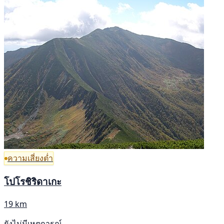
ความเสี่ยงต่ำ
โปโรชิริดาเกะ
19 km
ยังไม่มีเหตุการณ์