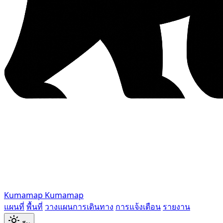
Kumamap
Kumamap
แผนที่
พื้นที่
วางแผนการเดินทาง
การแจ้งเตือน
รายงาน