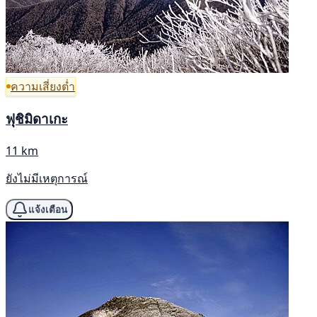
ความเสี่ยงต่ำ
ฟุชิมิดาเกะ
11 km
ยังไม่มีเหตุการณ์
แจ้งเตือน