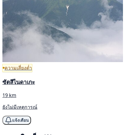
ความเสี่ยงต่ำ
ซัตสึไนดาเกะ
19 km
ยังไม่มีเหตุการณ์
แจ้งเตือน