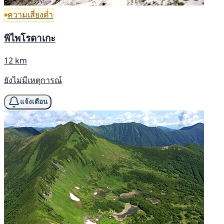
ความเสี่ยงต่ำ
พิไพโรดาเกะ
12 km
ยังไม่มีเหตุการณ์
แจ้งเตือน