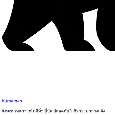
Kumamap
ติดตามเหตุการณ์หมีทั่วญี่ปุ่น ปลอดภัยในกิจกรรมกลางแจ้ง