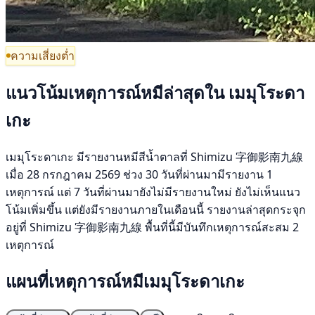
ความเสี่ยงต่ำ
แนวโน้มเหตุการณ์หมีล่าสุดใน เมมุโระดา
เกะ
เมมุโระดาเกะ มีรายงานหมีสีน้ำตาลที่ Shimizu 字御影南九線
เมื่อ 28 กรกฎาคม 2569 ช่วง 30 วันที่ผ่านมามีรายงาน 1
เหตุการณ์ แต่ 7 วันที่ผ่านมายังไม่มีรายงานใหม่ ยังไม่เห็นแนว
โน้มเพิ่มขึ้น แต่ยังมีรายงานภายในเดือนนี้ รายงานล่าสุดกระจุก
อยู่ที่ Shimizu 字御影南九線 พื้นที่นี้มีบันทึกเหตุการณ์สะสม 2
เหตุการณ์
แผนที่เหตุการณ์หมีเมมุโระดาเกะ