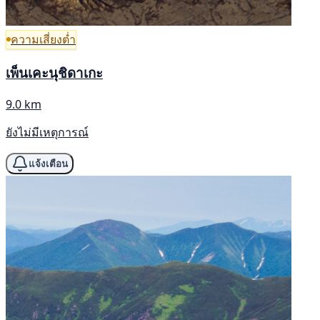
ความเสี่ยงต่ำ
เพ็นเคะนุชิดาเกะ
9.0 km
ยังไม่มีเหตุการณ์
แจ้งเตือน