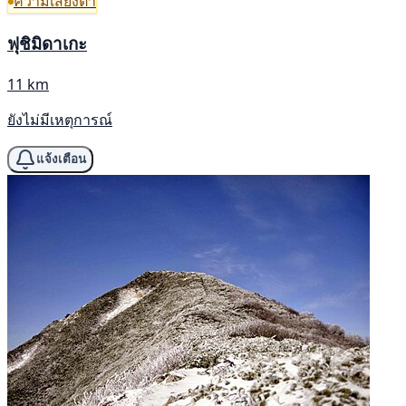
ความเสี่ยงต่ำ
ฟุชิมิดาเกะ
11 km
ยังไม่มีเหตุการณ์
แจ้งเตือน