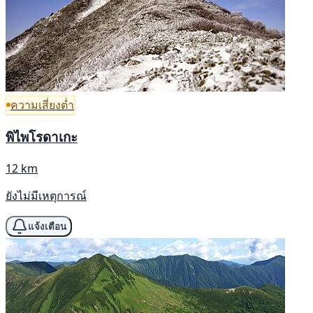
ความเสี่ยงต่ำ
พิไพโรดาเกะ
12 km
ยังไม่มีเหตุการณ์
แจ้งเตือน