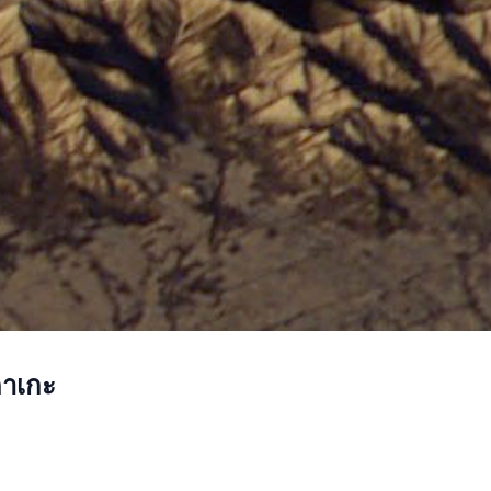
ดาเกะ