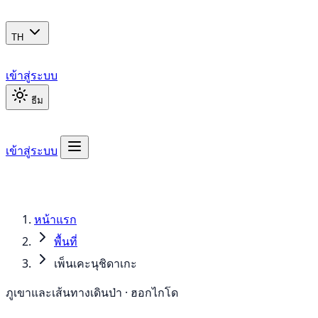
TH
เข้าสู่ระบบ
ธีม
เข้าสู่ระบบ
หน้าแรก
พื้นที่
เพ็นเคะนุชิดาเกะ
ภูเขาและเส้นทางเดินป่า · ฮอกไกโด