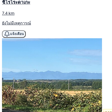
ชิโรโระดาเกะ
7.4 km
ยังไม่มีเหตุการณ์
แจ้งเตือน