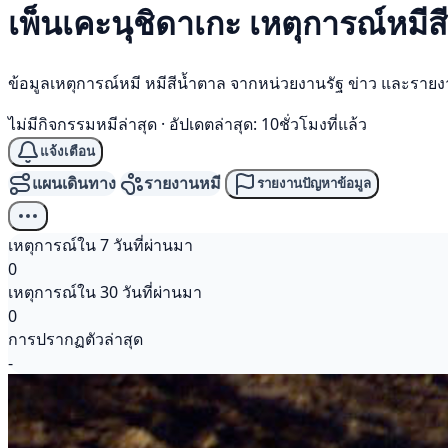
เพ็นเคะนุชิดาเกะ เหตุการณ์
หมีส
ข้อมูลเหตุการณ์หมี หมีสีน้ำตาล จากหน่วยงานรัฐ ข่าว และราย
ไม่มีกิจกรรมหมีล่าสุด
·
อัปเดตล่าสุด: 10ชั่วโมงที่แล้ว
แจ้งเตือน
แผนเดินทาง
รายงานหมี
รายงานปัญหาข้อมูล
เหตุการณ์ใน 7 วันที่ผ่านมา
0
เหตุการณ์ใน 30 วันที่ผ่านมา
0
การปรากฏตัวล่าสุด
-