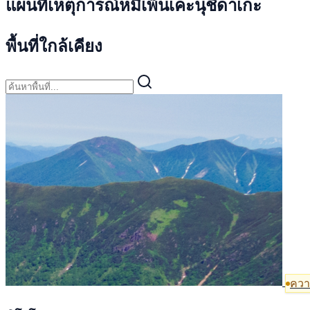
แผนที่เหตุการณ์หมีเพ็นเคะนุชิดาเกะ
พื้นที่ใกล้เคียง
ความ