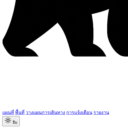
แผนที่
พื้นที่
วางแผนการเดินทาง
การแจ้งเตือน
รายงาน
ธีม