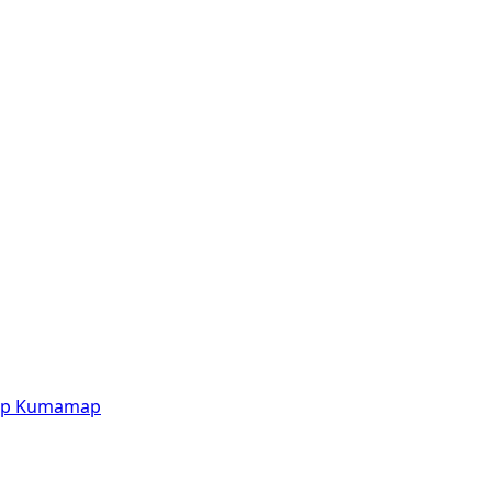
p
Kumamap