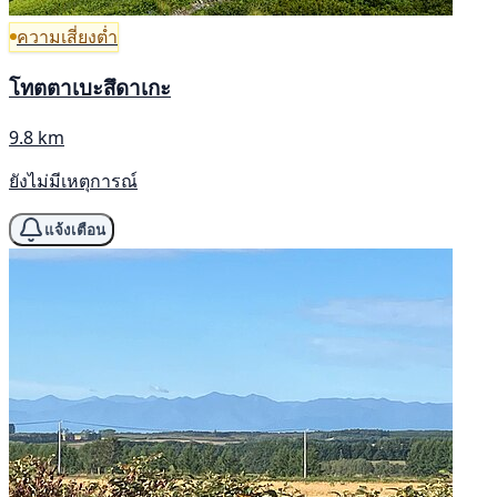
ความเสี่ยงต่ำ
โทตตาเบะสึดาเกะ
9.8 km
ยังไม่มีเหตุการณ์
แจ้งเตือน