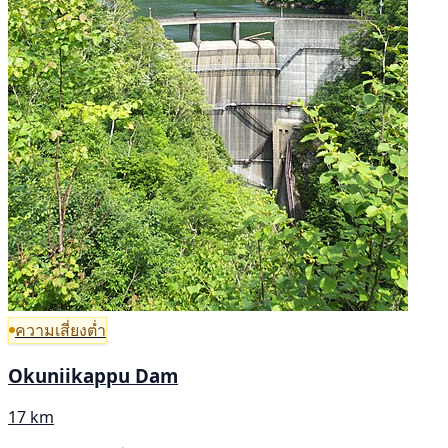
ความเสี่ยงต่ำ
Okuniikappu Dam
17 km