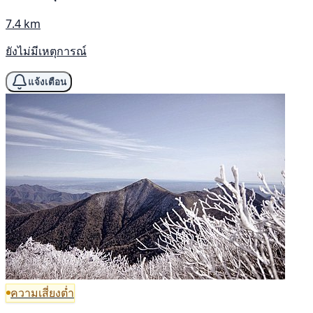
7.4 km
ยังไม่มีเหตุการณ์
แจ้งเตือน
ความเสี่ยงต่ำ