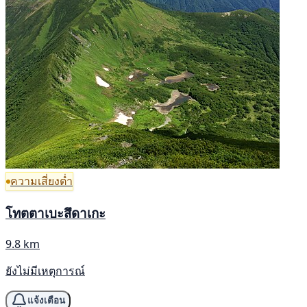
ความเสี่ยงต่ำ
โทตตาเบะสึดาเกะ
9.8 km
ยังไม่มีเหตุการณ์
แจ้งเตือน