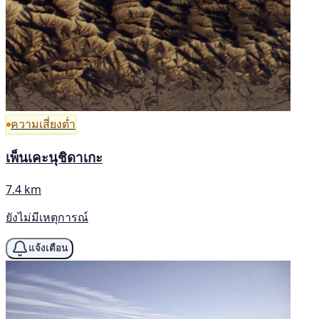
ความเสี่ยงต่ำ
เพ็นเคะนุชิดาเกะ
7.4 km
ยังไม่มีเหตุการณ์
แจ้งเตือน