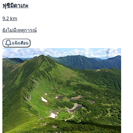
ฟุชิมิดาเกะ
9.2 km
ยังไม่มีเหตุการณ์
แจ้งเตือน