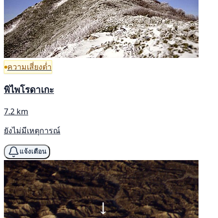
ความเสี่ยงต่ำ
พิไพโรดาเกะ
7.2 km
ยังไม่มีเหตุการณ์
แจ้งเตือน