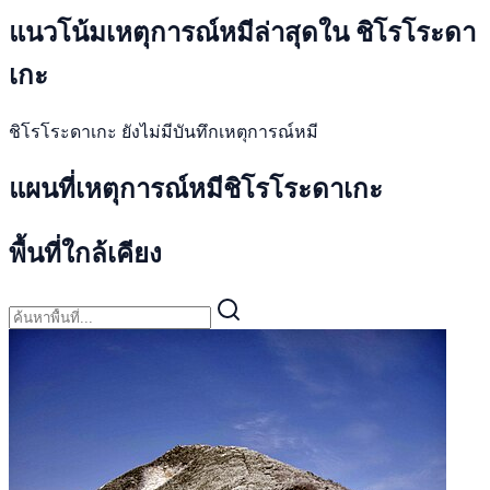
แนวโน้มเหตุการณ์หมีล่าสุดใน ชิโรโระดา
เกะ
ชิโรโระดาเกะ ยังไม่มีบันทึกเหตุการณ์หมี
แผนที่เหตุการณ์หมีชิโรโระดาเกะ
พื้นที่ใกล้เคียง