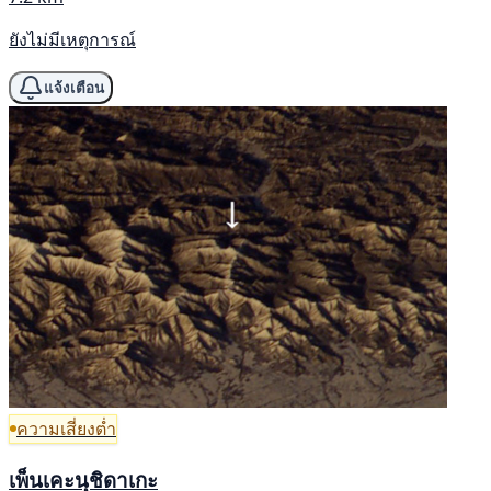
ยังไม่มีเหตุการณ์
แจ้งเตือน
ความเสี่ยงต่ำ
เพ็นเคะนุชิดาเกะ