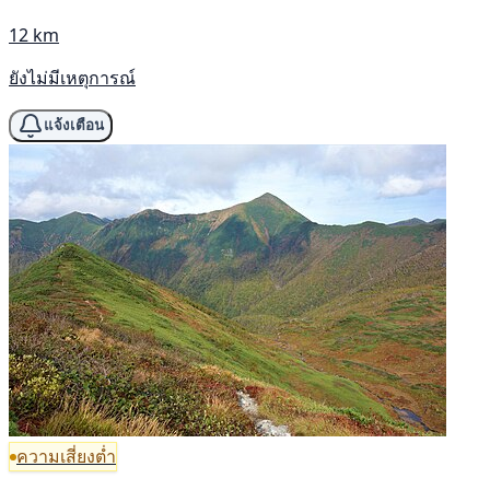
12 km
ยังไม่มีเหตุการณ์
แจ้งเตือน
ความเสี่ยงต่ำ