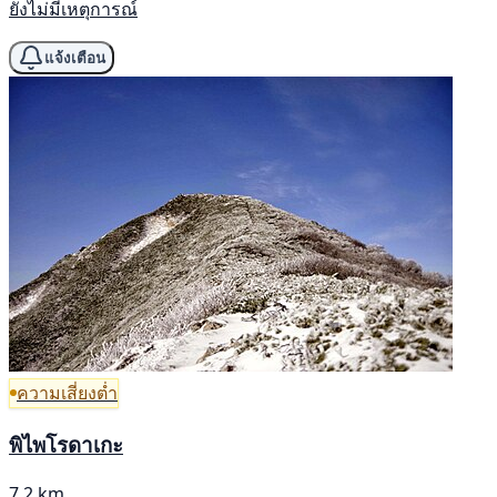
ยังไม่มีเหตุการณ์
แจ้งเตือน
ความเสี่ยงต่ำ
พิไพโรดาเกะ
7.2 km