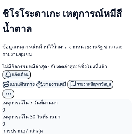
ชิโรโระดาเกะ เหตุการณ์
หมีสี
น้ำตาล
ข้อมูลเหตุการณ์หมี หมีสีน้ำตาล จากหน่วยงานรัฐ ข่าว และ
รายงานชุมชน
ไม่มีกิจกรรมหมีล่าสุด
·
อัปเดตล่าสุด: 5ชั่วโมงที่แล้ว
แจ้งเตือน
แผนเดินทาง
รายงานหมี
รายงานปัญหาข้อมูล
เหตุการณ์ใน 7 วันที่ผ่านมา
0
เหตุการณ์ใน 30 วันที่ผ่านมา
0
การปรากฏตัวล่าสุด