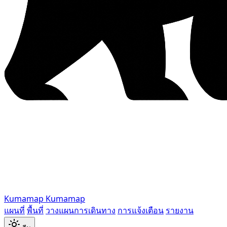
Kumamap
Kumamap
แผนที่
พื้นที่
วางแผนการเดินทาง
การแจ้งเตือน
รายงาน