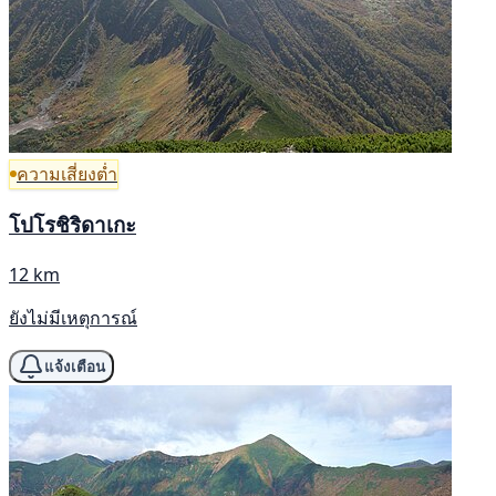
ความเสี่ยงต่ำ
โปโรชิริดาเกะ
12 km
ยังไม่มีเหตุการณ์
แจ้งเตือน