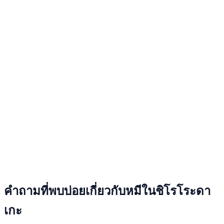
คำถามที่พบบ่อยเกี่ยวกับหมีในชิโรโระดา
เกะ