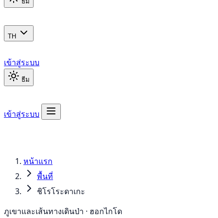
ธีม
TH
เข้าสู่ระบบ
ธีม
เข้าสู่ระบบ
หน้าแรก
พื้นที่
ชิโรโระดาเกะ
ภูเขาและเส้นทางเดินป่า · ฮอกไกโด