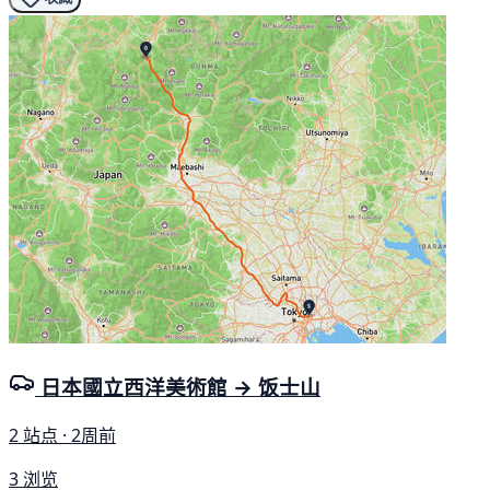
日本國立西洋美術館 → 饭士山
2 站点 · 2周前
3 浏览