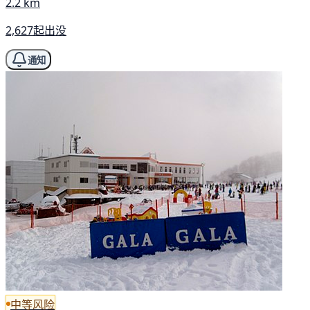
2.2 km
2,627起出没
通知
中等风险