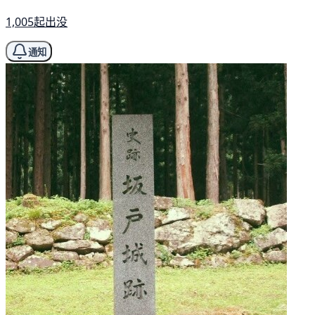
1,005起出没
通知