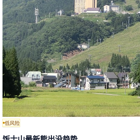
低风险
饭士山最新熊出没趋势