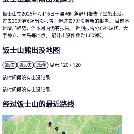
饭士山在2026年7月16日于湯沢町魚野川报告了黑熊出没。
过去30天有6起出没报告，但过去7天没有新的报告。 目前不
是增加趋势，但本月内仍有报告。 近期报告分布在堀切、大
字神立、大島等地点。 累计出没件数为1,609起。
饭士山熊出没地图
显示 120 / 120
近7天
近30天
近1年
该时间段没有出没记录
该时间段没有出没记录
经过饭士山的最近路线