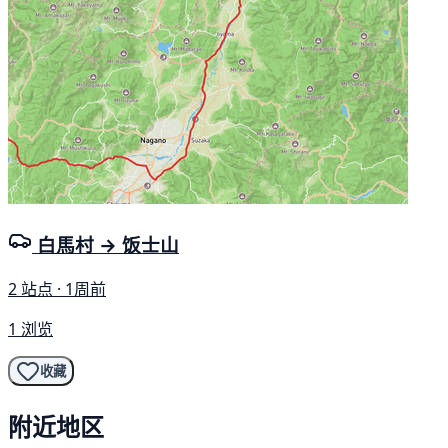
白馬村 → 饭士山
2 站点 · 1周前
1 浏览
收藏
附近地区