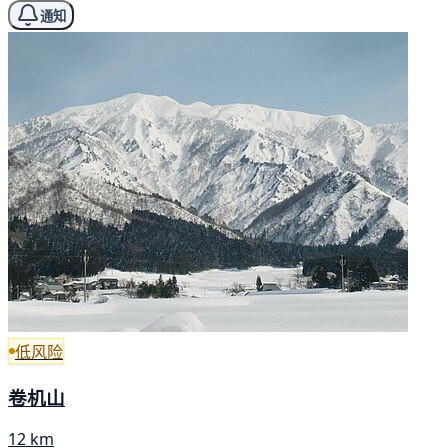
通知
低风险
卷机山
12 km