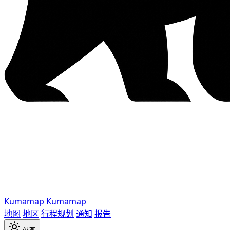
Kumamap
Kumamap
地图
地区
行程规划
通知
报告