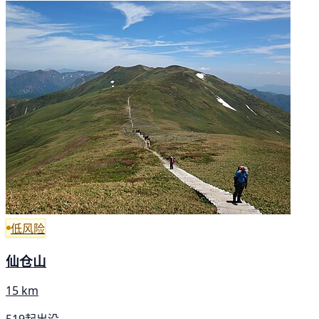
低风险
仙仓山
15 km