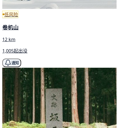
低风险
卷机山
12 km
1,005起出没
通知