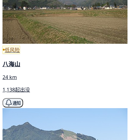
低风险
八海山
24 km
1,138起出没
通知