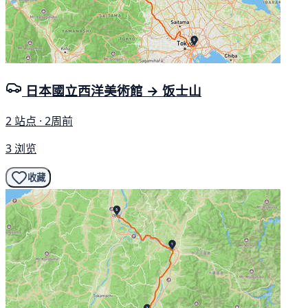
日本國立西洋美術館 → 饭士山
2 站点 · 2周前
3 浏览
收藏