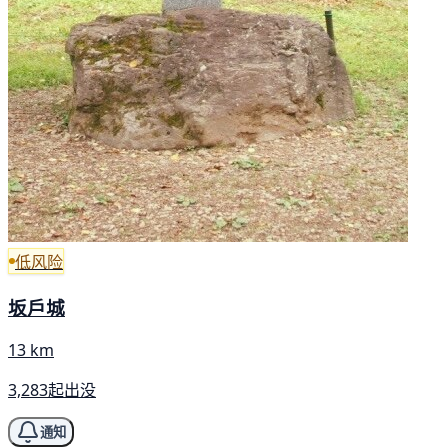
低风险
坂戶城
13 km
3,283起出没
通知