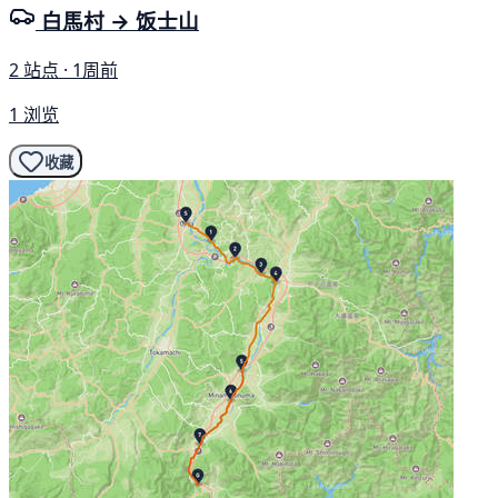
白馬村 → 饭士山
2 站点 · 1周前
1 浏览
收藏