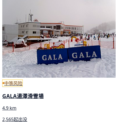
中等风险
GALA湯澤滑雪場
4.9 km
2,565起出没