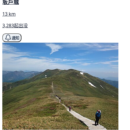
坂戶城
13 km
3,283起出没
通知