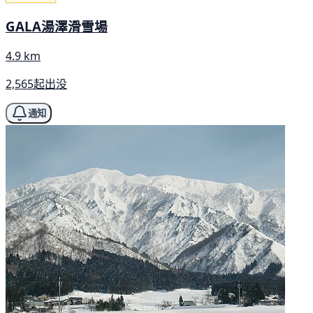
GALA湯澤滑雪場
4.9 km
2,565起出没
通知