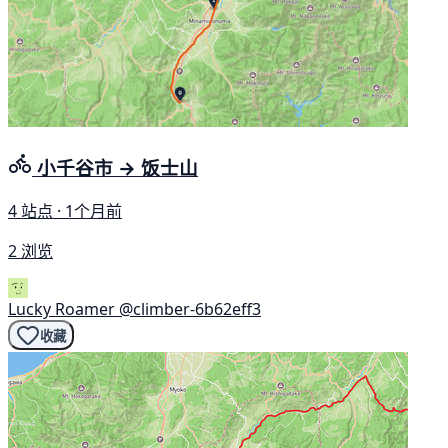
小千谷市 → 饭士山
4 站点 · 1个月前
2 浏览
Lucky Roamer
@climber-6b62eff3
收藏