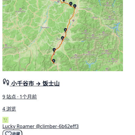
小千谷市 → 饭士山
9 站点 · 1个月前
4 浏览
Lucky Roamer
@climber-6b62eff3
收藏