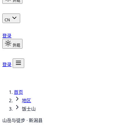
外观
CN
登录
外观
登录
首页
地区
饭士山
山岳与徒步 · 新潟县