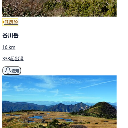
低风险
谷川岳
16 km
338起出没
通知