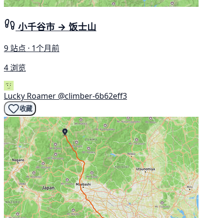
小千谷市 → 饭士山
9 站点 · 1个月前
4 浏览
Lucky Roamer
@climber-6b62eff3
收藏