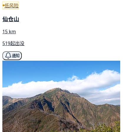
低风险
仙仓山
15 km
519起出没
通知