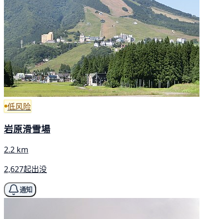
低风险
岩原滑雪場
2.2 km
2,627起出没
通知