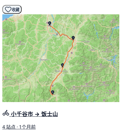
收藏
小千谷市 → 饭士山
4 站点 · 1个月前