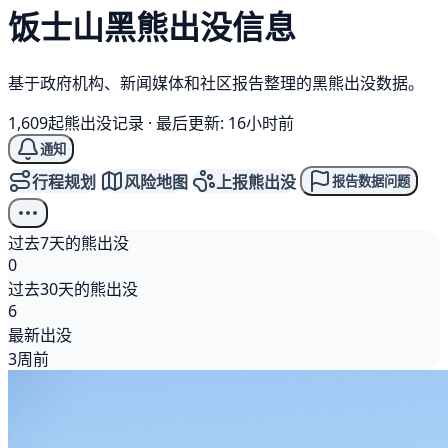
饭士山
黑熊
出没信息
基于政府机构、新闻媒体和社区报告整理的黑熊出没数据。
1,609起熊出没记录
·
最后更新: 16小时前
通知
行程规划
风险地图
上报熊出没
报告数据问题
过去7天的熊出没
0
过去30天的熊出没
6
最新出没
3周前