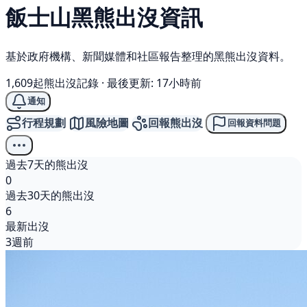
飯士山
黑熊
出沒資訊
基於政府機構、新聞媒體和社區報告整理的黑熊出沒資料。
1,609起熊出沒記錄
·
最後更新: 17小時前
通知
行程規劃
風險地圖
回報熊出沒
回報資料問題
過去7天的熊出沒
0
過去30天的熊出沒
6
最新出沒
3週前