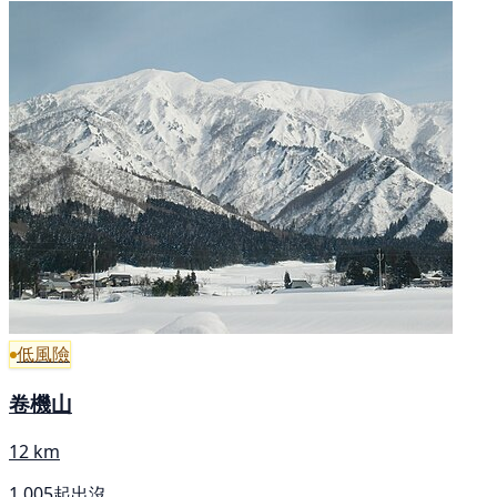
低風險
卷機山
12 km
1,005起出沒