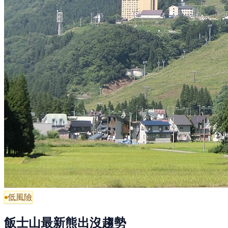
低風險
飯士山最新熊出沒趨勢