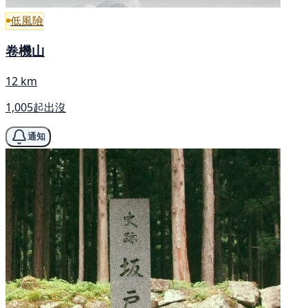
低風險
卷機山
12 km
1,005起出沒
通知