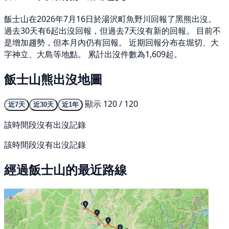
飯士山在2026年7月16日於湯沢町魚野川回報了黑熊出沒。
過去30天有6起出沒回報，但過去7天沒有新的回報。 目前不
是增加趨勢，但本月內仍有回報。 近期回報分布在堀切、大
字神立、大島等地點。 累計出沒件數為1,609起。
飯士山熊出沒地圖
顯示 120 / 120
近7天
近30天
近1年
該時間段沒有出沒記錄
該時間段沒有出沒記錄
經過飯士山的最近路線