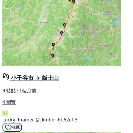
小千谷市 → 飯士山
9 站點 · 1個月前
4 瀏覽
Lucky Roamer
@climber-6b62eff3
收藏