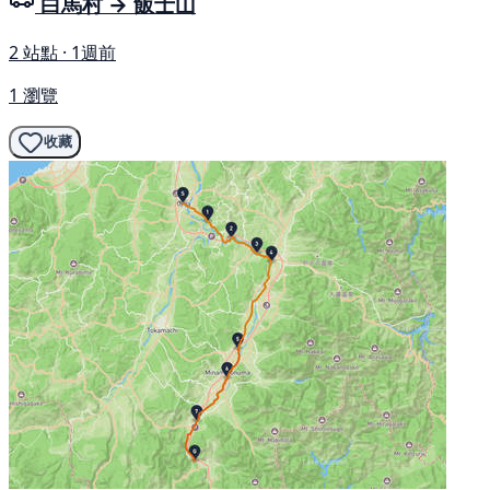
白馬村 → 飯士山
2 站點 · 1週前
1 瀏覽
收藏