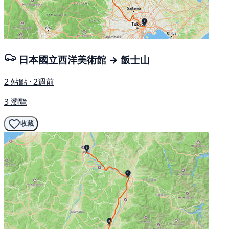
日本國立西洋美術館 → 飯士山
2 站點 · 2週前
3 瀏覽
收藏