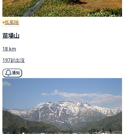
低風險
苗場山
18 km
197起出沒
通知