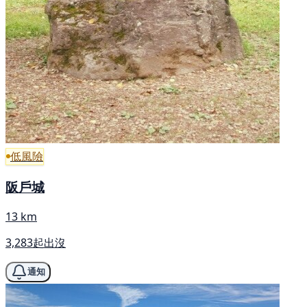
低風險
阪戶城
13 km
3,283起出沒
通知