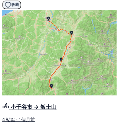
收藏
小千谷市 → 飯士山
4 站點 · 1個月前