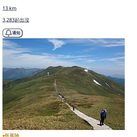
13 km
3,283起出沒
通知
低風險