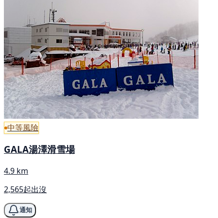
中等風險
GALA湯澤滑雪場
4.9 km
2,565起出沒
通知