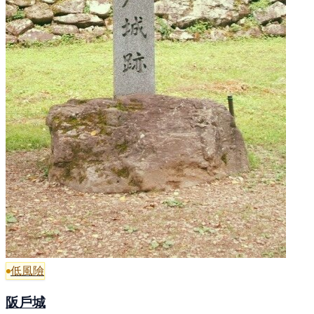
低風險
阪戶城