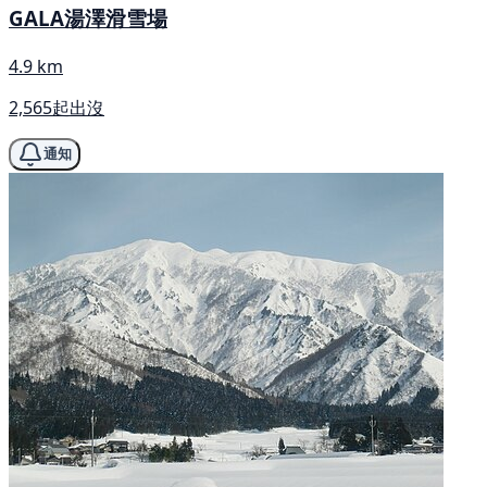
GALA湯澤滑雪場
4.9 km
2,565起出沒
通知