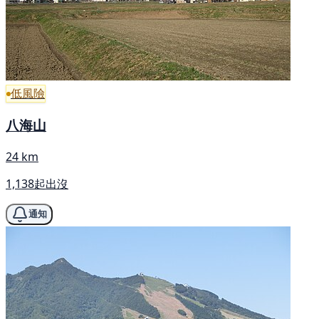
低風險
八海山
24 km
1,138起出沒
通知