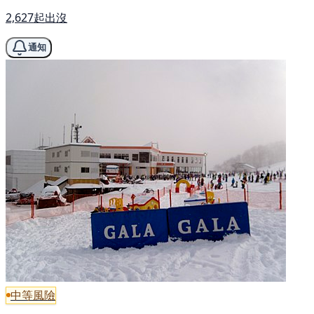
2,627起出沒
通知
中等風險