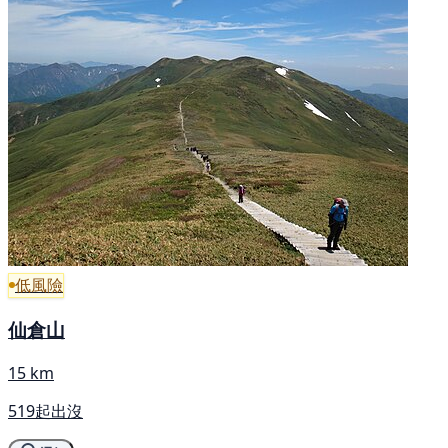
低風險
仙倉山
15 km
519起出沒