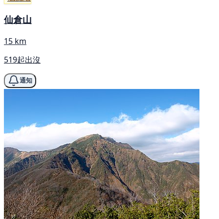
仙倉山
15 km
519起出沒
通知