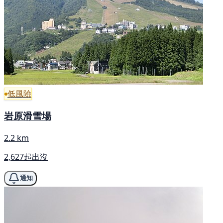
低風險
岩原滑雪場
2.2 km
2,627起出沒
通知