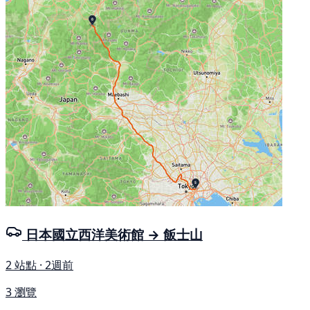
日本國立西洋美術館 → 飯士山
2 站點 · 2週前
3 瀏覽