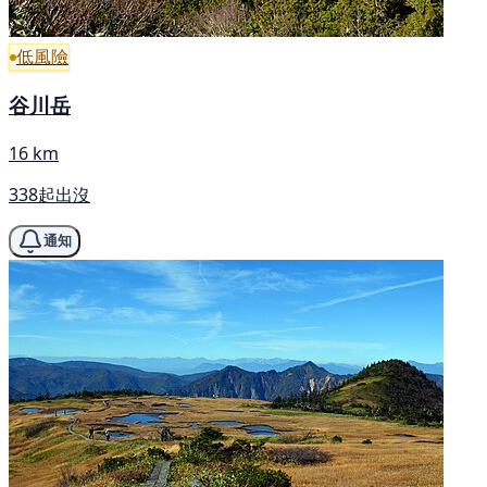
低風險
谷川岳
16 km
338起出沒
通知