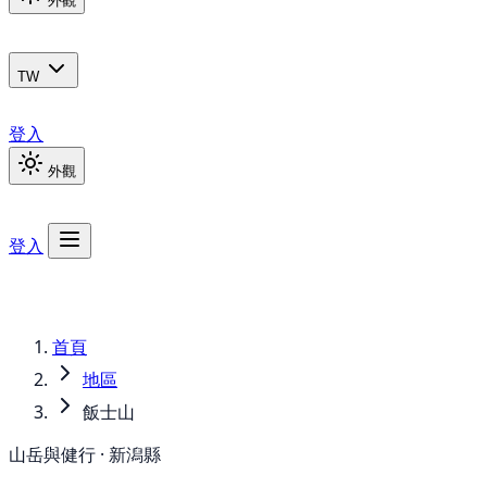
外觀
TW
登入
外觀
登入
首頁
地區
飯士山
山岳與健行 · 新潟縣