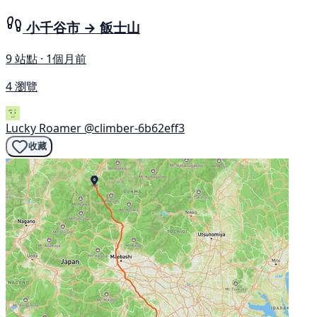
小千谷市 → 飯士山
9 站點 · 1個月前
4 瀏覽
Lucky Roamer
@climber-6b62eff3
收藏