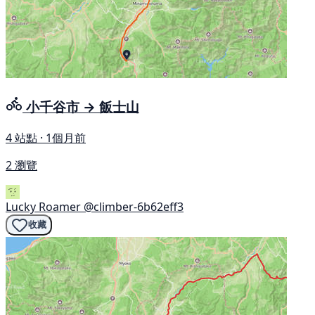
小千谷市 → 飯士山
4 站點 · 1個月前
2 瀏覽
Lucky Roamer
@climber-6b62eff3
收藏