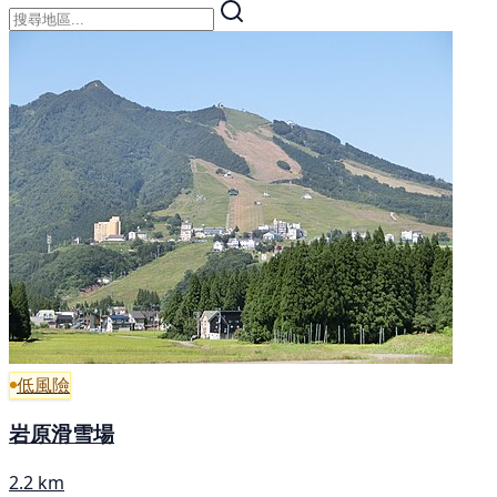
低風險
岩原滑雪場
2.2 km