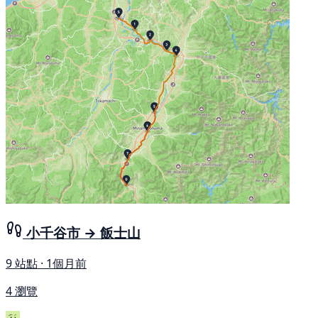
小千谷市 → 飯士山
9 站點 · 1個月前
4 瀏覽