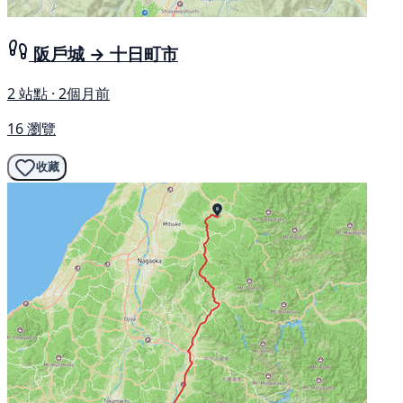
阪戶城 → 十日町市
2 站點 · 2個月前
16 瀏覽
收藏