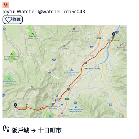
Joyful Watcher
@watcher-7cb5c043
收藏
阪戶城 → 十日町市