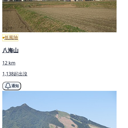
低風險
八海山
12 km
1,138起出沒
通知