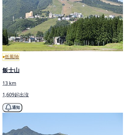
低風險
飯士山
13 km
1,609起出沒
通知