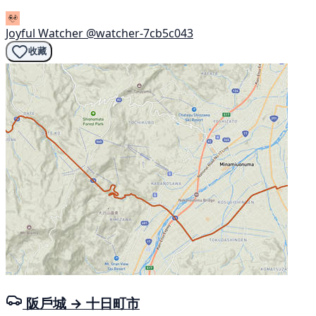
Joyful Watcher
@watcher-7cb5c043
收藏
阪戶城 → 十日町市