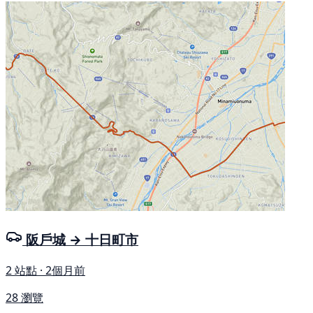
阪戶城 → 十日町市
2 站點 · 2個月前
28 瀏覽