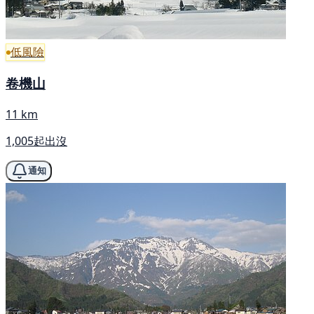
低風險
卷機山
11 km
1,005起出沒
通知