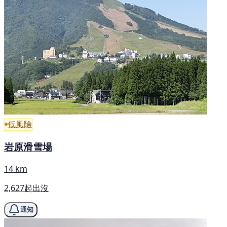
低風險
岩原滑雪場
14 km
2,627起出沒
通知