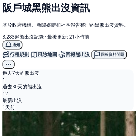
阪戶城
黑熊
出沒資訊
基於政府機構、新聞媒體和社區報告整理的黑熊出沒資料。
3,283起熊出沒記錄
·
最後更新: 21小時前
通知
行程規劃
風險地圖
回報熊出沒
回報資料問題
過去7天的熊出沒
1
過去30天的熊出沒
12
最新出沒
1天前