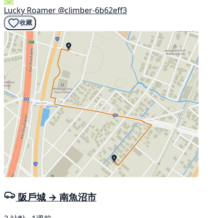
Lucky Roamer
@climber-6b62eff3
收藏
阪戶城 → 南魚沼市