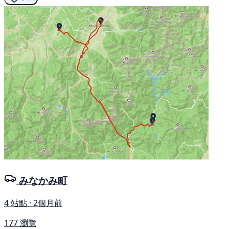
みなかみ町
4 站點 · 2個月前
177 瀏覽