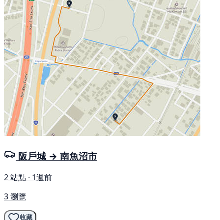
阪戶城 → 南魚沼市
2 站點 · 1週前
3 瀏覽
收藏