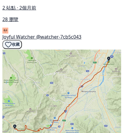
2 站點 · 2個月前
28 瀏覽
Joyful Watcher
@watcher-7cb5c043
收藏