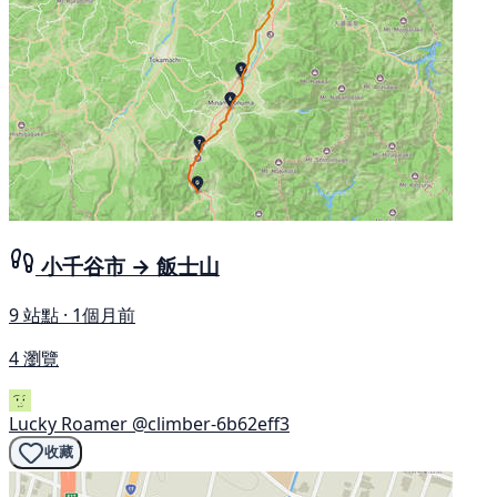
小千谷市 → 飯士山
9 站點 · 1個月前
4 瀏覽
Lucky Roamer
@climber-6b62eff3
收藏