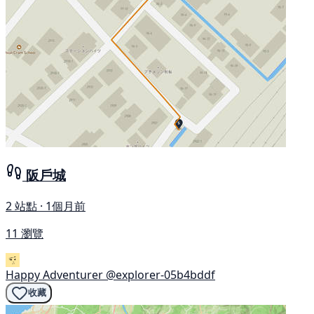
阪戶城
2 站點 · 1個月前
11 瀏覽
Happy Adventurer
@explorer-05b4bddf
收藏