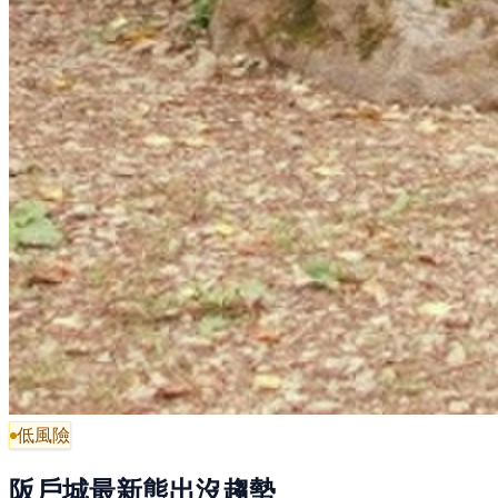
低風險
阪戶城最新熊出沒趨勢