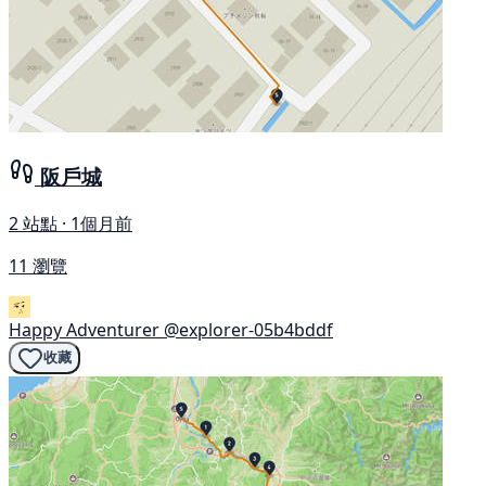
阪戶城
2 站點 · 1個月前
11 瀏覽
Happy Adventurer
@explorer-05b4bddf
收藏