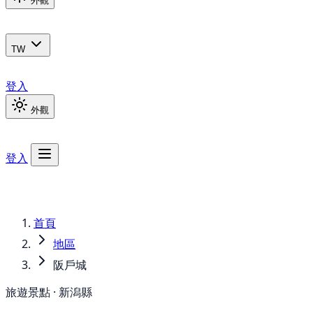
外觀
TW
登入
外觀
登入
首頁
地區
阪戶城
旅遊景點 · 新潟縣