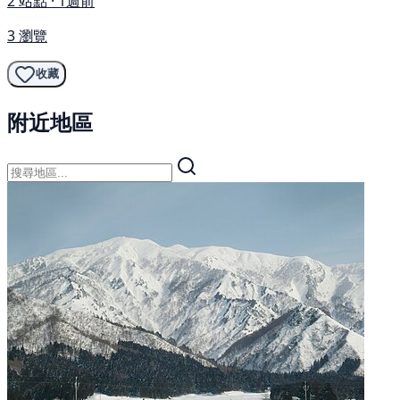
2 站點 · 1週前
3 瀏覽
收藏
附近地區