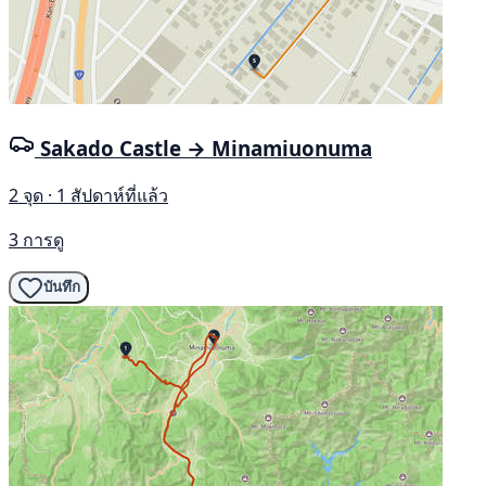
Sakado Castle → Minamiuonuma
2 จุด · 1 สัปดาห์ที่แล้ว
3 การดู
บันทึก