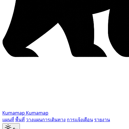
Kumamap
Kumamap
แผนที่
พื้นที่
วางแผนการเดินทาง
การแจ้งเตือน
รายงาน