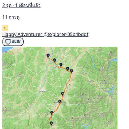
2 จุด · 1 เดือนที่แล้ว
11 การดู
Happy Adventurer
@explorer-05b4bddf
บันทึก