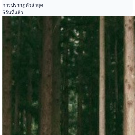
การปรากฏตัวล่าสุด
5วันที่แล้ว