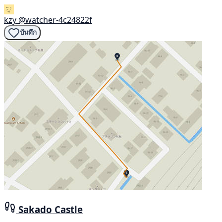
kzy
@watcher-4c24822f
บันทึก
Sakado Castle