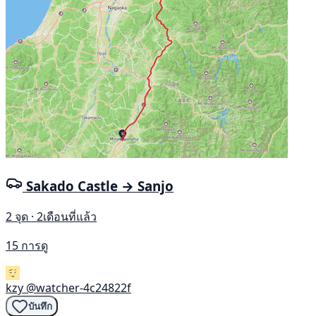
Sakado Castle → Sanjo
2 จุด · 2เดือนที่แล้ว
15 การดู
kzy
@watcher-4c24822f
บันทึก