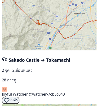
Sakado Castle → Tokamachi
2 จุด · 2เดือนที่แล้ว
28 การดู
Joyful Watcher
@watcher-7cb5c043
บันทึก