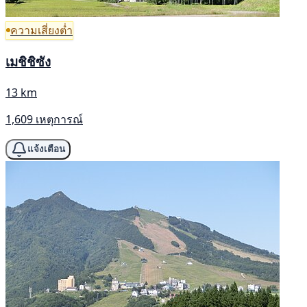
ความเสี่ยงต่ำ
เมชิชิซัง
13 km
1,609 เหตุการณ์
แจ้งเตือน