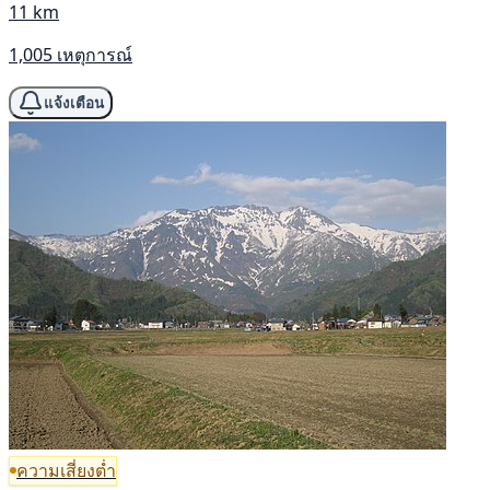
11 km
1,005 เหตุการณ์
แจ้งเตือน
ความเสี่ยงต่ำ