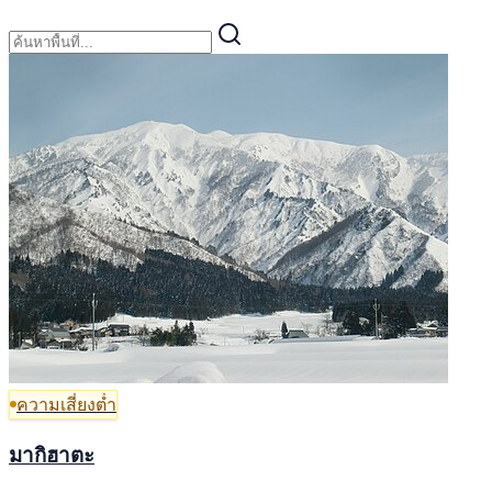
ความเสี่ยงต่ำ
มากิฮาตะ