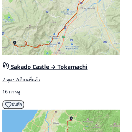
Sakado Castle → Tokamachi
2 จุด · 2เดือนที่แล้ว
16 การดู
บันทึก