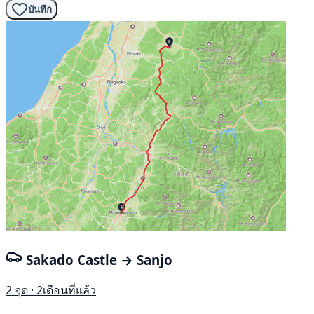
บันทึก
Sakado Castle → Sanjo
2 จุด · 2เดือนที่แล้ว