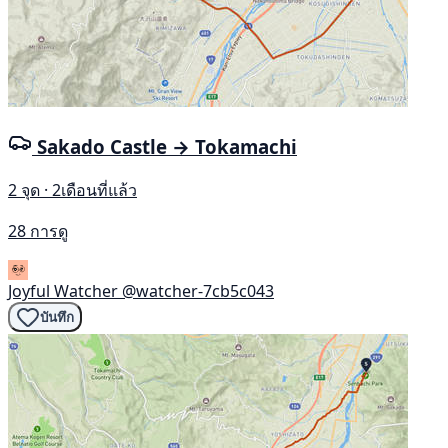
Sakado Castle → Tokamachi
2 จุด · 2เดือนที่แล้ว
28 การดู
Joyful Watcher
@watcher-7cb5c043
บันทึก