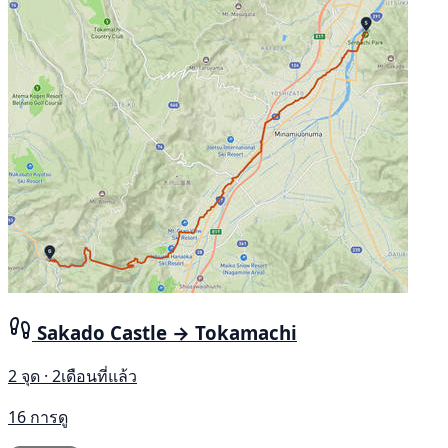
Sakado Castle → Tokamachi
2 จุด · 2เดือนที่แล้ว
16 การดู