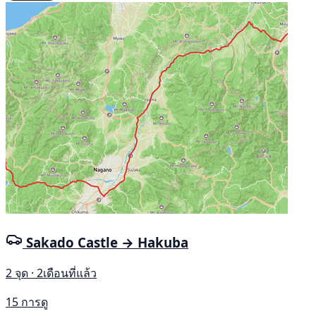
Sakado Castle → Hakuba
2 จุด · 2เดือนที่แล้ว
15 การดู