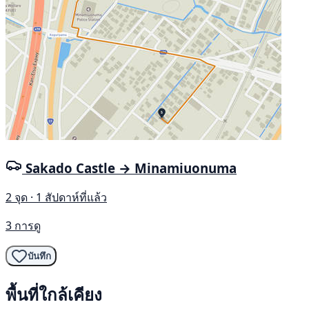
Sakado Castle → Minamiuonuma
2 จุด · 1 สัปดาห์ที่แล้ว
3 การดู
บันทึก
พื้นที่ใกล้เคียง