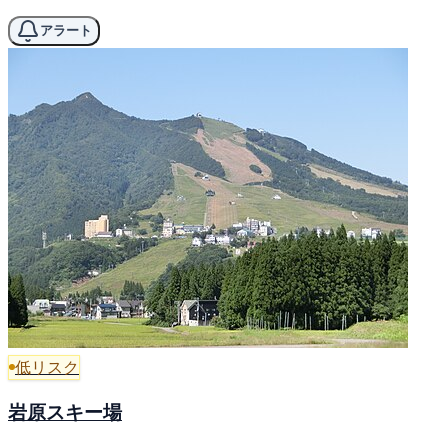
アラート
低リスク
岩原スキー場