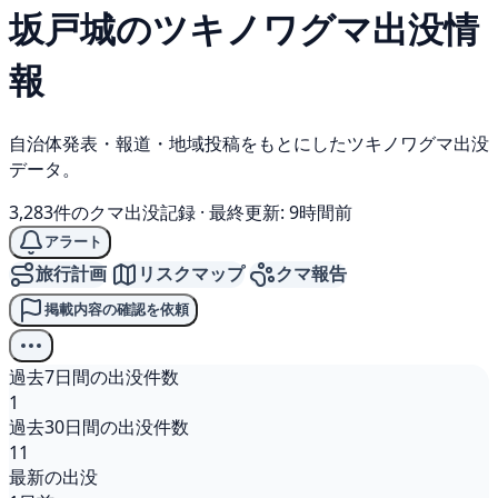
坂戸城の
ツキノワグマ
出没情
報
自治体発表・報道・地域投稿をもとにしたツキノワグマ出没
データ。
3,283件のクマ出没記録
·
最終更新: 9時間前
アラート
旅行計画
リスクマップ
クマ報告
掲載内容の確認を依頼
過去7日間の出没件数
1
過去30日間の出没件数
11
最新の出没