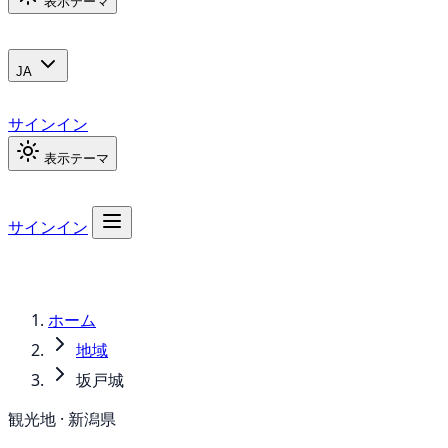
表示テーマ
JA
サインイン
表示テーマ
サインイン
ホーム
地域
坂戸城
観光地 · 新潟県