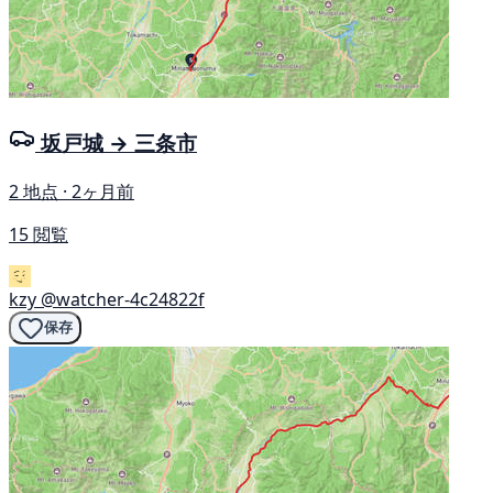
坂戸城 → 三条市
2 地点 · 2ヶ月前
15 閲覧
kzy
@watcher-4c24822f
保存