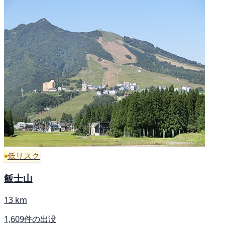
低リスク
飯士山
13 km
1,609件の出没