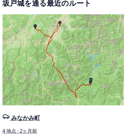
坂戸城を通る最近のルート
みなかみ町
4 地点 · 2ヶ月前