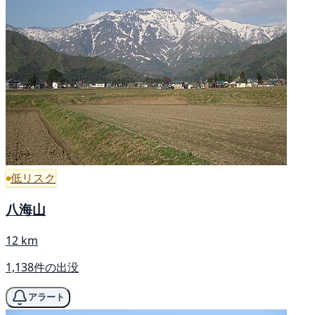
低リスク
八海山
12 km
1,138件の出没
アラート