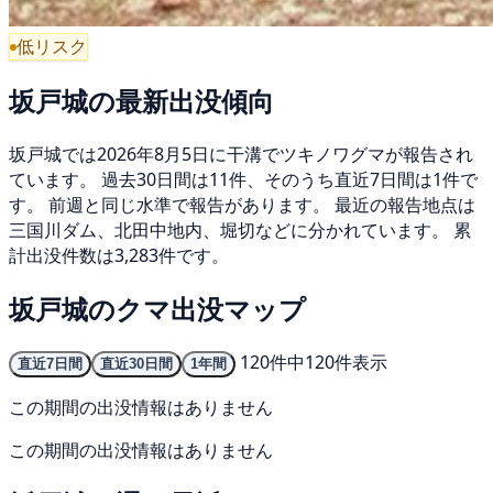
低リスク
坂戸城の最新出没傾向
坂戸城では2026年8月5日に干溝でツキノワグマが報告され
ています。 過去30日間は11件、そのうち直近7日間は1件で
す。 前週と同じ水準で報告があります。 最近の報告地点は
三国川ダム、北田中地内、堀切などに分かれています。 累
計出没件数は3,283件です。
坂戸城のクマ出没マップ
120件中120件表示
直近7日間
直近30日間
1年間
この期間の出没情報はありません
この期間の出没情報はありません