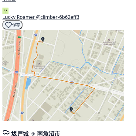
Lucky Roamer
@climber-6b62eff3
保存
坂戸城 → 南魚沼市