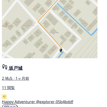
坂戸城
2 地点 · 1ヶ月前
11 閲覧
Happy Adventurer
@explorer-05b4bddf