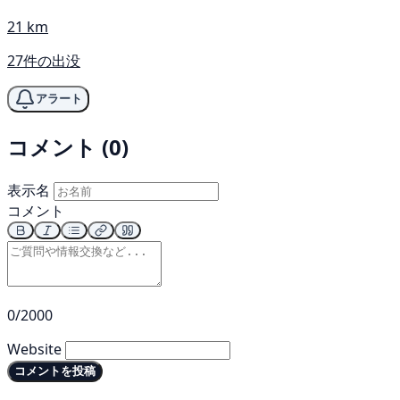
21 km
27件の出没
アラート
コメント (0)
表示名
コメント
0/2000
Website
コメントを投稿