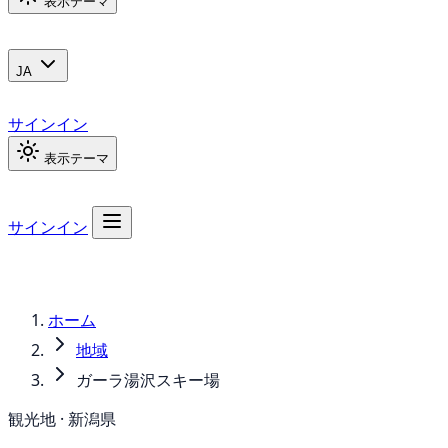
表示テーマ
JA
サインイン
表示テーマ
サインイン
ホーム
地域
ガーラ湯沢スキー場
観光地 · 新潟県