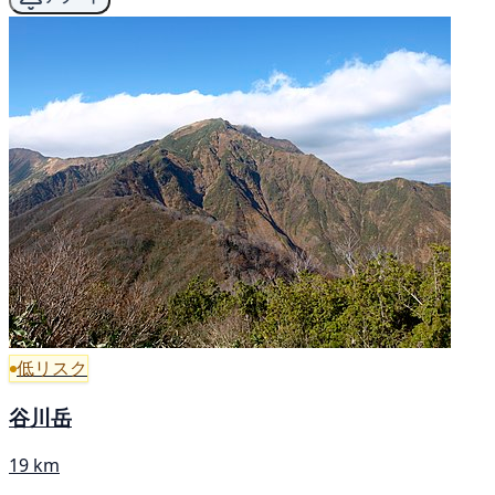
低リスク
谷川岳
19 km