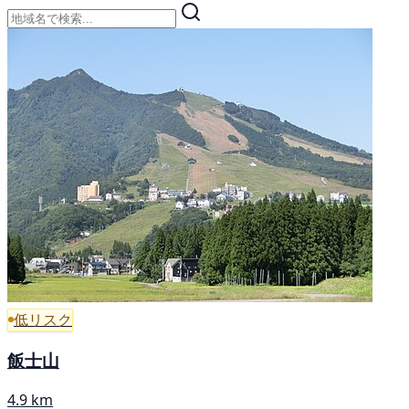
低リスク
飯士山
4.9 km