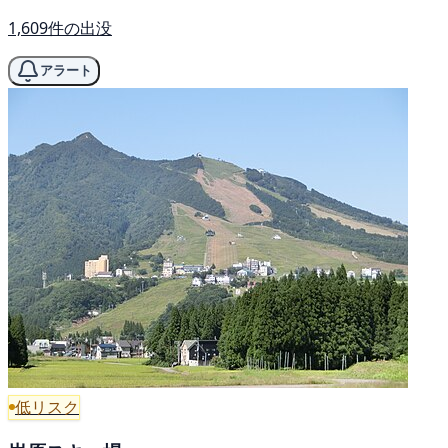
1,609件の出没
アラート
低リスク