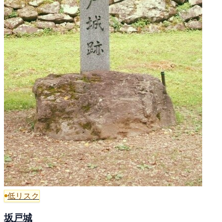
低リスク
坂戸城