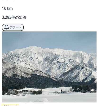
16 km
3,283件の出没
アラート