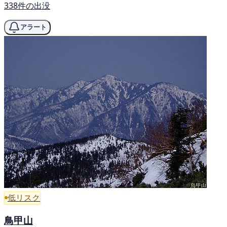
338件の出没
アラート
低リスク
鳥甲山