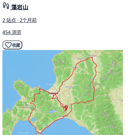
藻岩山
2 站点 · 2个月前
454 浏览
收藏