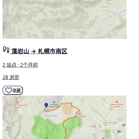
藻岩山 → 札幌市南区
2 站点 · 2个月前
28 浏览
收藏