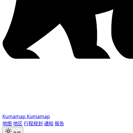
Kumamap
Kumamap
地图
地区
行程规划
通知
报告