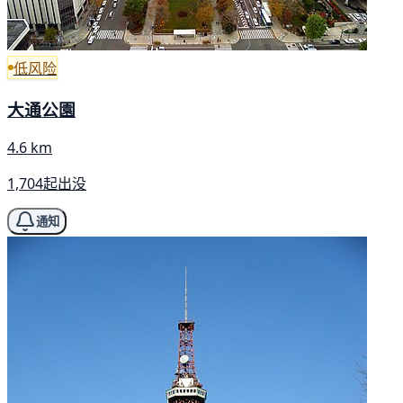
低风险
大通公園
4.6 km
1,704起出没
通知