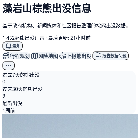
藻岩山
棕熊
出没信息
基于政府机构、新闻媒体和社区报告整理的棕熊出没数据。
1,452起熊出没记录
·
最后更新: 21小时前
通知
行程规划
风险地图
上报熊出没
报告数据问题
过去7天的熊出没
0
过去30天的熊出没
9
最新出没
1周前