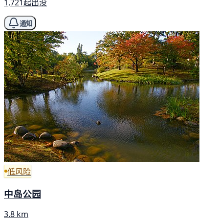
1,721起出没
通知
低风险
中岛公园
3.8 km