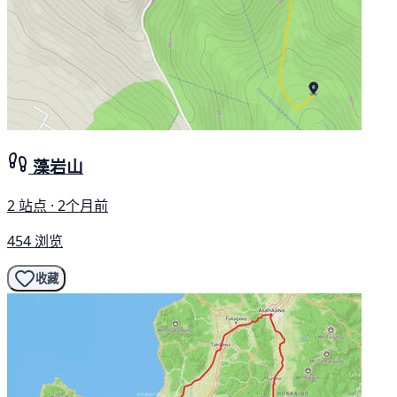
藻岩山
2 站点 · 2个月前
454 浏览
收藏