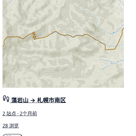
藻岩山 → 札幌市南区
2 站点 · 2个月前
28 浏览