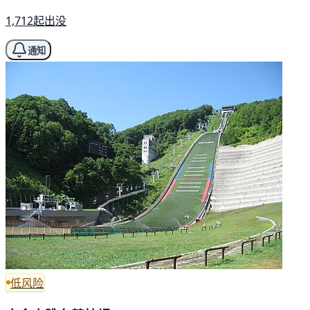
1,712起出没
通知
低风险