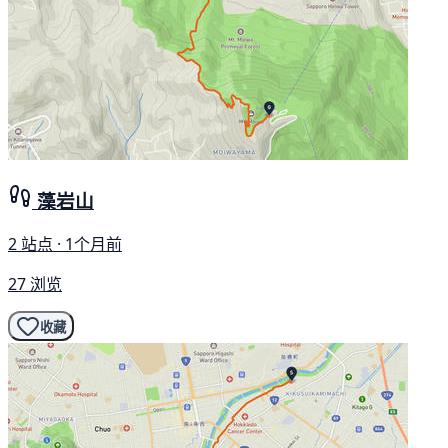
藻岩山
2 站点 · 1个月前
27 浏览
收藏