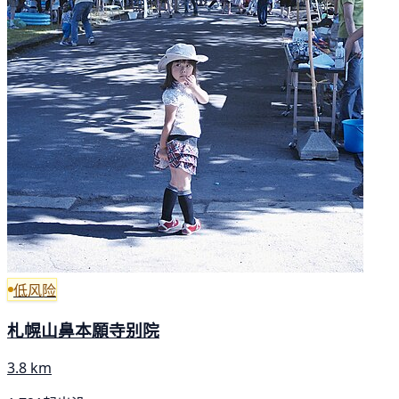
低风险
札幌山鼻本願寺别院
3.8 km