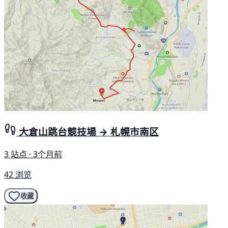
大倉山跳台競技場 → 札幌市南区
3 站点 · 3个月前
42 浏览
收藏