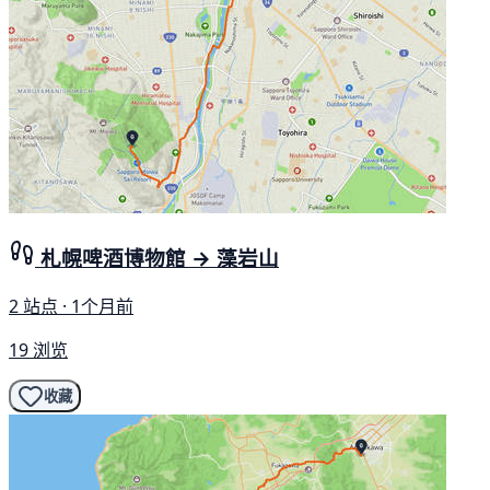
札幌啤酒博物館 → 藻岩山
2 站点 · 1个月前
19 浏览
收藏