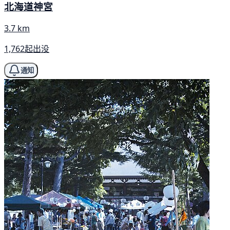
北海道神宮
3.7 km
1,762起出没
通知