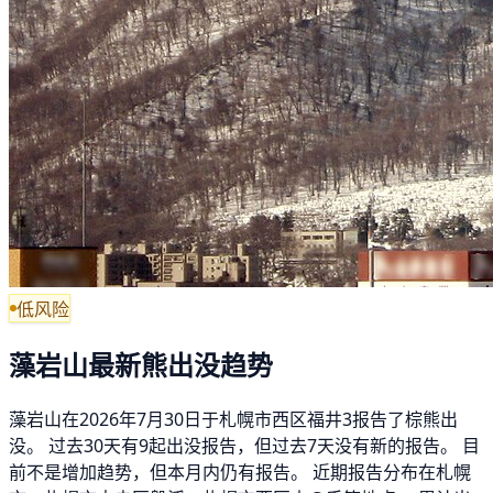
低风险
藻岩山最新熊出没趋势
藻岩山在2026年7月30日于札幌市西区福井3报告了棕熊出
没。 过去30天有9起出没报告，但过去7天没有新的报告。 目
前不是增加趋势，但本月内仍有报告。 近期报告分布在札幌