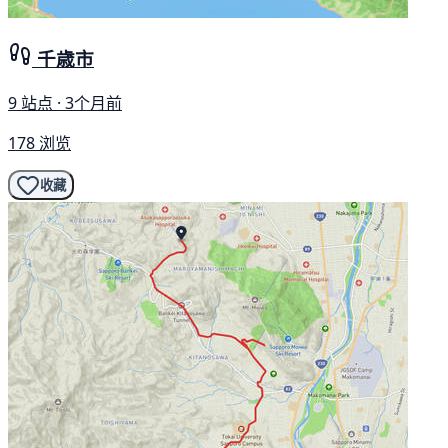
千歳市
9 站点 · 3个月前
178 浏览
收藏