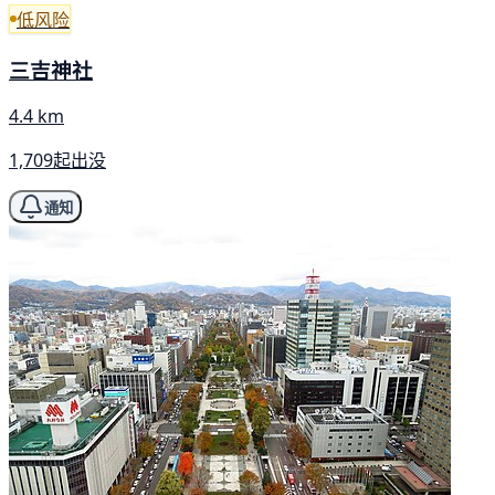
低风险
三吉神社
4.4 km
1,709起出没
通知