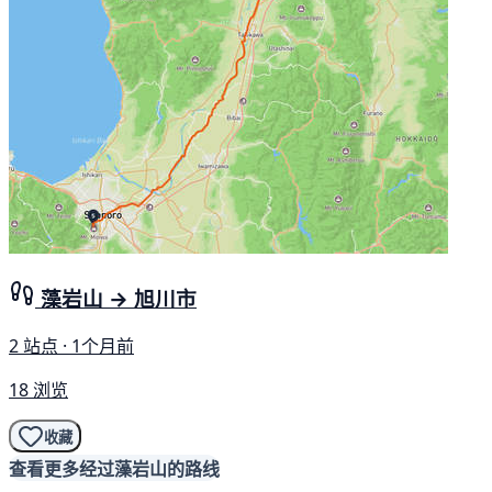
藻岩山 → 旭川市
2 站点 · 1个月前
18 浏览
收藏
查看更多经过藻岩山的路线