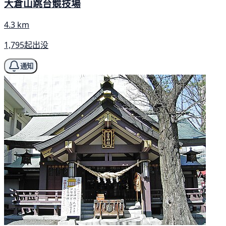
大倉山跳台競技場
4.3 km
1,795起出没
通知