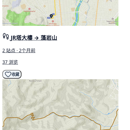
JR塔大樓 → 藻岩山
2 站点 · 2个月前
37 浏览
收藏