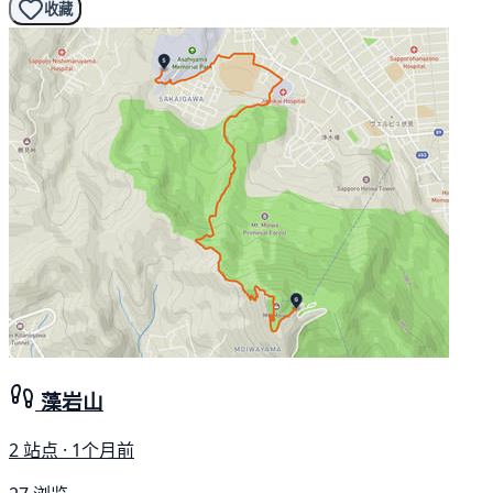
收藏
藻岩山
2 站点 · 1个月前