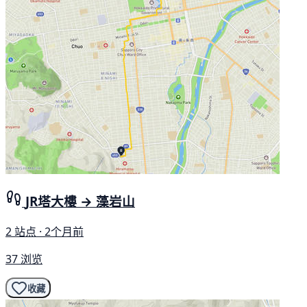
JR塔大樓 → 藻岩山
2 站点 · 2个月前
37 浏览
收藏