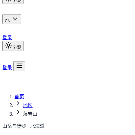
外观
CN
登录
外观
登录
首页
地区
藻岩山
山岳与徒步 · 北海道