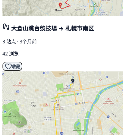
大倉山跳台競技場 → 札幌市南区
3 站点 · 3个月前
42 浏览
收藏