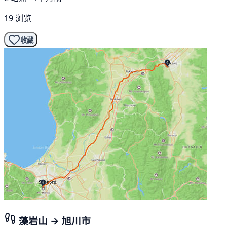
19 浏览
收藏
藻岩山 → 旭川市