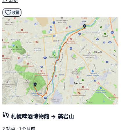
27 浏览
收藏
札幌啤酒博物館 → 藻岩山
2 站点 · 1个月前