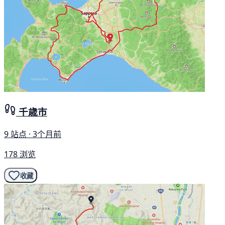
千歳市
9 站点 · 3个月前
178 浏览
收藏