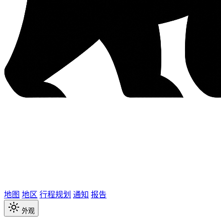
地图
地区
行程规划
通知
报告
外观