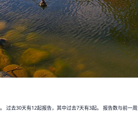
没。 过去30天有12起报告，其中过去7天有3起。 报告数与前