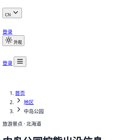
CN
登录
外观
登录
首页
地区
中岛公园
旅游景点 · 北海道