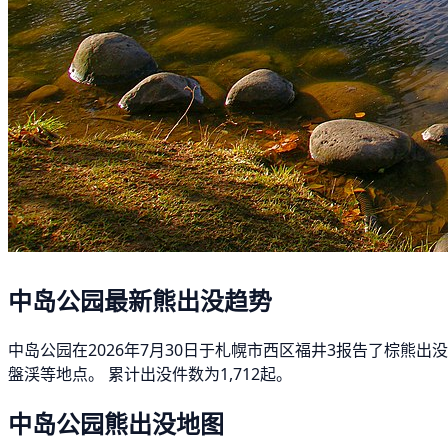
中岛公园最新熊出没趋势
中岛公园在2026年7月30日于札幌市西区福井3报告了棕熊出
盤渓等地点。 累计出没件数为1,712起。
中岛公园熊出没地图