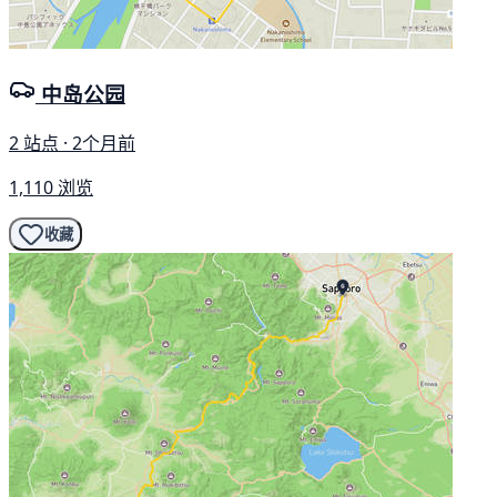
中岛公园
2 站点 · 2个月前
1,110 浏览
收藏