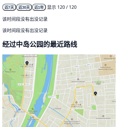
显示 120 / 120
近7天
近30天
近1年
该时间段没有出没记录
该时间段没有出没记录
经过中岛公园的最近路线