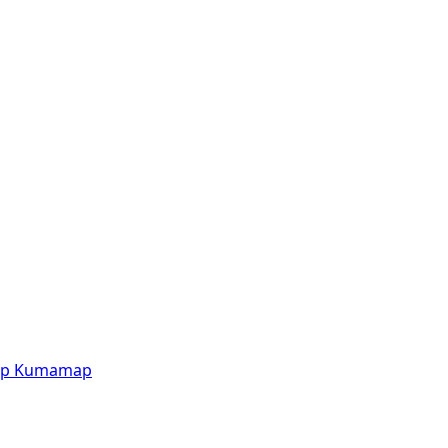
p
Kumamap