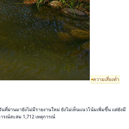
ความเสี่ยงต่ำ
ี่ผ่านมายังไม่มีรายงานใหม่ ยังไม่เห็นแนวโน้มเพิ่มขึ้น แต่ยังมี
ุการณ์สะสม 1,712 เหตุการณ์