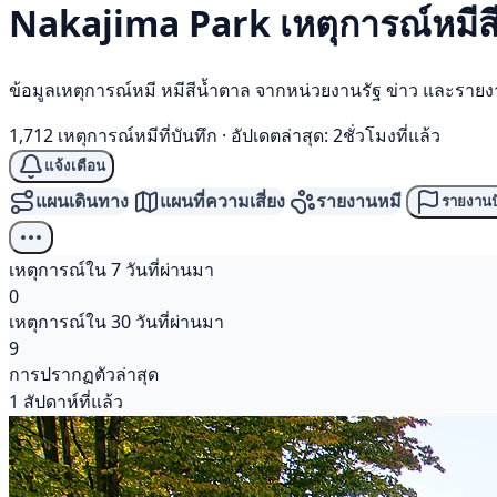
Nakajima Park เหตุการณ์
หมีส
ข้อมูลเหตุการณ์หมี หมีสีน้ำตาล จากหน่วยงานรัฐ ข่าว และราย
1,712 เหตุการณ์หมีที่บันทึก
·
อัปเดตล่าสุด: 2ชั่วโมงที่แล้ว
แจ้งเตือน
แผนเดินทาง
แผนที่ความเสี่ยง
รายงานหมี
รายงานป
เหตุการณ์ใน 7 วันที่ผ่านมา
0
เหตุการณ์ใน 30 วันที่ผ่านมา
9
การปรากฏตัวล่าสุด
1 สัปดาห์ที่แล้ว