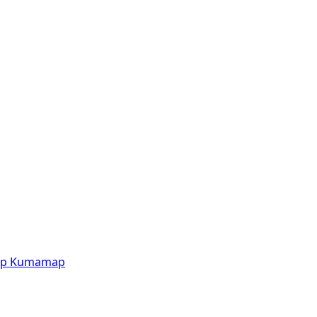
p
Kumamap