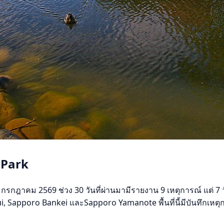
 Park
รกฎาคม 2569 ช่วง 30 วันที่ผ่านมามีรายงาน 9 เหตุการณ์ แต่ 7 วันท
i, Sapporo Bankei และSapporo Yamanote พื้นที่นี้มีบันทึกเหต