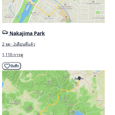
Nakajima Park
2 จุด · 2เดือนที่แล้ว
1,110 การดู
บันทึก