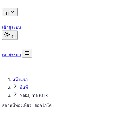
TH
เข้าสู่ระบบ
ธีม
เข้าสู่ระบบ
หน้าแรก
พื้นที่
Nakajima Park
สถานที่ท่องเที่ยว · ฮอกไกโด