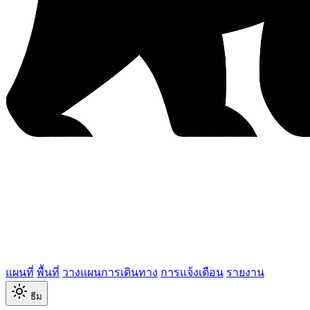
แผนที่
พื้นที่
วางแผนการเดินทาง
การแจ้งเตือน
รายงาน
ธีม