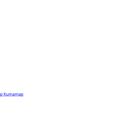
p
Kumamap