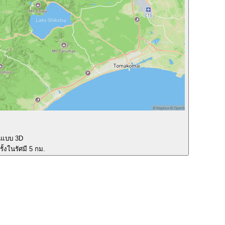
นแบบ 3D
ั้งในรัศมี 5 กม.