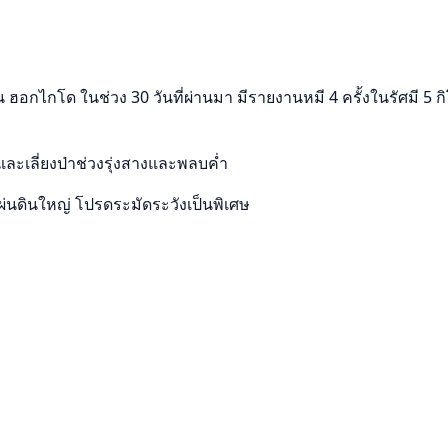
อกไกโด ในช่วง 30 วันที่ผ่านมา มีรายงานหมี 4 ครั้งในรัศมี 5 ก
และเลี่ยงป่าช่วงรุ่งสางและพลบค่ำ
นดินใหญ่ โปรดระมัดระวังเป็นพิเศษ