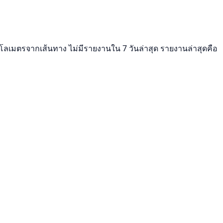
ิโลเมตรจากเส้นทาง ไม่มีรายงานใน 7 วันล่าสุด รายงานล่าสุดคือ