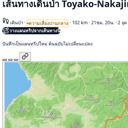
เส้นทางเดินป่า Toyako-Nakaj
เดินป่า
·
·
102 km
·
21ชม. 20น.
·
2 จุด
ความเสี่ยงปานกลาง
วางแผนทริปจากเส้นทางนี้
บันทึกเป็นแผนทริปใหม่ ต้นฉบับไม่เปลี่ยนแปลง