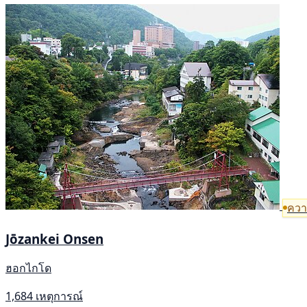
ความ
Jōzankei Onsen
ฮอกไกโด
1,684 เหตุการณ์