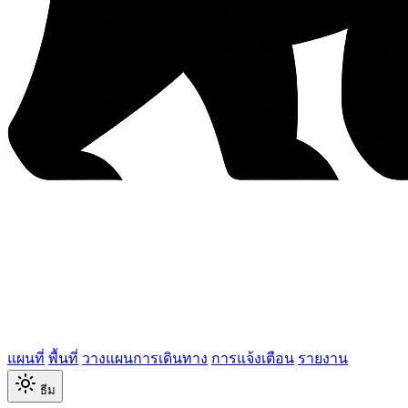
แผนที่
พื้นที่
วางแผนการเดินทาง
การแจ้งเตือน
รายงาน
ธีม