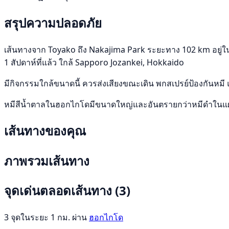
สรุปความปลอดภัย
เส้นทางจาก Toyako ถึง Nakajima Park ระยะทาง 102 km อยู่ใน ฮ
1 สัปดาห์ที่แล้ว ใกล้ Sapporo Jozankei, Hokkaido
มีกิจกรรมใกล้ขนาดนี้ ควรส่งเสียงขณะเดิน พกสเปรย์ป้องกันหมี 
หมีสีน้ำตาลในฮอกไกโดมีขนาดใหญ่และอันตรายกว่าหมีดำในแผ่
เส้นทางของคุณ
ภาพรวมเส้นทาง
จุดเด่นตลอดเส้นทาง
(3)
3 จุดในระยะ 1 กม. ผ่าน
ฮอกไกโด