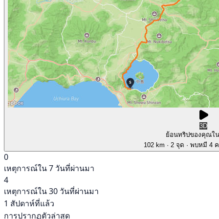
3D
ย้อนทริปของคุณใ
102 km
· 2 จุด
· พบหมี 4 คร
0
เหตุการณ์ใน 7 วันที่ผ่านมา
4
เหตุการณ์ใน 30 วันที่ผ่านมา
1 สัปดาห์ที่แล้ว
การปรากฏตัวล่าสุด