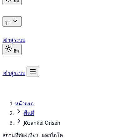
ธีม
TH
เข้าสู่ระบบ
ธีม
เข้าสู่ระบบ
หน้าแรก
พื้นที่
Jōzankei Onsen
สถานที่ท่องเที่ยว · ฮอกไกโด