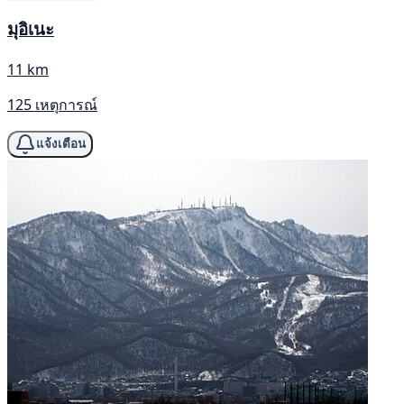
มุอิเนะ
11 km
125 เหตุการณ์
แจ้งเตือน