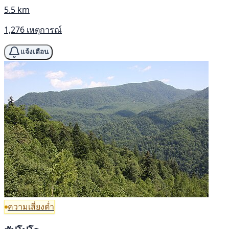
5.5 km
1,276 เหตุการณ์
แจ้งเตือน
ความเสี่ยงต่ำ