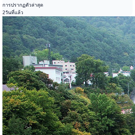
การปรากฏตัวล่าสุด
2วันที่แล้ว