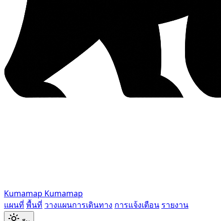
Kumamap
Kumamap
แผนที่
พื้นที่
วางแผนการเดินทาง
การแจ้งเตือน
รายงาน