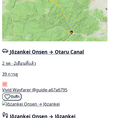
Jōzankei Onsen → Otaru Canal
2 จุด · 2เดือนที่แล้ว
39 การดู
Vivid Wayfarer
@guide-a67a6795
บันทึก
Jōzankei Onsen → Jōzankei