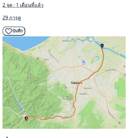
2 จุด · 1 เดือนที่แล้ว
29 การดู
บันทึก