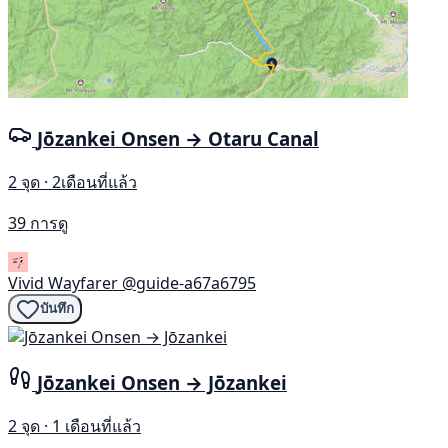
Jōzankei Onsen → Otaru Canal
2 จุด · 2เดือนที่แล้ว
39 การดู
Vivid Wayfarer
@guide-a67a6795
บันทึก
Jōzankei Onsen → Jōzankei
2 จุด · 1 เดือนที่แล้ว