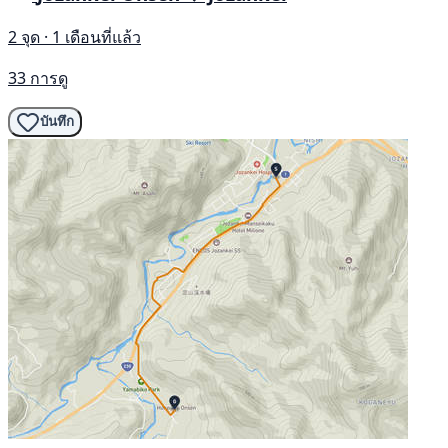
2 จุด · 1 เดือนที่แล้ว
33 การดู
บันทึก