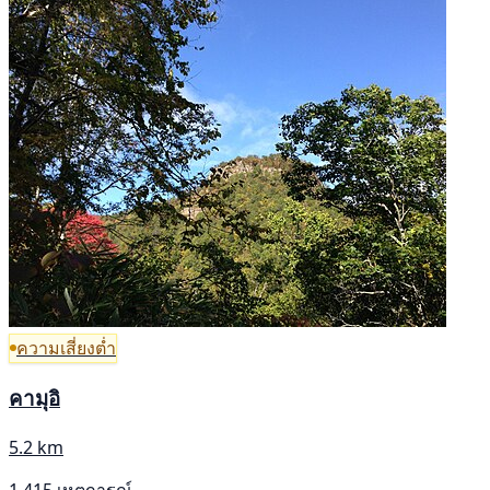
ความเสี่ยงต่ำ
คามุอิ
5.2 km