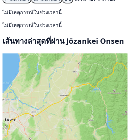
ไม่มีเหตุการณ์ในช่วงเวลานี้
ไม่มีเหตุการณ์ในช่วงเวลานี้
เส้นทางล่าสุดที่ผ่าน Jōzankei Onsen