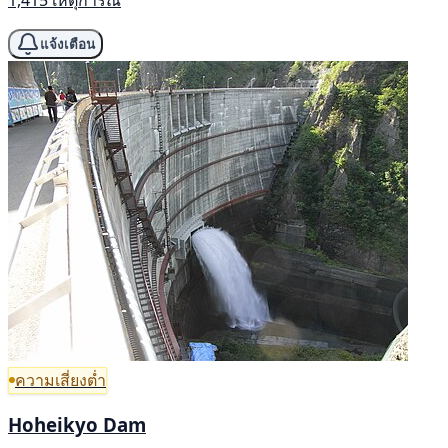
1,415 เหตุการณ์
แจ้งเตือน
ความเสี่ยงต่ำ
Hoheikyo Dam