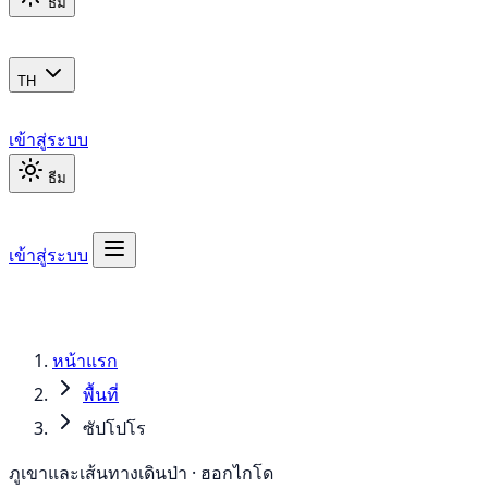
ธีม
TH
เข้าสู่ระบบ
ธีม
เข้าสู่ระบบ
หน้าแรก
พื้นที่
ซัปโปโร
ภูเขาและเส้นทางเดินป่า · ฮอกไกโด