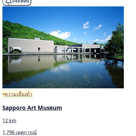
แจ้งเตือน
ความเสี่ยงต่ำ
Sapporo Art Museum
12 km
1,796 เหตุการณ์