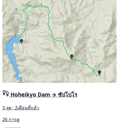
Hoheikyo Dam → ซัปโปโร
3 จุด · 2เดือนที่แล้ว
26 การดู