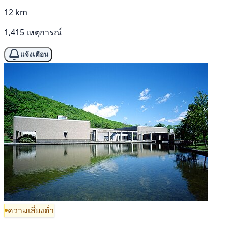
12 km
1,415 เหตุการณ์
แจ้งเตือน
ความเสี่ยงต่ำ