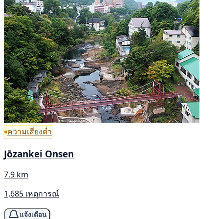
ความเสี่ยงต่ำ
Jōzankei Onsen
7.9 km
1,685 เหตุการณ์
แจ้งเตือน