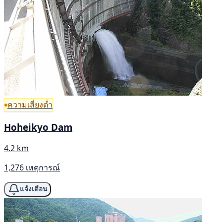
ความเสี่ยงต่ำ
Hoheikyo Dam
4.2 km
1,276 เหตุการณ์
แจ้งเตือน