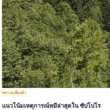
ความเสี่ยงต่ำ
แนวโน้มเหตุการณ์หมีล่าสุดใน ซัปโปโร