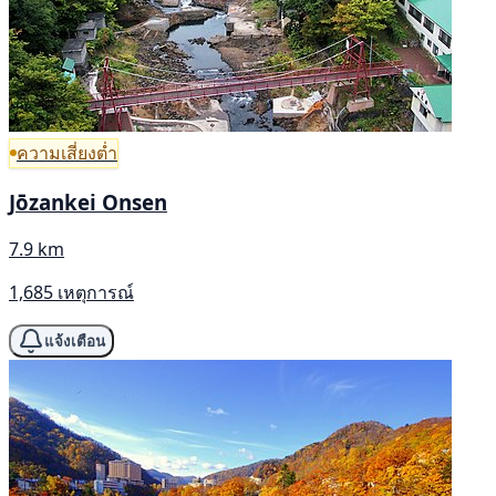
ความเสี่ยงต่ำ
Jōzankei Onsen
7.9 km
1,685 เหตุการณ์
แจ้งเตือน