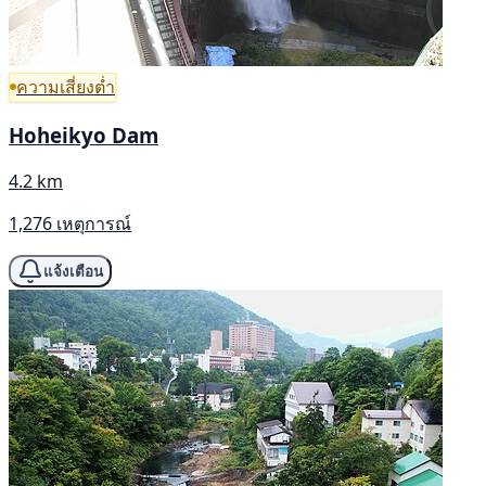
ความเสี่ยงต่ำ
Hoheikyo Dam
4.2 km
1,276 เหตุการณ์
แจ้งเตือน