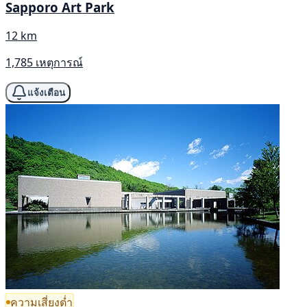
Sapporo Art Park
12 km
1,785 เหตุการณ์
แจ้งเตือน
ความเสี่ยงต่ำ