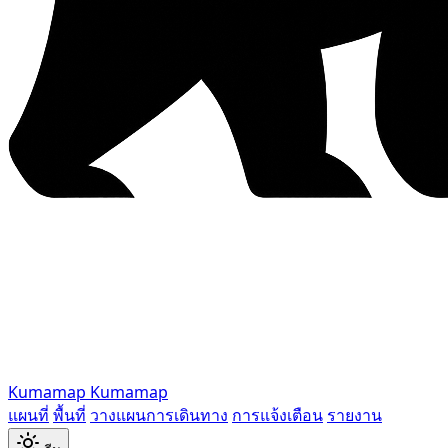
Kumamap
Kumamap
แผนที่
พื้นที่
วางแผนการเดินทาง
การแจ้งเตือน
รายงาน