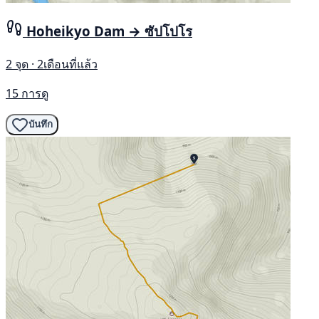
Hoheikyo Dam → ซัปโปโร
2 จุด · 2เดือนที่แล้ว
15 การดู
บันทึก