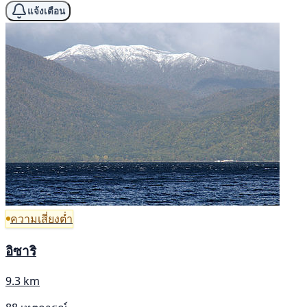
แจ้งเตือน
ความเสี่ยงต่ำ
อิซาริ
9.3 km