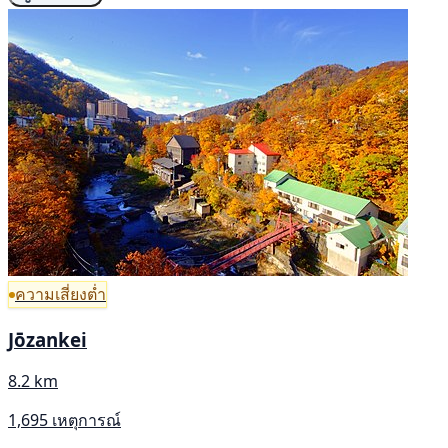
ความเสี่ยงต่ำ
Jōzankei
8.2 km
1,695 เหตุการณ์