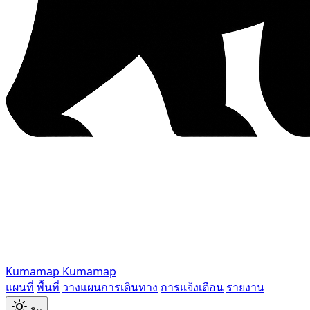
Kumamap
Kumamap
แผนที่
พื้นที่
วางแผนการเดินทาง
การแจ้งเตือน
รายงาน