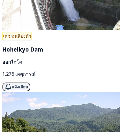
ความเสี่ยงต่ำ
Hoheikyo Dam
ฮอกไกโด
1,276 เหตุการณ์
แจ้งเตือน