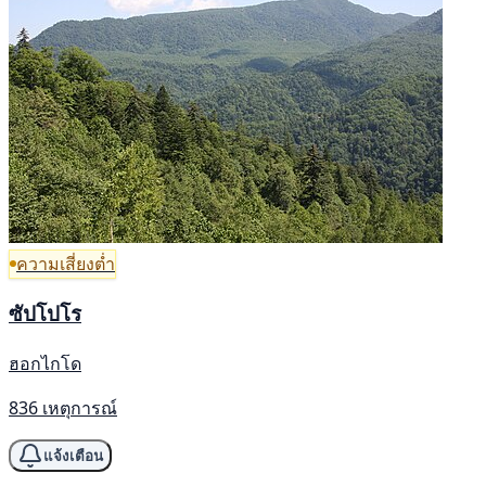
ความเสี่ยงต่ำ
ซัปโปโร
ฮอกไกโด
836 เหตุการณ์
แจ้งเตือน