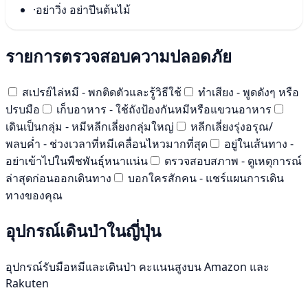
·
อย่าวิ่ง อย่าปีนต้นไม้
รายการตรวจสอบความปลอดภัย
สเปรย์ไล่หมี - พกติดตัวและรู้วิธีใช้
ทำเสียง - พูดดังๆ หรือ
ปรบมือ
เก็บอาหาร - ใช้ถังป้องกันหมีหรือแขวนอาหาร
เดินเป็นกลุ่ม - หมีหลีกเลี่ยงกลุ่มใหญ่
หลีกเลี่ยงรุ่งอรุณ/
พลบค่ำ - ช่วงเวลาที่หมีเคลื่อนไหวมากที่สุด
อยู่ในเส้นทาง -
อย่าเข้าไปในพืชพันธุ์หนาแน่น
ตรวจสอบสภาพ - ดูเหตุการณ์
ล่าสุดก่อนออกเดินทาง
บอกใครสักคน - แชร์แผนการเดิน
ทางของคุณ
อุปกรณ์เดินป่าในญี่ปุ่น
อุปกรณ์รับมือหมีและเดินป่า คะแนนสูงบน Amazon และ
Rakuten