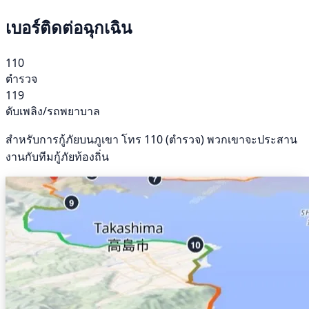
เบอร์ติดต่อฉุกเฉิน
110
ตำรวจ
119
ดับเพลิง/รถพยาบาล
สำหรับการกู้ภัยบนภูเขา โทร 110 (ตำรวจ) พวกเขาจะประสาน
งานกับทีมกู้ภัยท้องถิ่น