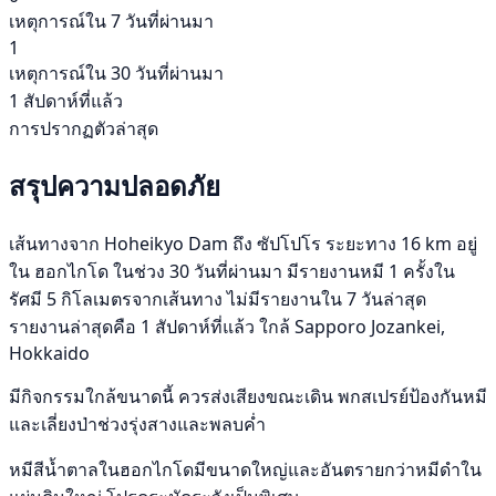
เหตุการณ์ใน 7 วันที่ผ่านมา
1
เหตุการณ์ใน 30 วันที่ผ่านมา
1 สัปดาห์ที่แล้ว
การปรากฏตัวล่าสุด
สรุปความปลอดภัย
เส้นทางจาก Hoheikyo Dam ถึง ซัปโปโร ระยะทาง 16 km อยู่
ใน ฮอกไกโด ในช่วง 30 วันที่ผ่านมา มีรายงานหมี 1 ครั้งใน
รัศมี 5 กิโลเมตรจากเส้นทาง ไม่มีรายงานใน 7 วันล่าสุด
รายงานล่าสุดคือ 1 สัปดาห์ที่แล้ว ใกล้ Sapporo Jozankei,
Hokkaido
มีกิจกรรมใกล้ขนาดนี้ ควรส่งเสียงขณะเดิน พกสเปรย์ป้องกันหมี
และเลี่ยงป่าช่วงรุ่งสางและพลบค่ำ
หมีสีน้ำตาลในฮอกไกโดมีขนาดใหญ่และอันตรายกว่าหมีดำใน