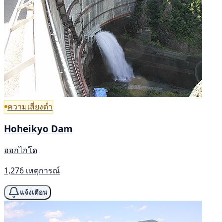
ความเสี่ยงต่ำ
Hoheikyo Dam
ฮอกไกโด
1,276 เหตุการณ์
แจ้งเตือน