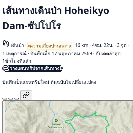
เส้นทางเดินป่า Hoheikyo
Dam-ซัปโปโร
เดินป่า
·
·
16 km
·
4ชม. 22น.
·
3 จุด
·
ความเสี่ยงปานกลาง
1 เหตุการณ์
·
บันทึกเมื่อ 17 พฤษภาคม 2569
·
อัปเดตล่าสุด:
1ชั่วโมงที่แล้ว
วางแผนทริปจากเส้นทางนี้
บันทึกเป็นแผนทริปใหม่ ต้นฉบับไม่เปลี่ยนแปลง