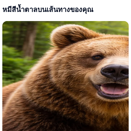
หมีสีน้ำตาลบนเส้นทางของคุณ