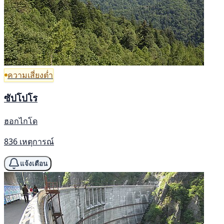
ความเสี่ยงต่ำ
ซัปโปโร
ฮอกไกโด
836 เหตุการณ์
แจ้งเตือน