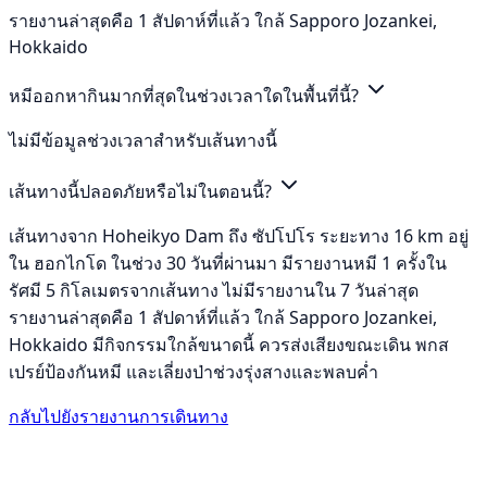
รายงานล่าสุดคือ 1 สัปดาห์ที่แล้ว ใกล้ Sapporo Jozankei,
Hokkaido
หมีออกหากินมากที่สุดในช่วงเวลาใดในพื้นที่นี้?
ไม่มีข้อมูลช่วงเวลาสำหรับเส้นทางนี้
เส้นทางนี้ปลอดภัยหรือไม่ในตอนนี้?
เส้นทางจาก Hoheikyo Dam ถึง ซัปโปโร ระยะทาง 16 km อยู่
ใน ฮอกไกโด ในช่วง 30 วันที่ผ่านมา มีรายงานหมี 1 ครั้งใน
รัศมี 5 กิโลเมตรจากเส้นทาง ไม่มีรายงานใน 7 วันล่าสุด
รายงานล่าสุดคือ 1 สัปดาห์ที่แล้ว ใกล้ Sapporo Jozankei,
Hokkaido มีกิจกรรมใกล้ขนาดนี้ ควรส่งเสียงขณะเดิน พกส
เปรย์ป้องกันหมี และเลี่ยงป่าช่วงรุ่งสางและพลบค่ำ
กลับไปยังรายงานการเดินทาง