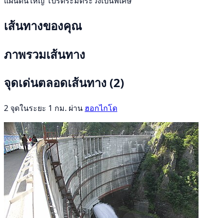
แผ่นดินใหญ่ โปรดระมัดระวังเป็นพิเศษ
เส้นทางของคุณ
ภาพรวมเส้นทาง
จุดเด่นตลอดเส้นทาง
(2)
2 จุดในระยะ 1 กม. ผ่าน
ฮอกไกโด