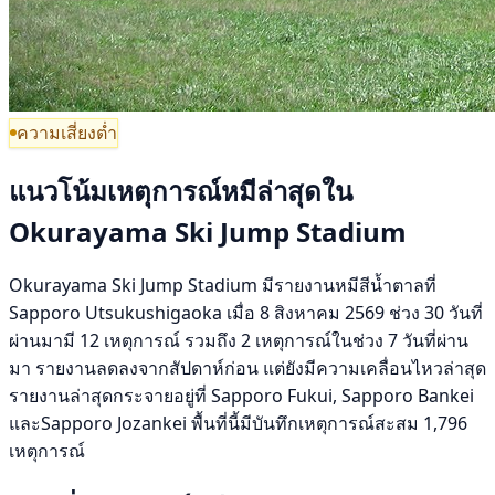
ความเสี่ยงต่ำ
แนวโน้มเหตุการณ์หมีล่าสุดใน
Okurayama Ski Jump Stadium
Okurayama Ski Jump Stadium มีรายงานหมีสีน้ำตาลที่
Sapporo Utsukushigaoka เมื่อ 8 สิงหาคม 2569 ช่วง 30 วันที่
ผ่านมามี 12 เหตุการณ์ รวมถึง 2 เหตุการณ์ในช่วง 7 วันที่ผ่าน
มา รายงานลดลงจากสัปดาห์ก่อน แต่ยังมีความเคลื่อนไหวล่าสุด
รายงานล่าสุดกระจายอยู่ที่ Sapporo Fukui, Sapporo Bankei
และSapporo Jozankei พื้นที่นี้มีบันทึกเหตุการณ์สะสม 1,796
เหตุการณ์