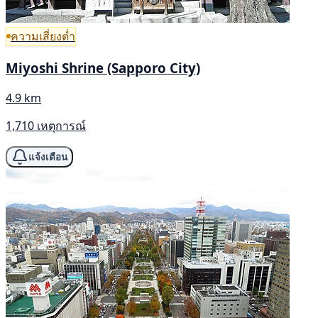
ความเสี่ยงต่ำ
Miyoshi Shrine (Sapporo City)
4.9 km
1,710 เหตุการณ์
แจ้งเตือน