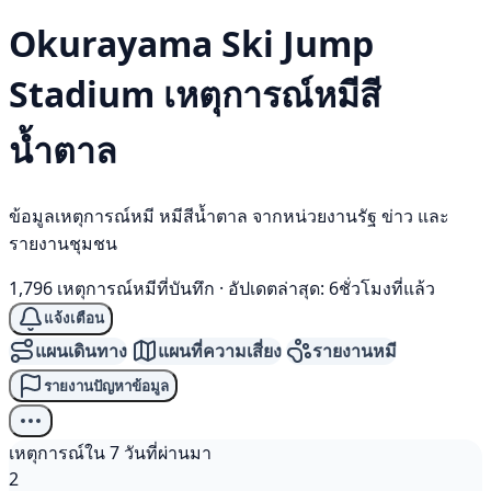
Okurayama Ski Jump
Stadium เหตุการณ์
หมีสี
น้ำตาล
ข้อมูลเหตุการณ์หมี หมีสีน้ำตาล จากหน่วยงานรัฐ ข่าว และ
รายงานชุมชน
1,796 เหตุการณ์หมีที่บันทึก
·
อัปเดตล่าสุด: 6ชั่วโมงที่แล้ว
แจ้งเตือน
แผนเดินทาง
แผนที่ความเสี่ยง
รายงานหมี
รายงานปัญหาข้อมูล
เหตุการณ์ใน 7 วันที่ผ่านมา
2