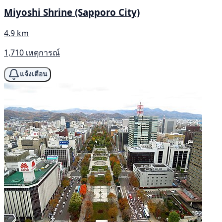
Miyoshi Shrine (Sapporo City)
4.9 km
1,710 เหตุการณ์
แจ้งเตือน