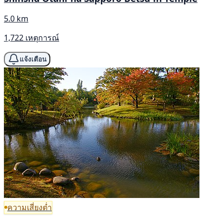
5.0 km
1,722 เหตุการณ์
แจ้งเตือน
ความเสี่ยงต่ำ