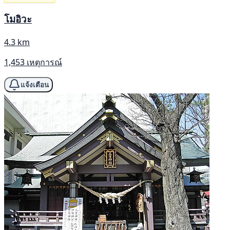
โมอิวะ
4.3 km
1,453 เหตุการณ์
แจ้งเตือน