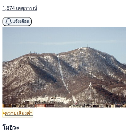
1,674 เหตุการณ์
แจ้งเตือน
ความเสี่ยงต่ำ
โมอิวะ