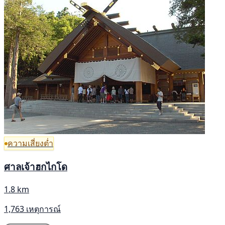
ความเสี่ยงต่ำ
ศาลเจ้าฮกไกโด
1.8 km
1,763 เหตุการณ์