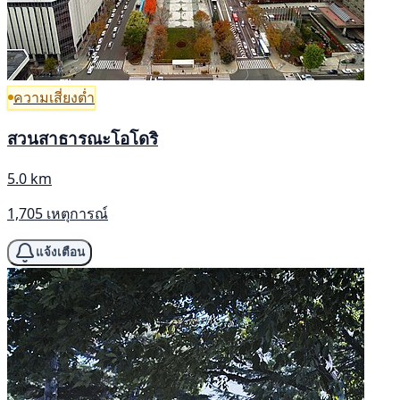
ความเสี่ยงต่ำ
สวนสาธารณะโอโดริ
5.0 km
1,705 เหตุการณ์
แจ้งเตือน