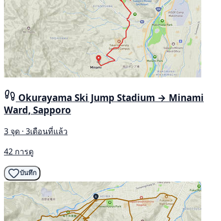
Okurayama Ski Jump Stadium → Minami
Ward, Sapporo
3 จุด · 3เดือนที่แล้ว
42 การดู
บันทึก