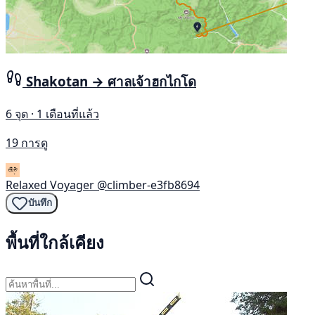
Shakotan → ศาลเจ้าฮกไกโด
6 จุด · 1 เดือนที่แล้ว
19 การดู
Relaxed Voyager
@climber-e3fb8694
บันทึก
พื้นที่ใกล้เคียง