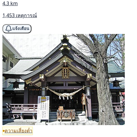
4.3 km
1,453 เหตุการณ์
แจ้งเตือน
ความเสี่ยงต่ำ