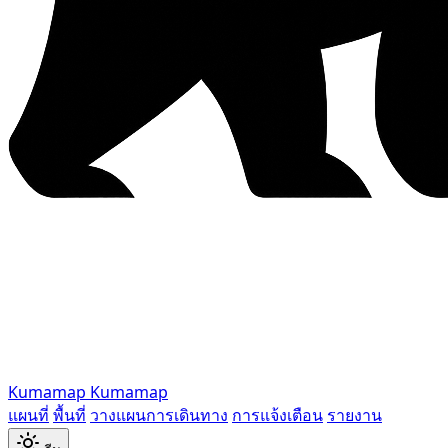
Kumamap
Kumamap
แผนที่
พื้นที่
วางแผนการเดินทาง
การแจ้งเตือน
รายงาน