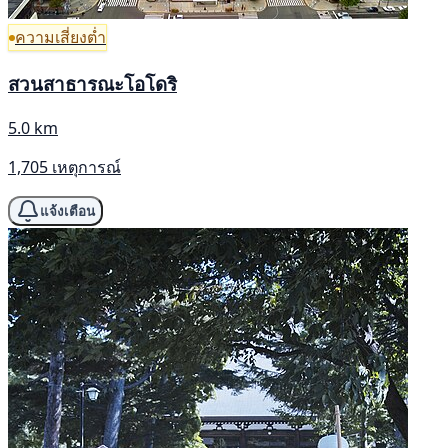
ความเสี่ยงต่ำ
สวนสาธารณะโอโดริ
5.0 km
1,705 เหตุการณ์
แจ้งเตือน