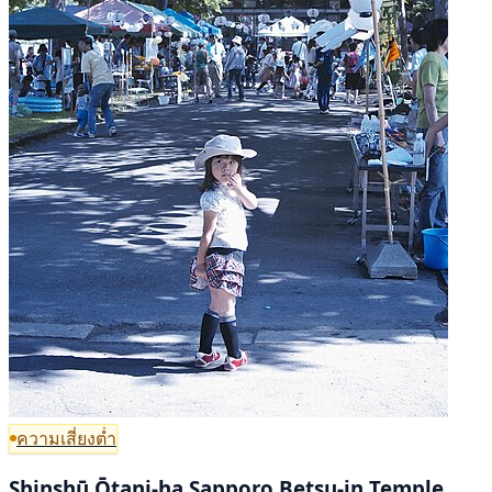
ความเสี่ยงต่ำ
Shinshū Ōtani-ha Sapporo Betsu-in Temple