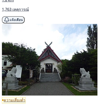
1.8 km
1,763 เหตุการณ์
แจ้งเตือน
ความเสี่ยงต่ำ