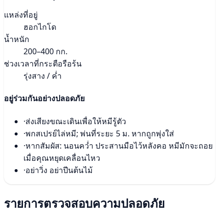
แหล่งที่อยู่
ฮอกไกโด
น้ำหนัก
200–400 กก.
ช่วงเวลาที่กระตือรือร้น
รุ่งสาง / ค่ำ
อยู่ร่วมกันอย่างปลอดภัย
·
ส่งเสียงขณะเดินเพื่อให้หมีรู้ตัว
·
พกสเปรย์ไล่หมี; พ่นที่ระยะ 5 ม. หากถูกพุ่งใส่
·
หากสัมผัส: นอนคว่ำ ประสานมือไว้หลังคอ หมีมักจะถอย
เมื่อคุณหยุดเคลื่อนไหว
·
อย่าวิ่ง อย่าปีนต้นไม้
รายการตรวจสอบความปลอดภัย