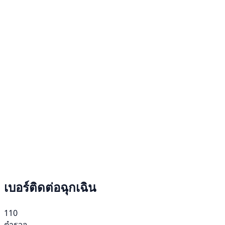
เบอร์ติดต่อฉุกเฉิน
110
ตำรวจ