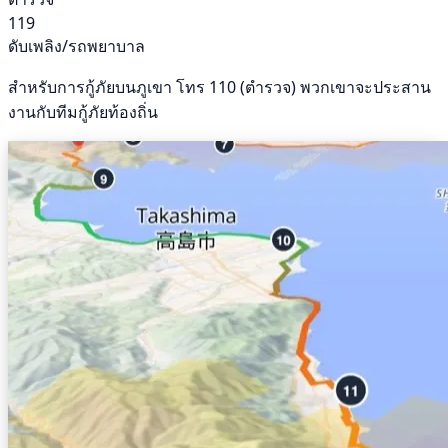
119
ดับเพลิง/รถพยาบาล
สำหรับการกู้ภัยบนภูเขา โทร 110 (ตำรวจ) พวกเขาจะประสาน
งานกับทีมกู้ภัยท้องถิ่น