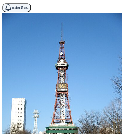
แจ้งเตือน