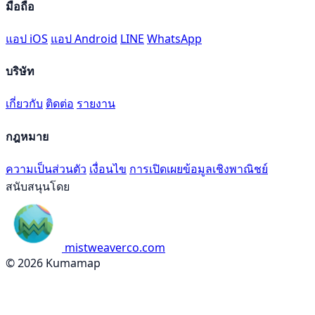
มือถือ
แอป iOS
แอป Android
LINE
WhatsApp
บริษัท
เกี่ยวกับ
ติดต่อ
รายงาน
กฎหมาย
ความเป็นส่วนตัว
เงื่อนไข
การเปิดเผยข้อมูลเชิงพาณิชย์
สนับสนุนโดย
mistweaverco.com
© 2026 Kumamap