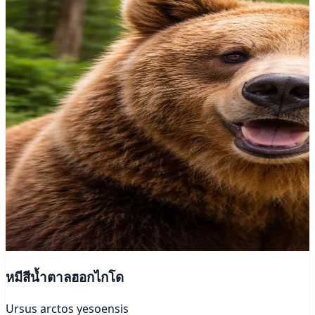
หมีสีน้ำตาลฮอกไกโด
Ursus arctos yesoensis