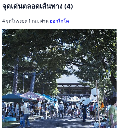
จุดเด่นตลอดเส้นทาง
(4)
4 จุดในระยะ 1 กม. ผ่าน
ฮอกไกโด