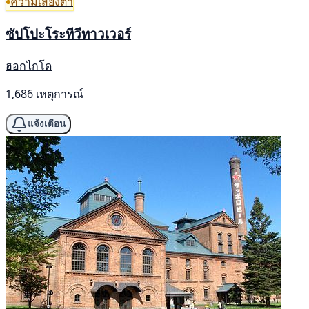
ความเสี่ยงต่ำ
ซัปโปะโระทีวีทาวเวอร์
ฮอกไกโด
1,686 เหตุการณ์
แจ้งเตือน