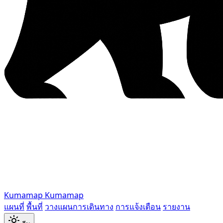
Kumamap
Kumamap
แผนที่
พื้นที่
วางแผนการเดินทาง
การแจ้งเตือน
รายงาน