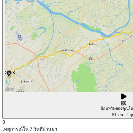
3D
ย้อนทริปของคุณใ
51 km
· 2 จ
0
เหตุการณ์ใน 7 วันที่ผ่านมา