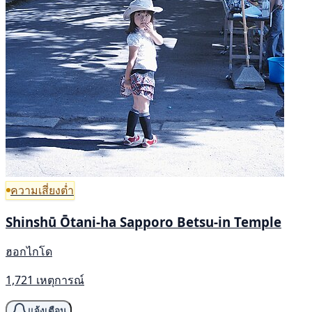
ความเสี่ยงต่ำ
Shinshū Ōtani-ha Sapporo Betsu-in Temple
ฮอกไกโด
1,721 เหตุการณ์
แจ้งเตือน