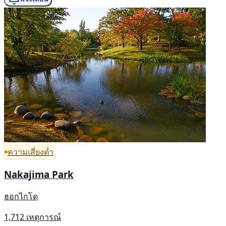
ความเสี่ยงต่ำ
Nakajima Park
ฮอกไกโด
1,712 เหตุการณ์