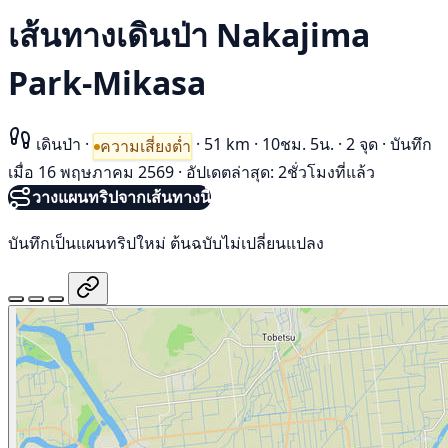
เส้นทางเดินป่า Nakajima
Park-Mikasa
เดินป่า
·
·
51 km
·
10ชม. 5น.
·
2 จุด
·
บันทึก
ความเสี่ยงต่ำ
เมื่อ 16 พฤษภาคม 2569
·
อัปเดตล่าสุด: 2ชั่วโมงที่แล้ว
วางแผนทริปจากเส้นทางนี้
บันทึกเป็นแผนทริปใหม่ ต้นฉบับไม่เปลี่ยนแปลง