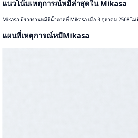
แนวโน้มเหตุการณ์หมีล่าสุดใน Mikasa
Mikasa มีรายงานหมีสีน้ำตาลที่ Mikasa เมื่อ 3 ตุลาคม 2568 ไม่ม
แผนที่เหตุการณ์หมีMikasa