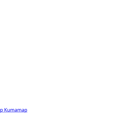
p
Kumamap