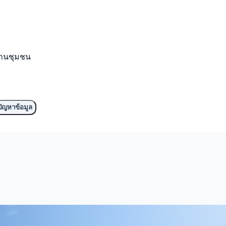
งานชุมชน
ัญหาข้อมูล