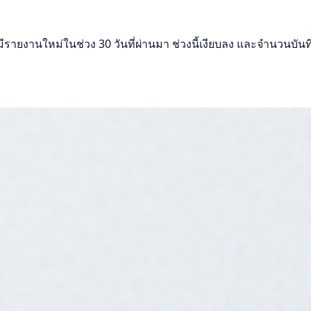
ีรายงานใหม่ในช่วง 30 วันที่ผ่านมา ช่วงนี้เงียบลง และจำนวนบันทึก