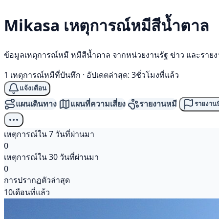
Mikasa เหตุการณ์
หมีสีน้ำตาล
ข้อมูลเหตุการณ์หมี หมีสีน้ำตาล จากหน่วยงานรัฐ ข่าว และราย
1 เหตุการณ์หมีที่บันทึก
·
อัปเดตล่าสุด: 3ชั่วโมงที่แล้ว
แจ้งเตือน
แผนเดินทาง
แผนที่ความเสี่ยง
รายงานหมี
รายงานป
เหตุการณ์ใน 7 วันที่ผ่านมา
0
เหตุการณ์ใน 30 วันที่ผ่านมา
0
การปรากฏตัวล่าสุด
10เดือนที่แล้ว