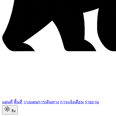
แผนที่
พื้นที่
วางแผนการเดินทาง
การแจ้งเตือน
รายงาน
ธีม