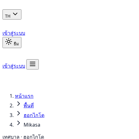
TH
เข้าสู่ระบบ
ธีม
เข้าสู่ระบบ
หน้าแรก
พื้นที่
ฮอกไกโด
Mikasa
เทศบาล · ฮอกไกโด