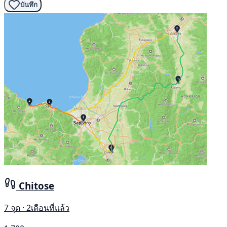
บันทึก
Chitose
7 จุด · 2เดือนที่แล้ว