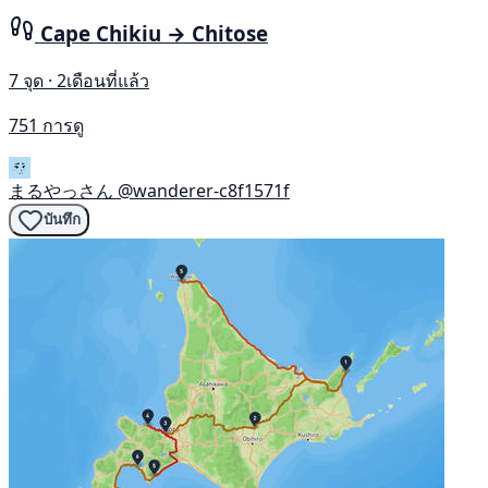
Cape Chikiu → Chitose
7 จุด · 2เดือนที่แล้ว
751 การดู
まるやっさん
@wanderer-c8f1571f
บันทึก