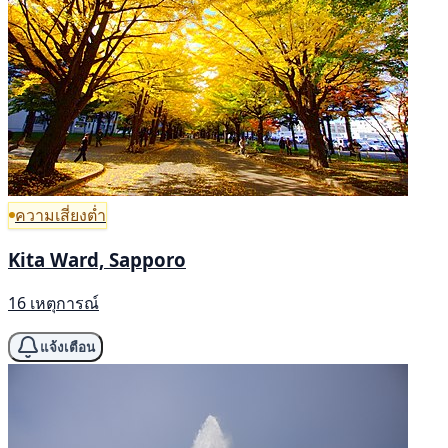
ความเสี่ยงต่ำ
Kita Ward, Sapporo
16 เหตุการณ์
แจ้งเตือน