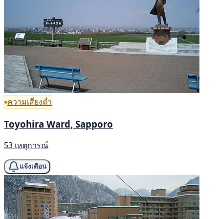
ความเสี่ยงต่ำ
Toyohira Ward, Sapporo
53 เหตุการณ์
แจ้งเตือน