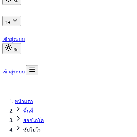
ธีม
TH
เข้าสู่ระบบ
ธีม
เข้าสู่ระบบ
หน้าแรก
พื้นที่
ฮอกไกโด
ซัปโปโร