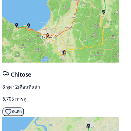
Chitose
8 จุด · 2เดือนที่แล้ว
6,705 การดู
บันทึก