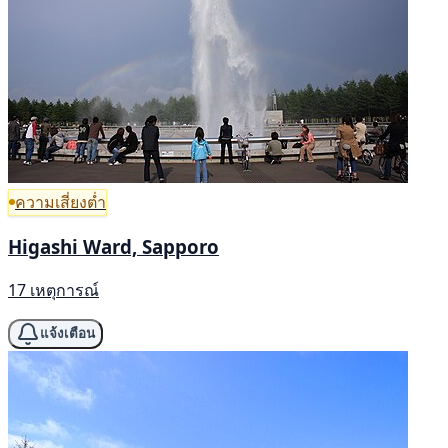
ความเสี่ยงต่ำ
Higashi Ward, Sapporo
17 เหตุการณ์
แจ้งเตือน