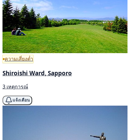
ความเสี่ยงต่ำ
Shiroishi Ward, Sapporo
3 เหตุการณ์
แจ้งเตือน