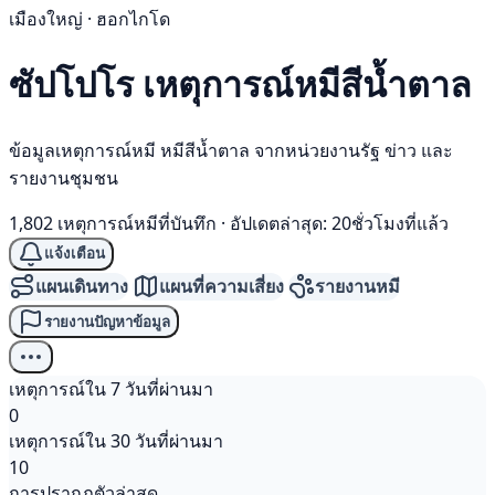
เมืองใหญ่ · ฮอกไกโด
ซัปโปโร เหตุการณ์
หมีสีน้ำตาล
ข้อมูลเหตุการณ์หมี หมีสีน้ำตาล จากหน่วยงานรัฐ ข่าว และ
รายงานชุมชน
1,802 เหตุการณ์หมีที่บันทึก
·
อัปเดตล่าสุด: 20ชั่วโมงที่แล้ว
แจ้งเตือน
แผนเดินทาง
แผนที่ความเสี่ยง
รายงานหมี
รายงานปัญหาข้อมูล
เหตุการณ์ใน 7 วันที่ผ่านมา
0
เหตุการณ์ใน 30 วันที่ผ่านมา
10
การปรากฏตัวล่าสุด