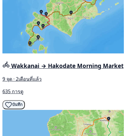
Wakkanai → Hakodate Morning Market
9 จุด · 2เดือนที่แล้ว
635 การดู
บันทึก