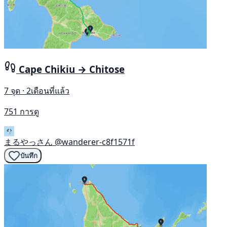
Cape Chikiu → Chitose
7 จุด · 2เดือนที่แล้ว
751 การดู
まるやっさん
@wanderer-c8f1571f
บันทึก