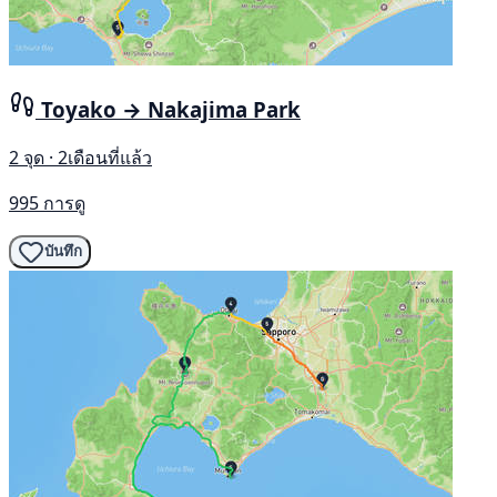
Toyako → Nakajima Park
2 จุด · 2เดือนที่แล้ว
995 การดู
บันทึก