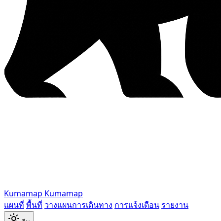
Kumamap
Kumamap
แผนที่
พื้นที่
วางแผนการเดินทาง
การแจ้งเตือน
รายงาน