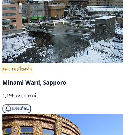
ความเสี่ยงต่ำ
Minami Ward, Sapporo
1,196 เหตุการณ์
แจ้งเตือน