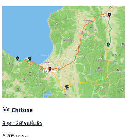
Chitose
8 จุด · 2เดือนที่แล้ว
6,705 การดู