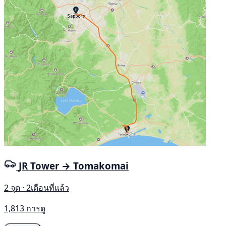
JR Tower → Tomakomai
2 จุด · 2เดือนที่แล้ว
1,813 การดู