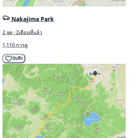
Nakajima Park
2 จุด · 2เดือนที่แล้ว
1,110 การดู
บันทึก