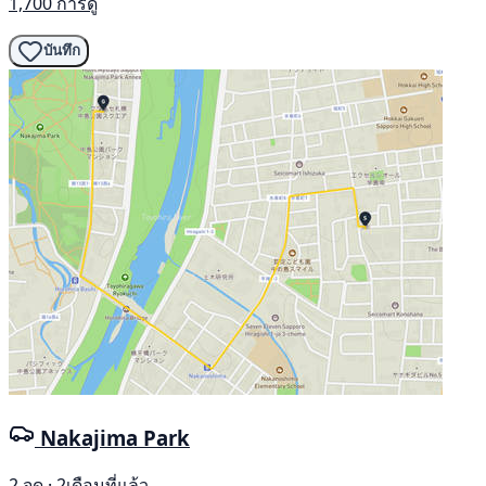
1,700 การดู
บันทึก
Nakajima Park
2 จุด · 2เดือนที่แล้ว