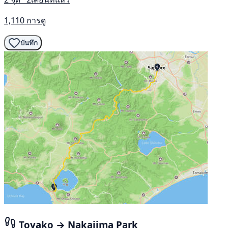
1,110 การดู
บันทึก
Toyako → Nakajima Park