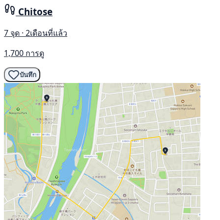
Chitose
7 จุด · 2เดือนที่แล้ว
1,700 การดู
บันทึก