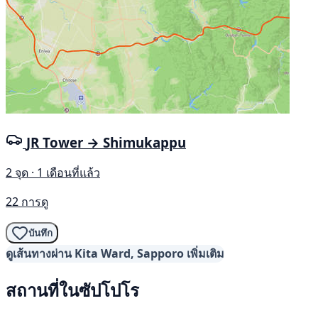
JR Tower → Shimukappu
2 จุด · 1 เดือนที่แล้ว
22 การดู
บันทึก
ดูเส้นทางผ่าน Kita Ward, Sapporo เพิ่มเติม
สถานที่ในซัปโปโร