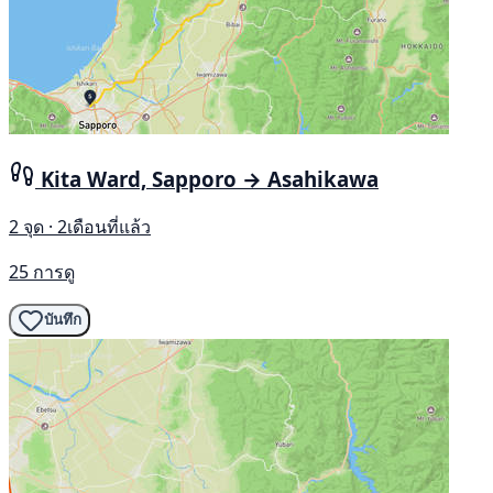
Kita Ward, Sapporo → Asahikawa
2 จุด · 2เดือนที่แล้ว
25 การดู
บันทึก