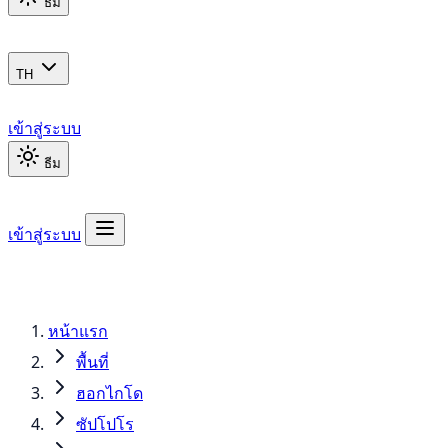
ธีม
TH
เข้าสู่ระบบ
ธีม
เข้าสู่ระบบ
หน้าแรก
พื้นที่
ฮอกไกโด
ซัปโปโร