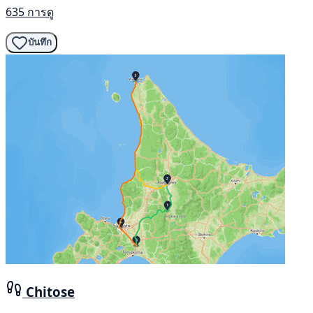
635 การดู
บันทึก
Chitose