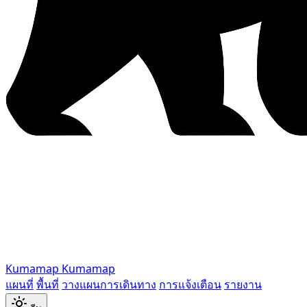
Kumamap
Kumamap
แผนที่
พื้นที่
วางแผนการเดินทาง
การแจ้งเตือน
รายงาน