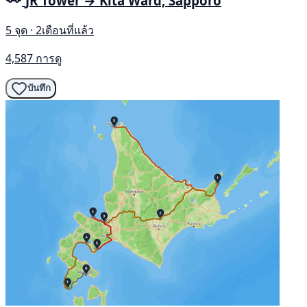
JR Tower → Kita Ward, Sapporo
5 จุด · 2เดือนที่แล้ว
4,587 การดู
บันทึก