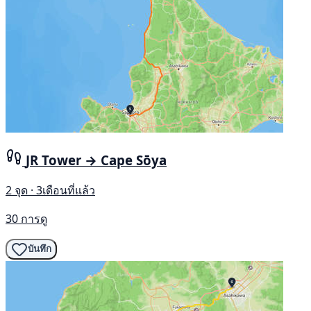
JR Tower → Cape Sōya
2 จุด · 3เดือนที่แล้ว
30 การดู
บันทึก