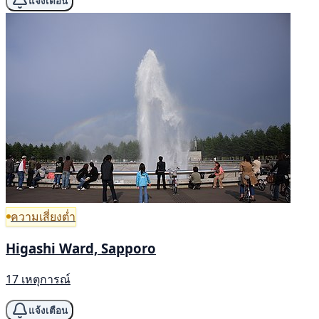
แจ้งเตือน
ความเสี่ยงต่ำ
Higashi Ward, Sapporo
17 เหตุการณ์
แจ้งเตือน