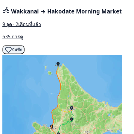
Wakkanai → Hakodate Morning Market
9 จุด · 2เดือนที่แล้ว
635 การดู
บันทึก