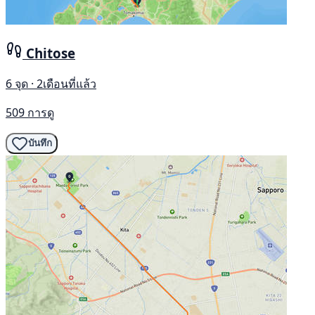
Chitose
6 จุด · 2เดือนที่แล้ว
509 การดู
บันทึก