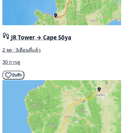
JR Tower → Cape Sōya
2 จุด · 3เดือนที่แล้ว
30 การดู
บันทึก