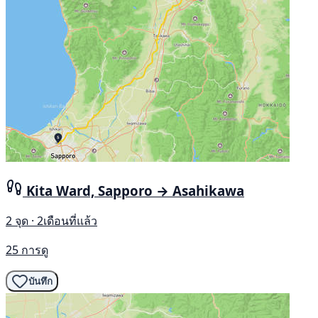
Kita Ward, Sapporo → Asahikawa
2 จุด · 2เดือนที่แล้ว
25 การดู
บันทึก