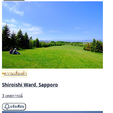
ความเสี่ยงต่ำ
Shiroishi Ward, Sapporo
3 เหตุการณ์
แจ้งเตือน