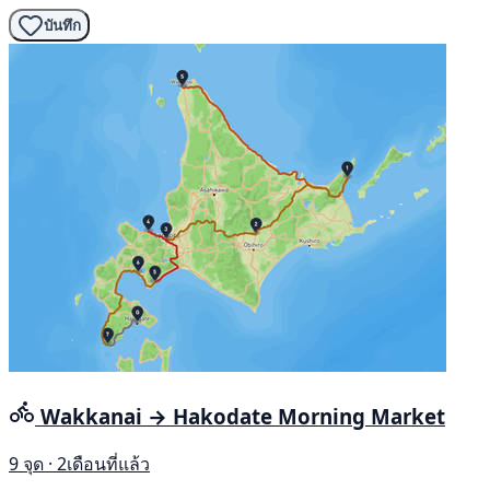
บันทึก
Wakkanai → Hakodate Morning Market
9 จุด · 2เดือนที่แล้ว