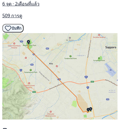
6 จุด · 2เดือนที่แล้ว
509 การดู
บันทึก