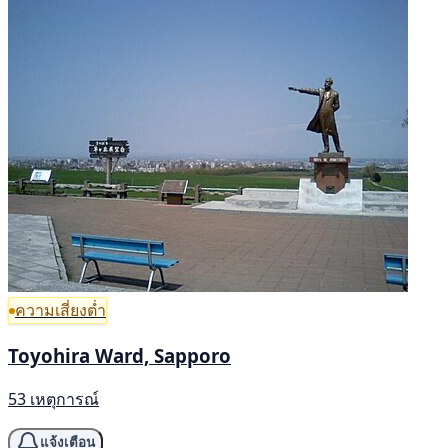
ความเสี่ยงต่ำ
Toyohira Ward, Sapporo
53 เหตุการณ์
แจ้งเตือน