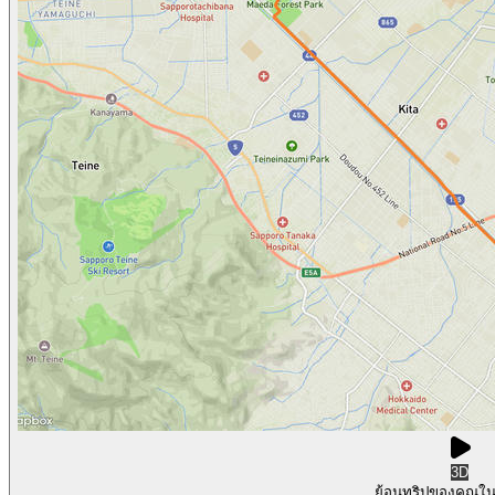
3D
ย้อนทริปของคุณใ