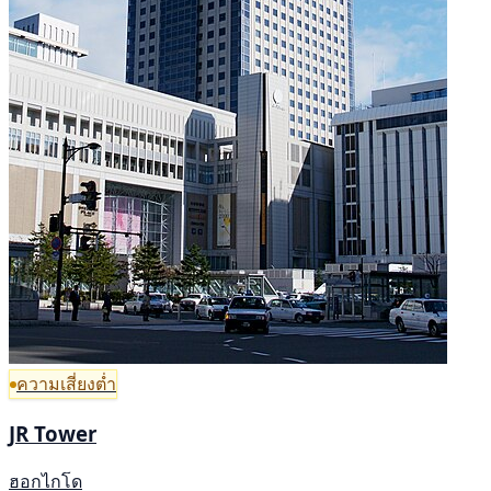
ความเสี่ยงต่ำ
JR Tower
ฮอกไกโด