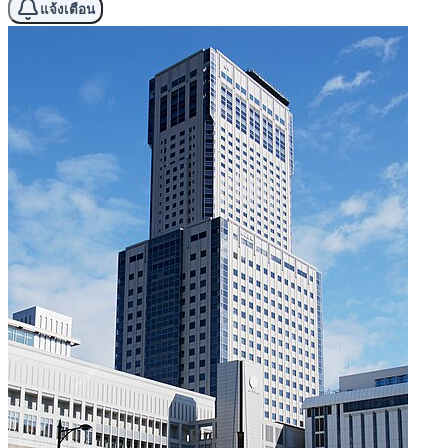
แจ้งเตือน