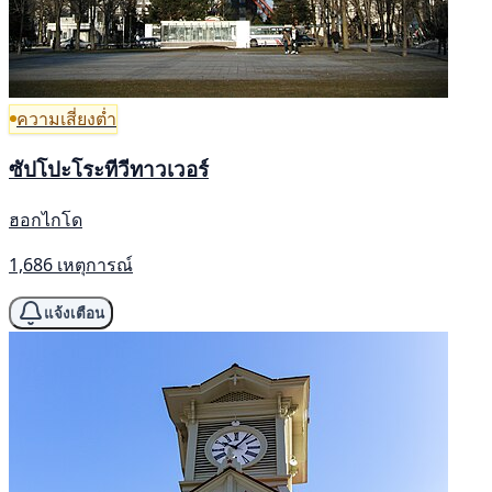
ความเสี่ยงต่ำ
ซัปโปะโระทีวีทาวเวอร์
ฮอกไกโด
1,686 เหตุการณ์
แจ้งเตือน