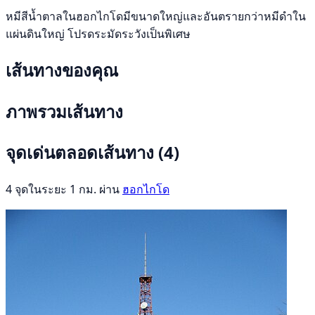
หมีสีน้ำตาลในฮอกไกโดมีขนาดใหญ่และอันตรายกว่าหมีดำใน
แผ่นดินใหญ่ โปรดระมัดระวังเป็นพิเศษ
เส้นทางของคุณ
ภาพรวมเส้นทาง
จุดเด่นตลอดเส้นทาง
(4)
4 จุดในระยะ 1 กม. ผ่าน
ฮอกไกโด