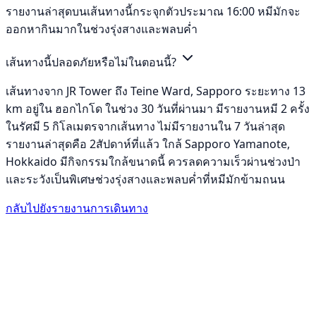
รายงานล่าสุดบนเส้นทางนี้กระจุกตัวประมาณ 16:00 หมีมักจะ
ออกหากินมากในช่วงรุ่งสางและพลบค่ำ
เส้นทางนี้ปลอดภัยหรือไม่ในตอนนี้?
เส้นทางจาก JR Tower ถึง Teine Ward, Sapporo ระยะทาง 13
km อยู่ใน ฮอกไกโด ในช่วง 30 วันที่ผ่านมา มีรายงานหมี 2 ครั้ง
ในรัศมี 5 กิโลเมตรจากเส้นทาง ไม่มีรายงานใน 7 วันล่าสุด
รายงานล่าสุดคือ 2สัปดาห์ที่แล้ว ใกล้ Sapporo Yamanote,
Hokkaido มีกิจกรรมใกล้ขนาดนี้ ควรลดความเร็วผ่านช่วงป่า
และระวังเป็นพิเศษช่วงรุ่งสางและพลบค่ำที่หมีมักข้ามถนน
กลับไปยังรายงานการเดินทาง