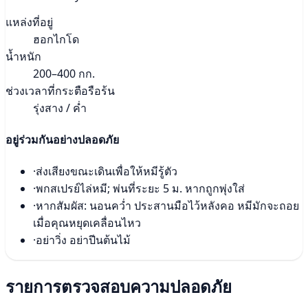
แหล่งที่อยู่
ฮอกไกโด
น้ำหนัก
200–400 กก.
ช่วงเวลาที่กระตือรือร้น
รุ่งสาง / ค่ำ
อยู่ร่วมกันอย่างปลอดภัย
·
ส่งเสียงขณะเดินเพื่อให้หมีรู้ตัว
·
พกสเปรย์ไล่หมี; พ่นที่ระยะ 5 ม. หากถูกพุ่งใส่
·
หากสัมผัส: นอนคว่ำ ประสานมือไว้หลังคอ หมีมักจะถอย
เมื่อคุณหยุดเคลื่อนไหว
·
อย่าวิ่ง อย่าปีนต้นไม้
รายการตรวจสอบความปลอดภัย