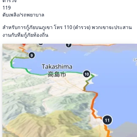
ตำรวจ
119
ดับเพลิง/รถพยาบาล
สำหรับการกู้ภัยบนภูเขา โทร 110 (ตำรวจ) พวกเขาจะประสาน
งานกับทีมกู้ภัยท้องถิ่น