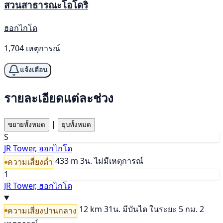
สวนสาธารณะโอโดริ
ฮอกไกโด
1,704 เหตุการณ์
แจ้งเตือน
รายละเอียดแต่ละช่วง
|
ขยายทั้งหมด
ยุบทั้งหมด
S
JR Tower, ฮอกไกโด
433 m
3น.
ไม่มีเหตุการณ์
ความเสี่ยงต่ำ
1
JR Tower, ฮอกไกโด
12 km
31น.
มีบันได
ในระยะ 5 กม. 2
ความเสี่ยงปานกลาง