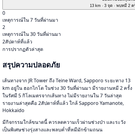
13 km
· 3 จุด
· พบหมี 2 คร
0
เหตุการณ์ใน 7 วันที่ผ่านมา
2
เหตุการณ์ใน 30 วันที่ผ่านมา
2สัปดาห์ที่แล้ว
การปรากฏตัวล่าสุด
สรุปความปลอดภัย
เส้นทางจาก JR Tower ถึง Teine Ward, Sapporo ระยะทาง 13
km อยู่ใน ฮอกไกโด ในช่วง 30 วันที่ผ่านมา มีรายงานหมี 2 ครั้ง
ในรัศมี 5 กิโลเมตรจากเส้นทาง ไม่มีรายงานใน 7 วันล่าสุด
รายงานล่าสุดคือ 2สัปดาห์ที่แล้ว ใกล้ Sapporo Yamanote,
Hokkaido
มีกิจกรรมใกล้ขนาดนี้ ควรลดความเร็วผ่านช่วงป่า และระวัง
เป็นพิเศษช่วงรุ่งสางและพลบค่ำที่หมีมักข้ามถนน