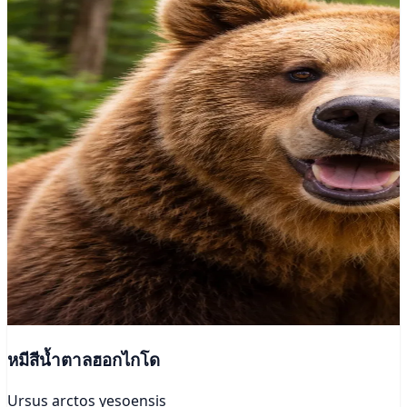
หมีสีน้ำตาลฮอกไกโด
Ursus arctos yesoensis