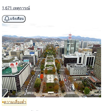
1,671 เหตุการณ์
แจ้งเตือน
ความเสี่ยงต่ำ