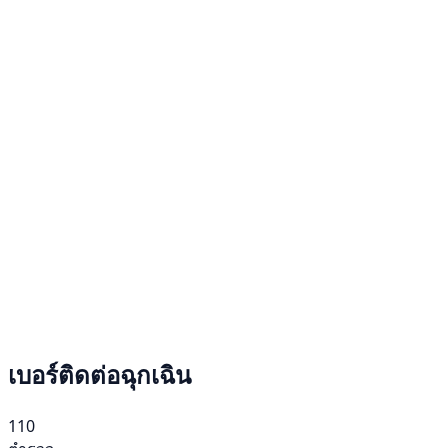
เบอร์ติดต่อฉุกเฉิน
110