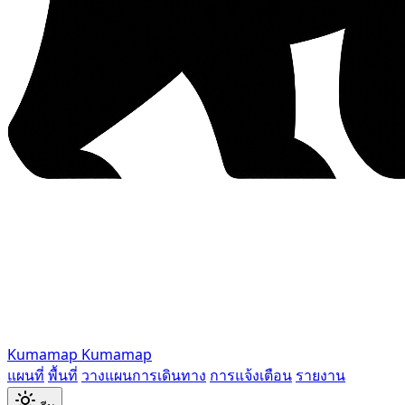
Kumamap
Kumamap
แผนที่
พื้นที่
วางแผนการเดินทาง
การแจ้งเตือน
รายงาน