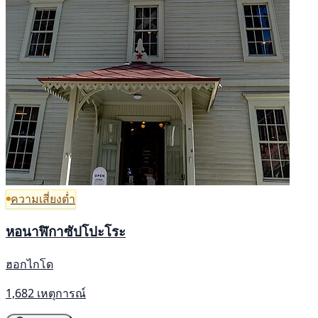
ความเสี่ยงต่ำ
หอนาฬิกาซัปโปะโระ
ฮอกไกโด
1,682 เหตุการณ์