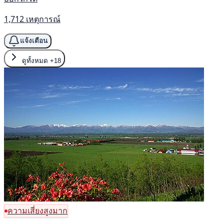
1,712 เหตุการณ์
แจ้งเตือน
ดูทั้งหมด
+18
ความเสี่ยงสูงมาก