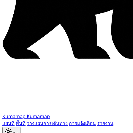
Kumamap
Kumamap
แผนที่
พื้นที่
วางแผนการเดินทาง
การแจ้งเตือน
รายงาน