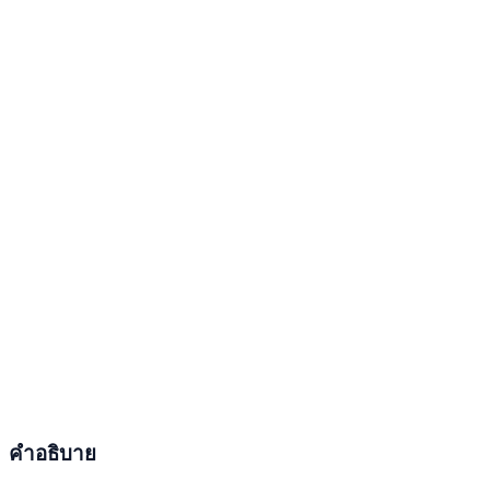
คำอธิบาย