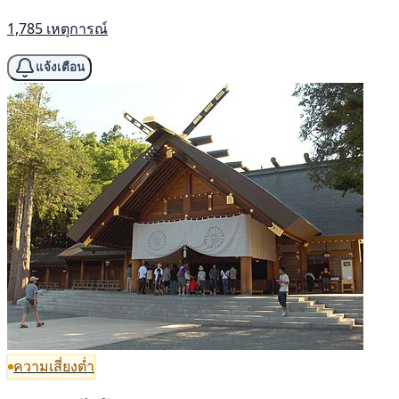
1,785 เหตุการณ์
แจ้งเตือน
ความเสี่ยงต่ำ