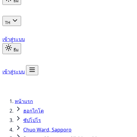
ธีม
TH
เข้าสู่ระบบ
ธีม
เข้าสู่ระบบ
หน้าแรก
ฮอกไกโด
ซัปโปโร
Chuo Ward, Sapporo