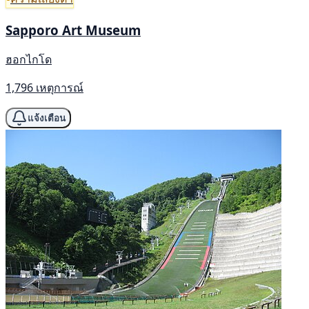
Sapporo Art Museum
ฮอกไกโด
1,796 เหตุการณ์
แจ้งเตือน