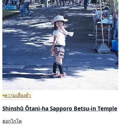
ความเสี่ยงต่ำ
Shinshū Ōtani-ha Sapporo Betsu-in Temple
ฮอกไกโด