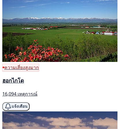
ความเสี่ยงสูงมาก
ฮอกไกโด
16,094 เหตุการณ์
แจ้งเตือน