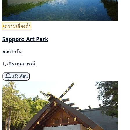
ความเสี่ยงต่ำ
Sapporo Art Park
ฮอกไกโด
1,785 เหตุการณ์
แจ้งเตือน