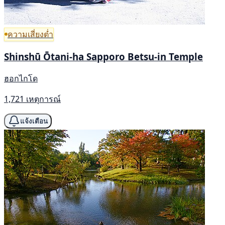
ความเสี่ยงต่ำ
Shinshū Ōtani-ha Sapporo Betsu-in Temple
ฮอกไกโด
1,721 เหตุการณ์
แจ้งเตือน