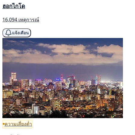
ฮอกไกโด
16,094 เหตุการณ์
แจ้งเตือน
ความเสี่ยงต่ำ