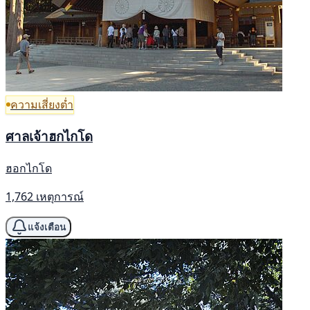
ความเสี่ยงต่ำ
ศาลเจ้าฮกไกโด
ฮอกไกโด
1,762 เหตุการณ์
แจ้งเตือน