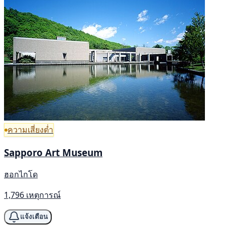
ความเสี่ยงต่ำ
Sapporo Art Museum
ฮอกไกโด
1,796 เหตุการณ์
แจ้งเตือน