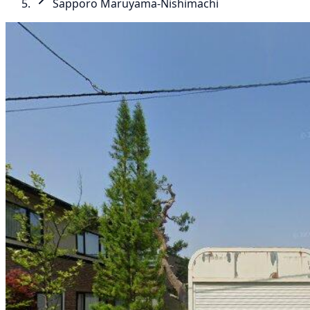
Sapporo Maruyama-Nishimachi