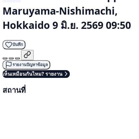
Maruyama-Nishimachi,
Hokkaido
9 มิ.ย. 2569 09:50
บันทึก
รายงานปัญหาข้อมูล
เห็นเหมือนกันไหม? รายงาน
สถานที่