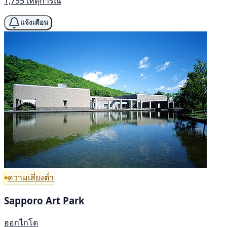
1,795 เหตุการณ์
แจ้งเตือน
ความเสี่ยงต่ำ
Sapporo Art Park
ฮอกไกโด