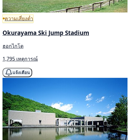
ความเสี่ยงต่ำ
Okurayama Ski Jump Stadium
ฮอกไกโด
1,795 เหตุการณ์
แจ้งเตือน