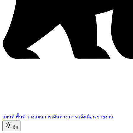
แผนที่
พื้นที่
วางแผนการเดินทาง
การแจ้งเตือน
รายงาน
ธีม