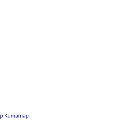
p
Kumamap