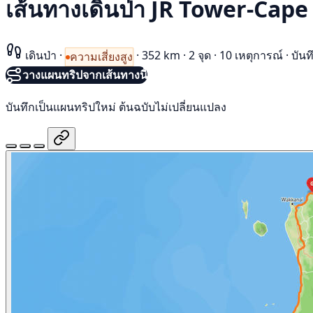
เส้นทางเดินป่า JR Tower-Cape
เดินป่า
·
·
352 km
·
2 จุด
·
10 เหตุการณ์
·
บันท
ความเสี่ยงสูง
วางแผนทริปจากเส้นทางนี้
บันทึกเป็นแผนทริปใหม่ ต้นฉบับไม่เปลี่ยนแปลง