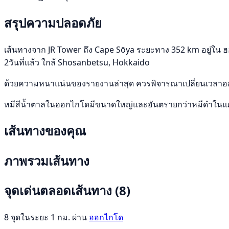
สรุปความปลอดภัย
เส้นทางจาก JR Tower ถึง Cape Sōya ระยะทาง 352 km อยู่ใน ฮอกไ
2วันที่แล้ว ใกล้ Shosanbetsu, Hokkaido
ด้วยความหนาแน่นของรายงานล่าสุด ควรพิจารณาเปลี่ยนเวลาออก
หมีสีน้ำตาลในฮอกไกโดมีขนาดใหญ่และอันตรายกว่าหมีดำในแผ่
เส้นทางของคุณ
ภาพรวมเส้นทาง
จุดเด่นตลอดเส้นทาง
(8)
8 จุดในระยะ 1 กม. ผ่าน
ฮอกไกโด