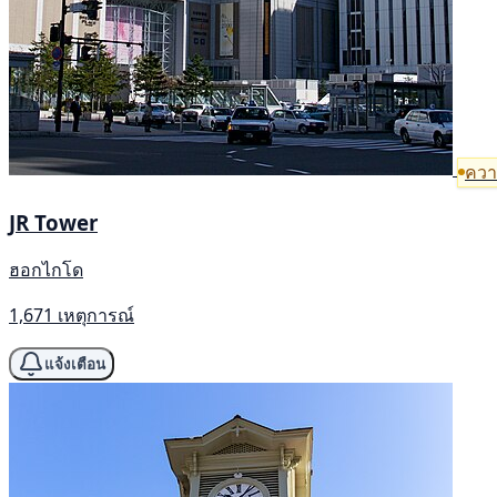
ความ
JR Tower
ฮอกไกโด
1,671 เหตุการณ์
แจ้งเตือน