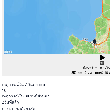
3D
ย้อนทริปของคุณใ
352 km
· 2 จุด
· พบหมี 10 ค
1
เหตุการณ์ใน 7 วันที่ผ่านมา
10
เหตุการณ์ใน 30 วันที่ผ่านมา
2วันที่แล้ว
การปรากฏตัวล่าสุด