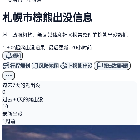
札幌市
棕熊
出没信息
基于政府机构、新闻媒体和社区报告整理的棕熊出没数据。
1,802起熊出没记录
·
最后更新: 20小时前
通知
行程规划
风险地图
上报熊出没
报告数据问题
过去7天的熊出没
0
过去30天的熊出没
10
最新出没
1周前