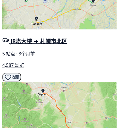
JR塔大樓 → 札幌市北区
5 站点 · 3个月前
4,587 浏览
收藏