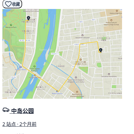
收藏
中岛公园
2 站点 · 2个月前