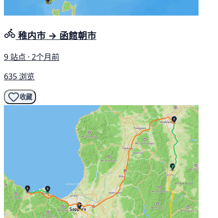
稚内市 → 函館朝市
9 站点 · 2个月前
635 浏览
收藏