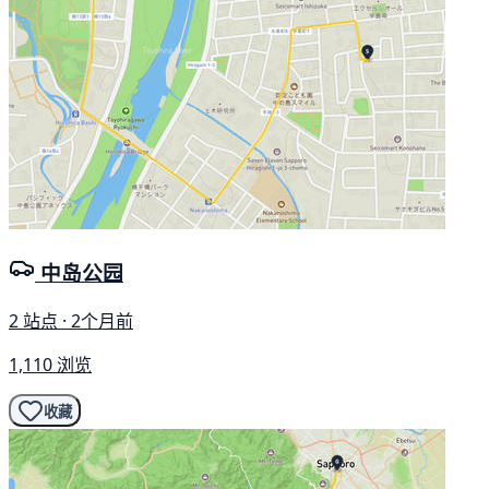
中岛公园
2 站点 · 2个月前
1,110 浏览
收藏