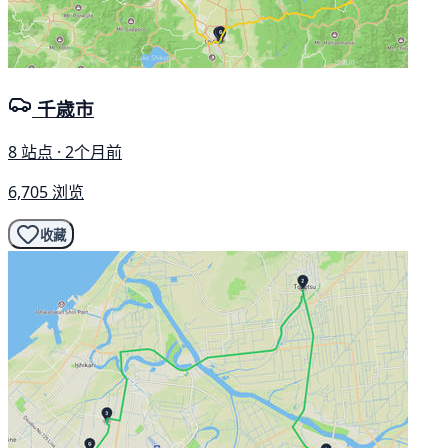
千歳市
8 站点 · 2个月前
6,705 浏览
收藏