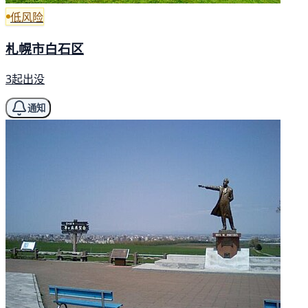
低风险
札幌市白石区
3起出没
通知