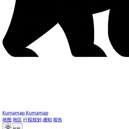
Kumamap
Kumamap
地图
地区
行程规划
通知
报告