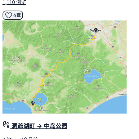
1,110 浏览
收藏
洞爺湖町 → 中岛公园