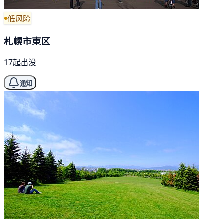
低风险
札幌市東区
17起出没
通知