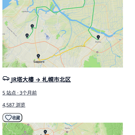
JR塔大樓 → 札幌市北区
5 站点 · 3个月前
4,587 浏览
收藏