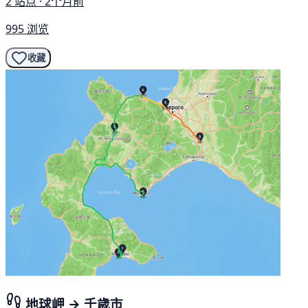
2 站点 · 2个月前
995 浏览
收藏
地球岬 → 千歳市