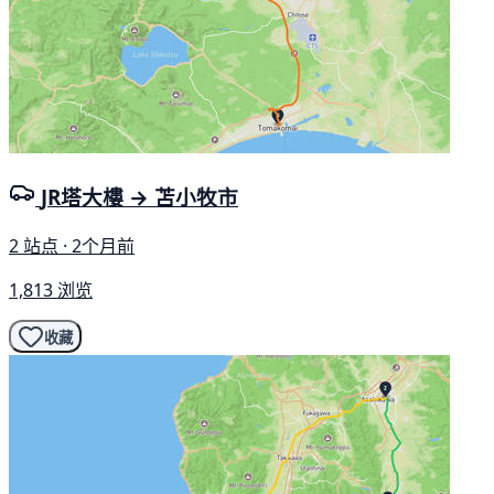
JR塔大樓 → 苫小牧市
2 站点 · 2个月前
1,813 浏览
收藏