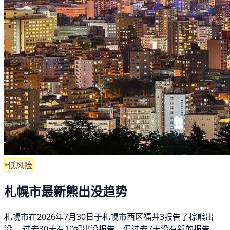
低风险
札幌市最新熊出没趋势
札幌市在2026年7月30日于札幌市西区福井3报告了棕熊出
没。 过去30天有10起出没报告，但过去7天没有新的报告。