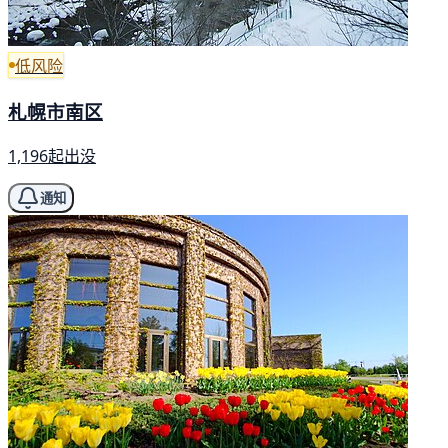
低风险
札幌市南区
1,196起出没
通知