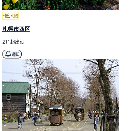
低风险
札幌市西区
211起出没
通知