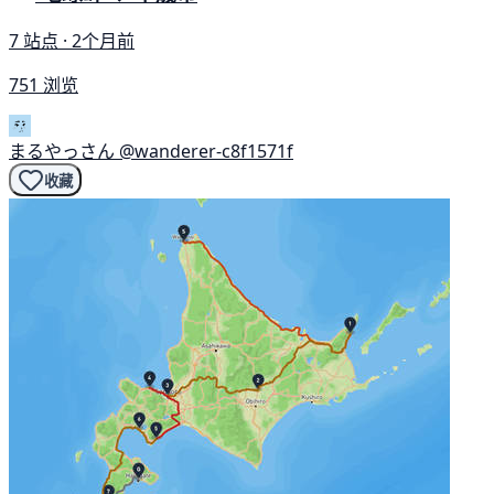
7 站点 · 2个月前
751 浏览
まるやっさん
@wanderer-c8f1571f
收藏