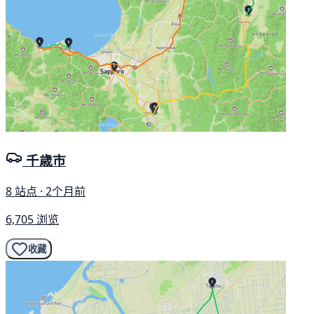
千歳市
8 站点 · 2个月前
6,705 浏览
收藏