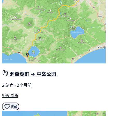
洞爺湖町 → 中岛公园
2 站点 · 2个月前
995 浏览
收藏