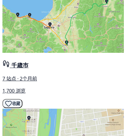
千歳市
7 站点 · 2个月前
1,700 浏览
收藏