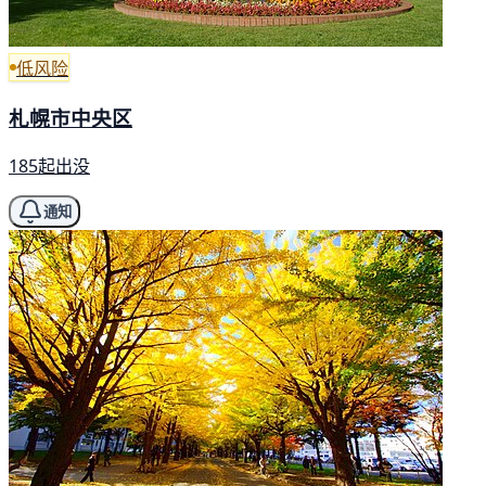
低风险
札幌市中央区
185起出没
通知