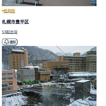
低风险
札幌市豊平区
53起出没
通知