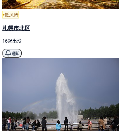
低风险
札幌市北区
16起出没
通知