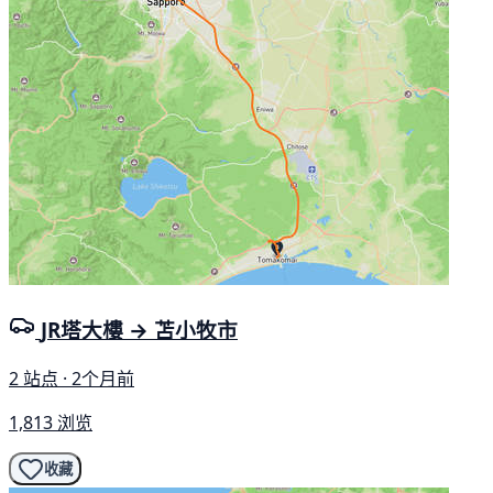
JR塔大樓 → 苫小牧市
2 站点 · 2个月前
1,813 浏览
收藏