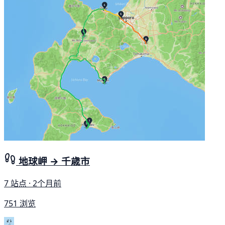
地球岬 → 千歳市
7 站点 · 2个月前
751 浏览