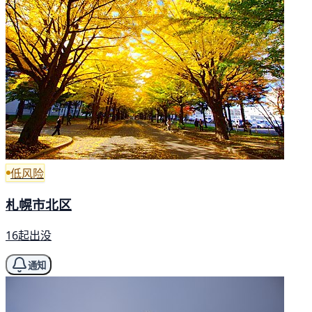
低风险
札幌市北区
16起出没
通知