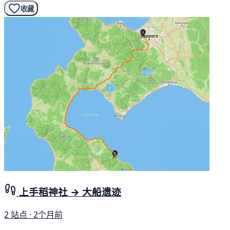
收藏
上手稻神社 → 大船遗迹
2 站点 · 2个月前