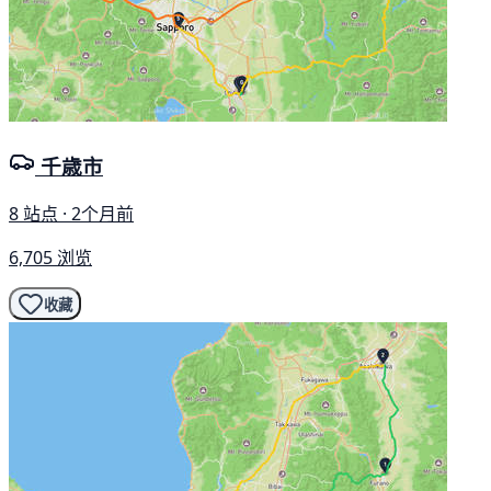
千歳市
8 站点 · 2个月前
6,705 浏览
收藏