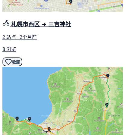
札幌市西区 → 三吉神社
2 站点 · 2个月前
8 浏览
收藏