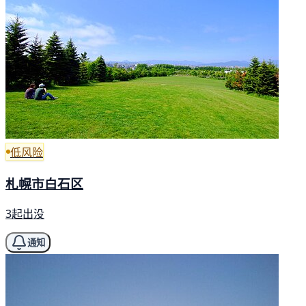
低风险
札幌市白石区
3起出没
通知