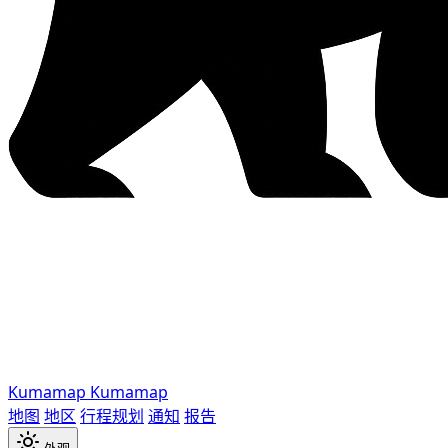
Kumamap
Kumamap
地图
地区
行程规划
通知
报告