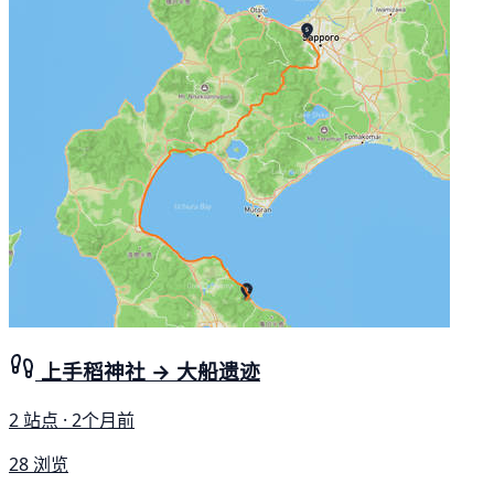
上手稻神社 → 大船遗迹
2 站点 · 2个月前
28 浏览