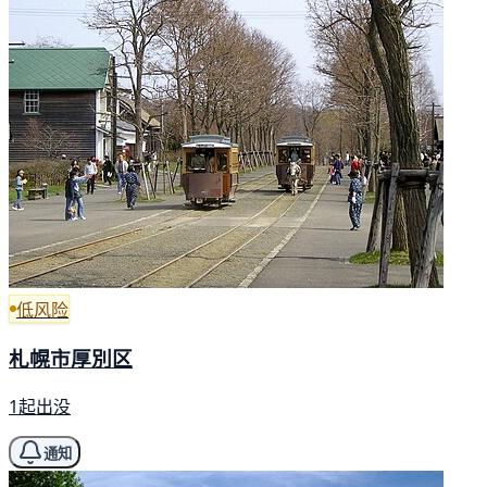
低风险
札幌市厚別区
1起出没
通知