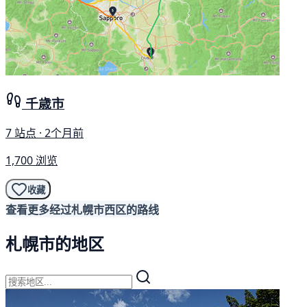
千歳市
7 站点 · 2个月前
1,700 浏览
收藏
查看更多经过札幌市西区的路线
札幌市的地区