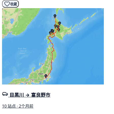
收藏
目黑川 → 富良野市
10 站点 · 2个月前