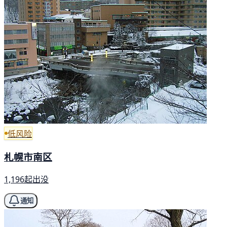
低风险
札幌市南区
1,196起出没
通知