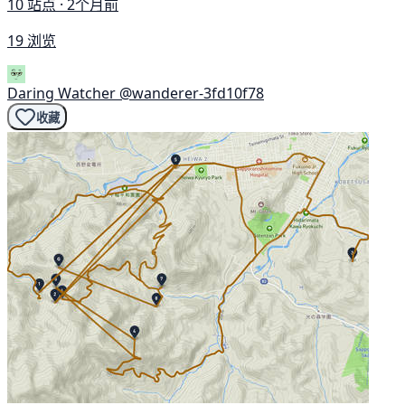
10 站点 · 2个月前
19 浏览
Daring Watcher
@wanderer-3fd10f78
收藏