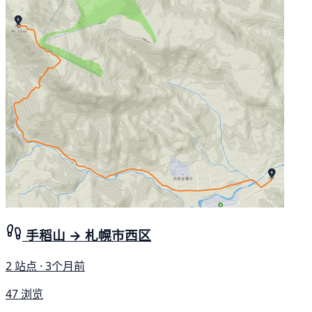
手稻山 → 札幌市西区
2 站点 · 3个月前
47 浏览