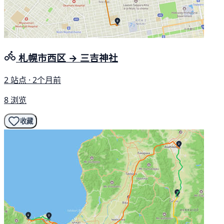
札幌市西区 → 三吉神社
2 站点 · 2个月前
8 浏览
收藏