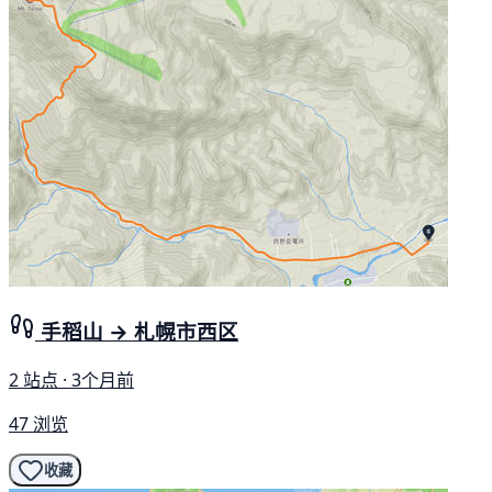
手稻山 → 札幌市西区
2 站点 · 3个月前
47 浏览
收藏