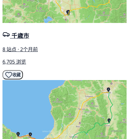
千歳市
8 站点 · 2个月前
6,705 浏览
收藏