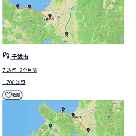
千歳市
7 站点 · 2个月前
1,700 浏览
收藏