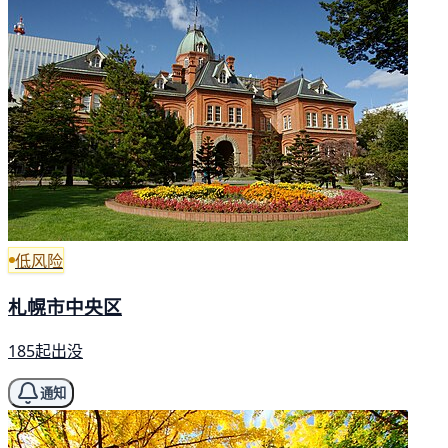
低风险
札幌市中央区
185起出没
通知