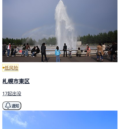
低风险
札幌市東区
17起出没
通知