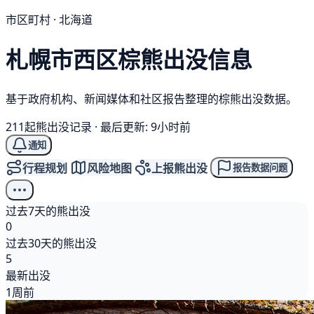
市区町村 · 北海道
札幌市西区
棕熊
出没信息
基于政府机构、新闻媒体和社区报告整理的棕熊出没数据。
211起熊出没记录
·
最后更新: 9小时前
通知
行程规划
风险地图
上报熊出没
报告数据问题
过去7天的熊出没
0
过去30天的熊出没
5
最新出没
1周前