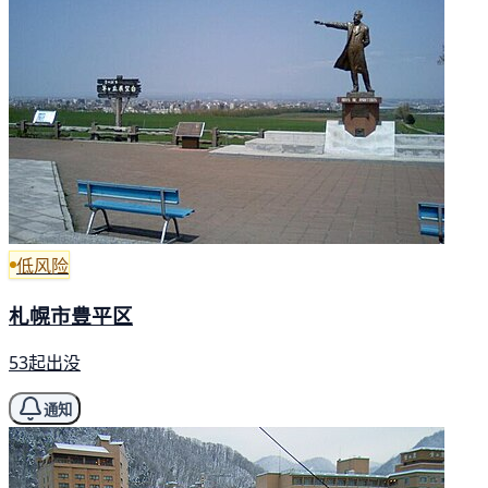
低风险
札幌市豊平区
53起出没
通知