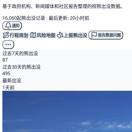
基于政府机构、新闻媒体和社区报告整理的棕熊出没数据。
16,060起熊出没记录
·
最后更新: 20小时前
通知
行程规划
风险地图
上报熊出没
报告数据问题
过去7天的熊出没
87
过去30天的熊出没
495
最新出没
1天前