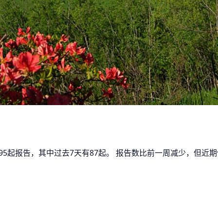
有495起报告，其中过去7天有87起。 报告数比前一周减少，但