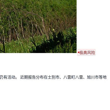
极高风险
近期仍有活动。 近期报告分布在士別市、八雲町八雲、旭川市等地