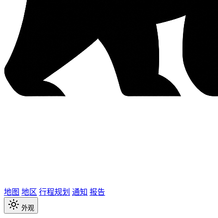
地图
地区
行程规划
通知
报告
外观