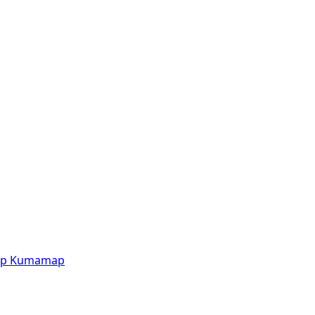
p
Kumamap