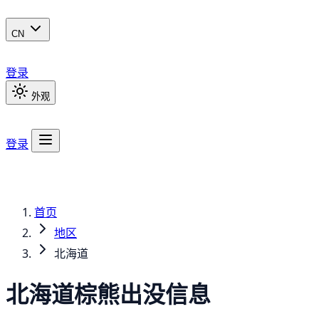
CN
登录
外观
登录
首页
地区
北海道
北海道
棕熊
出没信息