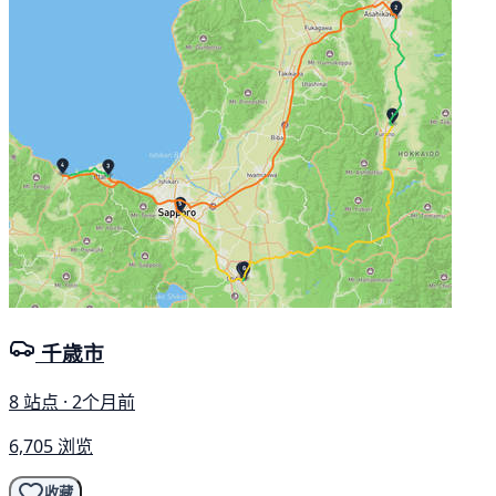
千歳市
8 站点 · 2个月前
6,705 浏览
收藏