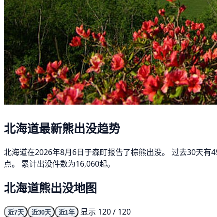
北海道最新熊出没趋势
北海道在2026年8月6日于森町报告了棕熊出没。 过去30天
点。 累计出没件数为16,060起。
北海道熊出没地图
显示 120 / 120
近7天
近30天
近1年